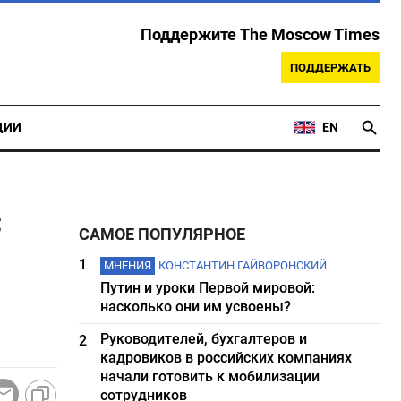
Поддержите The Moscow Times
ПОДДЕРЖАТЬ
ЦИИ
EN
с
САМОЕ ПОПУЛЯРНОЕ
1
МНЕНИЯ
КОНСТАНТИН ГАЙВОРОНСКИЙ
Путин и уроки Первой мировой:
насколько они им усвоены?
Руководителей, бухгалтеров и
2
кадровиков в российских компаниях
начали готовить к мобилизации
сотрудников