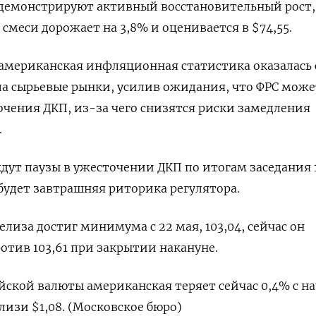
 демонстрируют активный восстановительный рост,
смеси дорожает на 3,8% и оценивается в $74,55.
американская инфляционная статистика оказалась 
а сырьевые рынки, усилив ожидания, что ФРС може
чения ДКП, из-за чего снизятся риски замедления
.
дут паузы в ужесточении ДКП по итогам заседания 
будет завтрашняя риторика регулятора.
елиза достиг минимума с 22 мая, 103,04, сейчас он
ротив 103,61 при закрытии накануне.
ейской валюты американская теряет сейчас 0,4% с н
лизи $1,08. (Московское бюро)