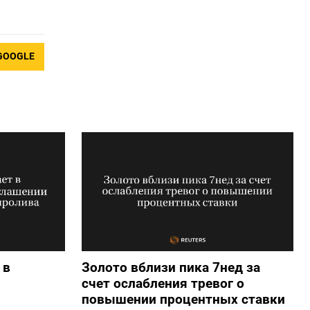
GOOGLE
 в
Золото вблизи пика 7нед за
счет ослабления тревог о
повышении процентных ставки