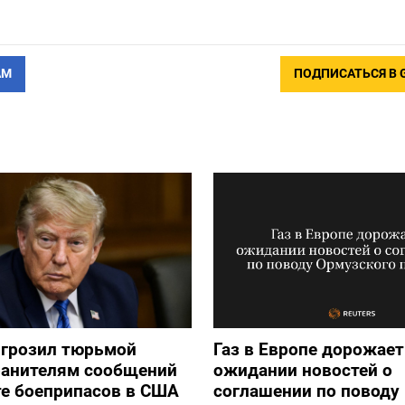
АМ
ПОДПИСАТЬСЯ В 
игрозил тюрьмой
Газ в Европе дорожает
ранителям сообщений
ожидании новостей о
е боеприпасов в США
соглашении по поводу