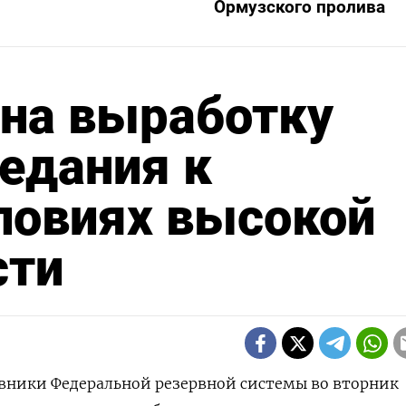
Ормузского пролива
 на выработку
седания к
ловиях высокой
сти
овники Федеральной резервной системы во вторник