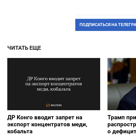
ПОДПИСАТЬСЯ НА ТЕЛЕГР
ЧИТАТЬ ЕЩЕ
ДР Конго вводит запрет на
Трамп пр
экспорт концентратов меди,
распрост
кобальта
о дефицит