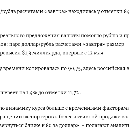
р/рубль расчетами «завтра» находилась у отметки 84
 реального предложения валюты помогло рублю и п
мов: паре доллар/рубль расчетами «завтра» размер
евысил $1,3 миллиарда, впервые с 12 мая.
у времени котировалась по 90,75, здесь российская 
шевеет на 1,4% до отметки 11,72 .
ю динамику курса больше с временными факторам
вращении экспортеров к более активной продаже в
вернуться ближе к 80 за доллар», - полагают анали