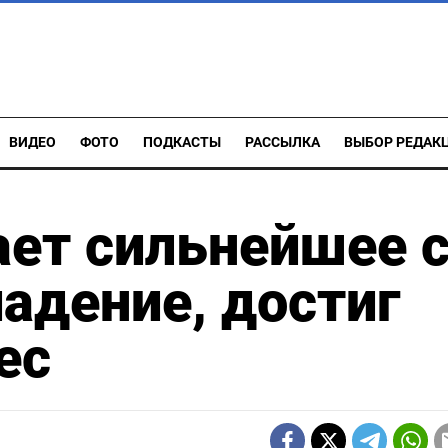
ВИДЕО
ФОТО
ПОДКАСТЫ
РАССЫЛКА
ВЫБОР РЕДАК
ет сильнейшее 
падение, достиг
ес