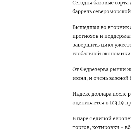
Сегодня базовые сорта
баррель североморской 
Вышедшая во вторник 
прогнозов и поддержал
завершить цикл ужесто
глобальной экономики
От Федрезерва рынки ж
июня, и очень важной 
Индекс доллара после р
оценивается в 103,19 п
В паре с единой европ
торгов, котировки - вб