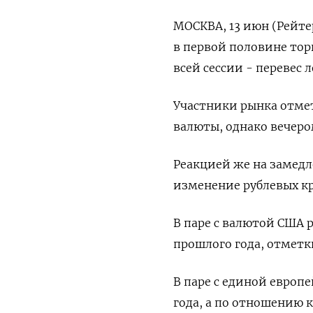
МОСКВА, 13 июн (Рейте
в первой половине тор
всей сессии - перевес
Участники рынка отме
валюты, однако вечеро
Реакцией же на замед
изменение рублевых кр
В паре с валютой США р
прошлого года, отметки
В паре с единой европе
года, а по отношению к 