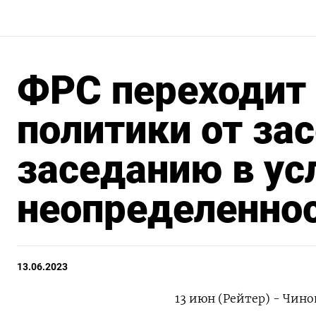
ФРС переходит
политики от за
заседанию в ус
неопределенно
13.06.2023
13 июн (Рейтер) - Чин