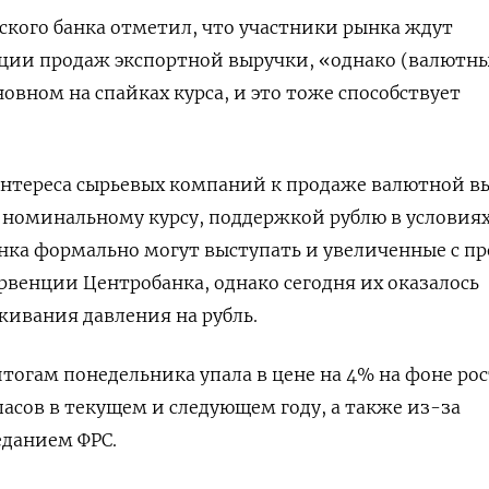
ского банка отметил, что участники рынка ждут
ции продаж экспортной выручки, «однако (валютн
новном на спайках курса, и это тоже способствует
тереса сырьевых компаний к продаже валютной в
 номинальному курсу, поддержкой рублю в условия
нка формально могут выступать и увеличенные с п
венции Центробанка, однако сегодня их оказалось
живания давления на рубль.
итогам понедельника упала в цене на 4% на фоне рос
асов в текущем и следующем году, а также из-за
еданием ФРС.