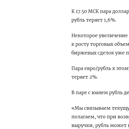
К 17.50 МСК пара долла
рубль теряет 1,6%.
Некоторое увеличение
к росту торговых объе
биржевых сделок уже пр
Пара евро/рубль к этом
теряет 2%.
В паре с юанем рубль де
«Мы связываем текущу
полагаем, что при воз
выручки, рубль может 