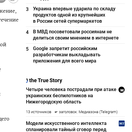
Украина впервые ударила по складу
3
ижение,
продуктов одной из крупнейших
течение
в России сетей супермаркетов
В МВД посоветовали россиянам не
4
делиться своим мнением в интернете
ной
Google запретит российским
5
разработчикам выкладывать
приложения для всего мира
е
я
щего