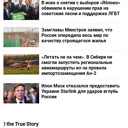
В иске о снятии с выборов «Яблоко»
обвинили в нарушении прав на
советские песни и поддержке ЛГБТ
Замглавы Минстроя заявил, что
Россия опередила весь мир по
качеству строящегося жилья
«Летать не на чем». В Сибири не
смогли запустить региональные
авиамаршруты из-за провала
импортозамещения Ан-2
Илон Маск отказался предоставить
Украине Starlink для ударов вглубь
России