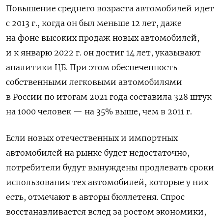
Повышение среднего возраста автомобилей идет
с 2013 г., когда он был меньше 12 лет, даже
на фоне высоких продаж новых автомобилей,
и к январю 2022 г. он достиг 14 лет, указывают
аналитики ЦБ. При этом обеспеченность
собственными легковыми автомобилями
в России по итогам 2021 года составила 328 штук
на 1000 человек — на 35% выше, чем в 2011 г.
Если новых отечественных и импортных
автомобилей на рынке будет недостаточно,
потребители будут вынуждены продлевать сроки
использования тех автомобилей, которые у них
есть, отмечают в авторы бюллетеня. Спрос
восстанавливается вслед за ростом экономики,