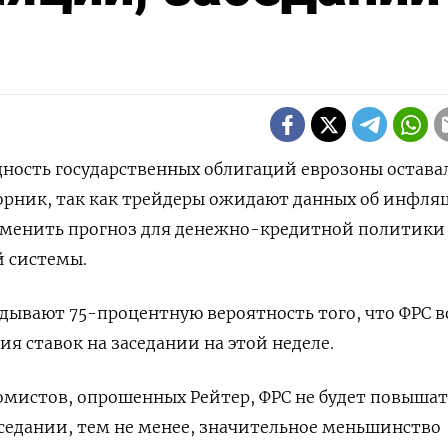
одность государственных облигаций еврозоны оставал
орник, так как трейдеры ожидают данных об инфля
зменить прогноз для денежно-кредитной политики
й системы.
дывают 75-процентную вероятность того, что ФРС 
я ставок на заседании на этой неделе.
мистов, опрошенных Рейтер, ФРС не будет повышат
седании, тем не менее, значительное меньшинство