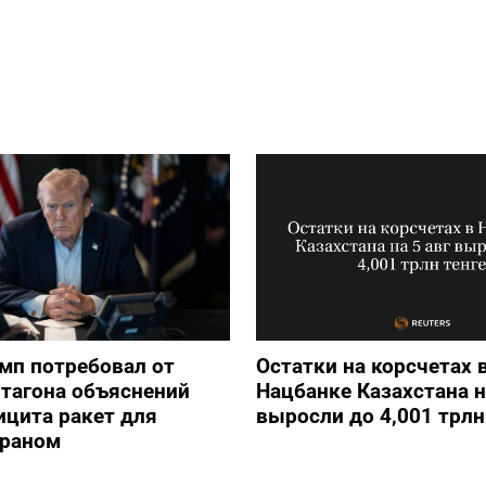
мп потребовал от
Остатки на корсчетах 
тагона объяснений
Нацбанке Казахстана н
ицита ракет для
выросли до 4,001 трлн
Ираном