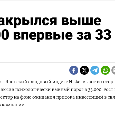
 закрылся выше
00 впервые за 33
) - Японский фондовый индекс Nikkei вырос во втор
евысив психологически важный порог в 33.000. Рост 
сектор на фоне ожидания притока инвестиций в св
в компании.