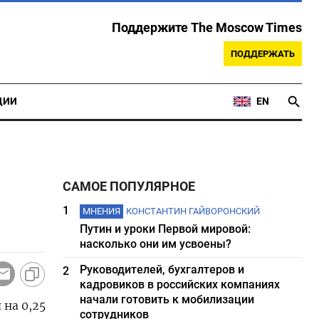
Поддержите The Moscow Times
ПОДДЕРЖАТЬ
ЦИИ
EN
САМОЕ ПОПУЛЯРНОЕ
1
МНЕНИЯ
КОНСТАНТИН ГАЙВОРОНСКИЙ
Путин и уроки Первой мировой:
насколько они им усвоены?
Руководителей, бухгалтеров и
2
кадровиков в российских компаниях
начали готовить к мобилизации
на 0,25
сотрудников