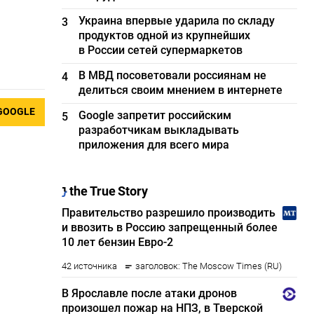
Украина впервые ударила по складу
3
продуктов одной из крупнейших
в России сетей супермаркетов
В МВД посоветовали россиянам не
4
делиться своим мнением в интернете
GOOGLE
Google запретит российским
5
разработчикам выкладывать
приложения для всего мира