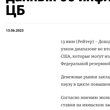
ЦБ
13.06.2023
13 июн (Рейтер) - Дох
узком диапазоне во вт
США, которые могут и
Федеральной резервно
Денежные рынки закла
паузу в цикле повышени
Согласно мнению эконо
ставки на июньском за