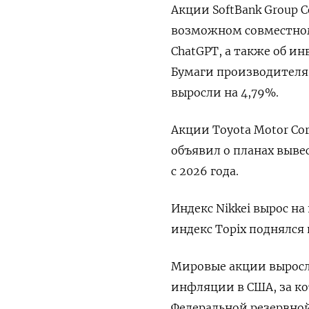
Акции SoftBank Group 
возможном совместном
ChatGPT, а также об ин
Бумаги производителя 
выросли на 4,79%.
Акции Toyota Motor Co
объявил о планах выве
с 2026 года.
Индекс Nikkei вырос на
индекс Topix поднялся н
Мировые акции выросл
инфляции в США, за к
Федеральной резервной