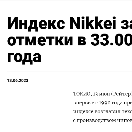
Индекс Nikkei
отметки в 33.0
года
13.06.2023
ТОКИО, 13 июн (Рейтер
впервые с 1990 года пр
индексе возглавил тех
с производством чипо