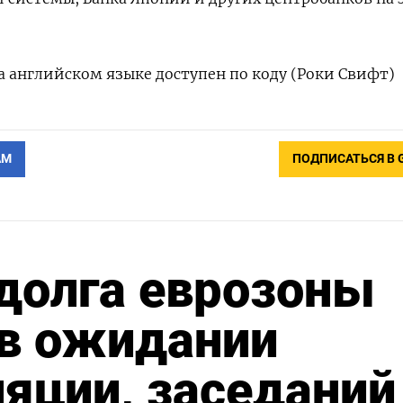
 английском языке доступен по коду (Роки Свифт)
АМ
ПОДПИСАТЬСЯ В 
долга еврозоны
 в ожидании
яции, заседаний