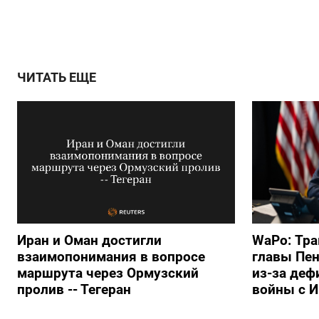
ЧИТАТЬ ЕЩЕ
Иран и Оман достигли
WaPo: Тра
взаимопонимания в вопросе
главы Пен
маршрута через Ормузский
из-за деф
пролив -- Тегеран
войны с 