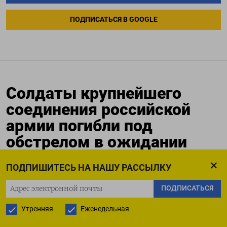
ПОДПИСАТЬСЯ В GOOGLE
Солдаты крупнейшего
соединения российской
армии погибли под
обстрелом в ожидании
генерала
ПОДПИШИТЕСЬ НА НАШУ РАССЫЛКУ
14.06.2023
Обновлено:
14.06.2023
ПОДПИСАТЬСЯ
Утренняя
Еженедельная