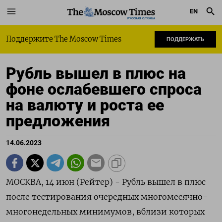
EN
РУССКАЯ СЛУЖБА
Поддержите The Moscow Times
ПОДДЕРЖАТЬ
Рубль вышел в плюс на
фоне ослабевшего спроса
на валюту и роста ее
предложения
14.06.2023
МОСКВА, 14 июн (Рейтер) - Рубль вышел в плюс
после тестирования очередных многомесячно-
многонедельных минимумов, вблизи которых