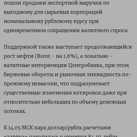
пошли продажи экспортной выручки по
выгодному для сырьевых корпораций
номинальному рублевому курсу при
одновременном сокращении валютного спроса.
Поддержкой также выступает продолжающийся
рост нефти (Brent - на 1,6%), а локально -
валютные интервенции Центробанка, при этом
биржевые обороты и рыночная ликвидность по-
прежнему невысоки, что подразумевает
существенные изменения котировок даже при
относительно небольших по объему денежных
потоках.
К 14.05 МСК пара доллар/рубль расчетами
«завтра» находилась у отметки 84,10, рубль