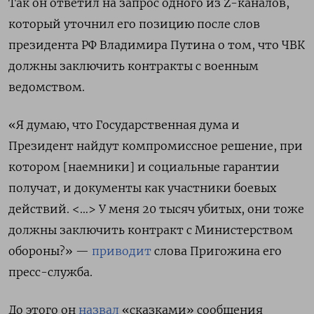
Так он ответил на запрос одного из Z-каналов,
который уточнил его позицию после слов
президента РФ Владимира Путина о том, что ЧВК
должны заключить контракты с военным
ведомством.
«Я думаю, что Государственная дума и
Президент найдут компромиссное решение, при
котором [наемники] и социальные гарантии
получат, и документы как участники боевых
действий. <…> У меня 20 тысяч убитых, они тоже
должны заключить контракт с Министерством
обороны?» —
приводит
слова Пригожина его
пресс-служба.
До этого он
назвал
«сказками» сообщения