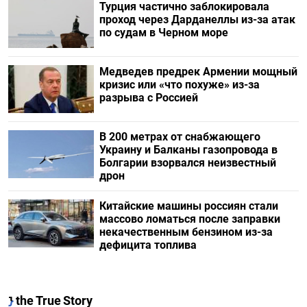
Турция частично заблокировала
проход через Дарданеллы из-за атак
по судам в Черном море
Медведев предрек Армении мощный
кризис или «что похуже» из-за
разрыва с Россией
В 200 метрах от снабжающего
Украину и Балканы газопровода в
Болгарии взорвался неизвестный
дрон
Китайские машины россиян стали
массово ломаться после заправки
некачественным бензином из-за
дефицита топлива