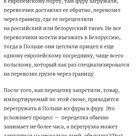
к европейскому порту, там фуру загружали,
перевозчик доставлял ее обратно, перевозил
через границу, где ее перецепляли
на российский или белорусский тягач. Не все
перевозчики хотели въезжать в Белоруссию,
тогда в Польше они цепляли прицеп к еще
одному европейскому посреднику, чаще всего
польскому, который как раз специализировался
на перевозке грузов через границу.
После того, как перецепку запретили, товар,
импортируемый по этой схеме, приходится
перегружать в Польше из фуры в фуру. Это
усложняет процесс — перецепка обычно
занимает не более часа, а перегрузка может
затянуться на несколько дней, объяснял VPost