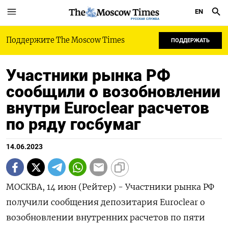
EN
РУССКАЯ СЛУЖБА
Поддержите The Moscow Times
ПОДДЕРЖАТЬ
Участники рынка РФ
сообщили о возобновлении
внутри Euroclear расчетов
по ряду госбумаг
14.06.2023
МОСКВА, 14 июн (Рейтер) - Участники рынка РФ
получили сообщения депозитария Euroclear о
возобновлении внутренних расчетов по пяти