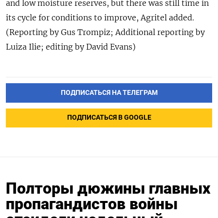
and low moisture reserves, but there was still time in
its cycle for conditions to improve, Agritel added.
(Reporting by Gus Trompiz; Additional reporting by
Luiza Ilie; editing by David Evans)
ПОДПИСАТЬСЯ НА ТЕЛЕГРАМ
ПОДПИСАТЬСЯ В GOOGLE
Полторы дюжины главных
пропагандистов войны