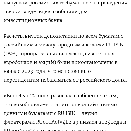
выпускам российских госбумаг после проведения
сверки владельцев, сообщили два
инвестиционных банка.
Расчеты внутри депозитария по всем бумагам с
российскими международными кодами RU ISIN
(ОФЗ, корпоративных выпусков, суверенных
евробондов и акций) были приостановлены в
начале 2023 года, что не позволяло
нерезидентам избавляться от российского долга.
«Euroclear 12 июня разослал сообщение о том,
что возобновляет клиринг операций с пятью
ценными бумагами с RU ISIN – двумя
флоатерами RU000A0JV4L2 29 января 2025 года и
RU000A101CK7 24 апреля 2024 года, двумя