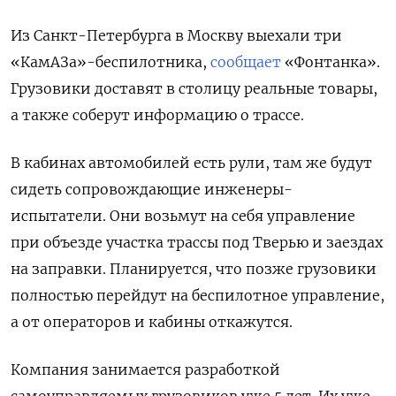
Из Санкт-Петербурга в Москву выехали три
«КамАЗа»-беспилотника,
сообщает
«Фонтанка».
Грузовики доставят в столицу реальные товары,
а также соберут информацию о трассе.
В кабинах автомобилей есть рули, там же будут
сидеть сопровождающие инженеры-
испытатели. Они возьмут на себя управление
при объезде участка трассы под Тверью и заездах
на заправки. Планируется, что позже грузовики
полностью перейдут на беспилотное управление,
а от операторов и кабины откажутся.
Компания занимается разработкой
самоуправляемых грузовиков уже 5 лет. Их уже