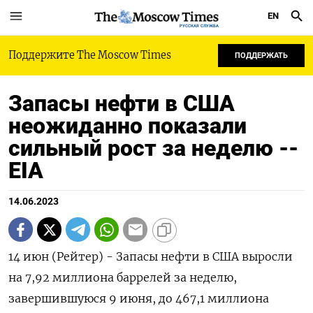
EN
РУССКАЯ СЛУЖБА
Поддержите The Moscow Times
ПОДДЕРЖАТЬ
Запасы нефти в США
неожиданно показали
сильный рост за неделю --
EIA
14.06.2023
14 июн (Рейтер) - Запасы нефти в США выросли
на 7,92 миллиона баррелей за неделю,
завершившуюся 9 июня, до 467,1 миллиона