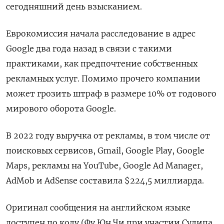
сегодняшний день взысканием.
Еврокомиссия начала расследование в адрес
Google два года назад в связи с такими
практиками, как предпочтение собственных
рекламных услуг. Помимо прочего компании
может грозить штраф в размере 10% от годового
мирового оборота Google.
В 2022 году выручка от рекламы, в том числе от
поисковых сервисов, Gmail, Google Play, Google
Maps, рекламы на YouTube, Google Ad Manager,
AdMob и AdSense составила $224,5 миллиарда.
Оригинал сообщения на английском языке
доступен по коду (Фу Юн Чи при участии Судипа