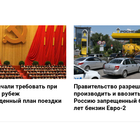
ачали требовать при
Правительство разре
а рубеж
производить и ввозить
денный план поездки
Россию запрещенный 
лет бензин Евро-2