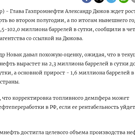
р) - Глава Газпромнефти Александр Дюков ждет рос
фть во втором полугодии, а по итогам нынешнего го
1,5-102,0 миллиона баррелей в сутки, сообщили в че
агентства со ссылкой на Дюкова.
р Новак давал похожую оценку, ожидая, что в тек
нефть вырастет на 2,3 миллиона баррелей в сутки до
тки, а основной прирост - 1,6 миллиона баррелей в
 страны.
г, что корректировка топливного демпфера может
ефтепереработки в РФ, если ее рентабельность уйдет
омнефть достигла целевого объема производства не