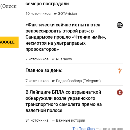
 (Олеся
GOOGLE