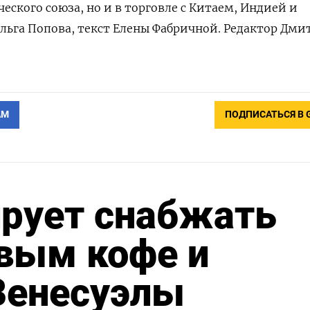
еского союза, но и в торговле с Китаем, Индией и
льга Попова, текст Елены Фабричной. Редактор Дм
АМ
ПОДПИСАТЬСЯ В 
ирует снабжать
вым кофе и
Венесуэлы