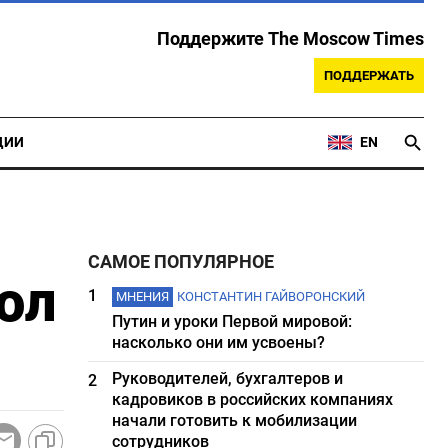
Поддержите The Moscow Times
ПОДДЕРЖАТЬ
ЦИИ
EN
САМОЕ ПОПУЛЯРНОЕ
ол
1
МНЕНИЯ
КОНСТАНТИН ГАЙВОРОНСКИЙ
Путин и уроки Первой мировой:
насколько они им усвоены?
Руководителей, бухгалтеров и
2
кадровиков в российских компаниях
начали готовить к мобилизации
сотрудников