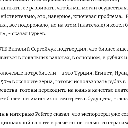
 двигать, ее развивать, чтобы мы могли осуществля
ействительно, это, наверное, ключевая проблема... 
ика, все подорожало, но на этом (платежах) я хотел 
», - сказал Гурьев.
ВТБ Виталий Сергейчук подтвердил, что бизнес ище
аться в локальных валютах, в основном, в рублях и
лючевые потребители - а это Турция, Египет, Иран
50% в экспорте зерна, готовы использовать рубль в
редства, готовы переходить на юань в качестве пла
яет более оптимистично смотреть в будущее», - сказ
ин в интервью Рейтер сказал, что экспортеры уже се
ациональной валюте в расчетах не только со страна