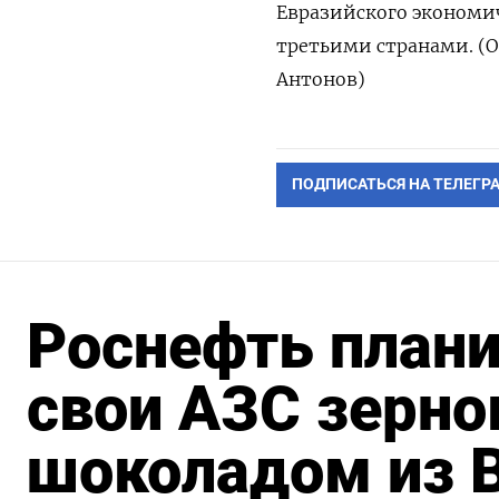
Евразийского экономич
третьими странами. (О
Антонов)
ПОДПИСАТЬСЯ НА ТЕЛЕГР
Роснефть план
свои АЗС зерно
шоколадом из 