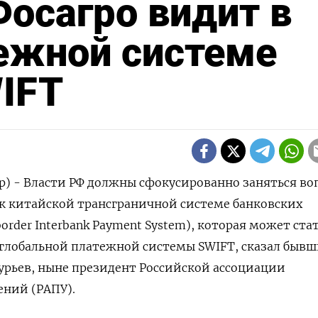
осагро видит в
ежной системе
IFT
р) - Власти РФ должны сфокусированно заняться в
к китайской трансграничной системе банковских
border Interbank Payment System), которая может ста
глобальной платежной системы SWIFT, сказал быв
Гурьев, ныне президент Российской ассоциации
ений (РАПУ).