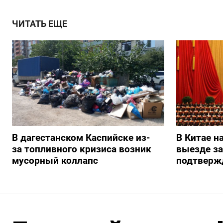
ЧИТАТЬ ЕЩЕ
В дагестанском Каспийске из-
В Китае н
за топливного кризиса возник
выезде з
мусорный коллапс
подтверж