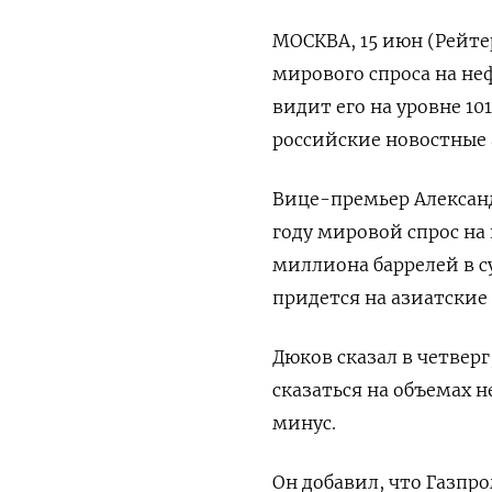
МОСКВА, 15 июн (Рейте
мирового спроса на не
видит его на уровне 10
российские новостные 
Вице-премьер Александ
году мировой спрос на 
миллиона баррелей в су
придется на азиатские
Дюков сказал в четвер
сказаться на объемах н
минус.
Он добавил, что Газпр