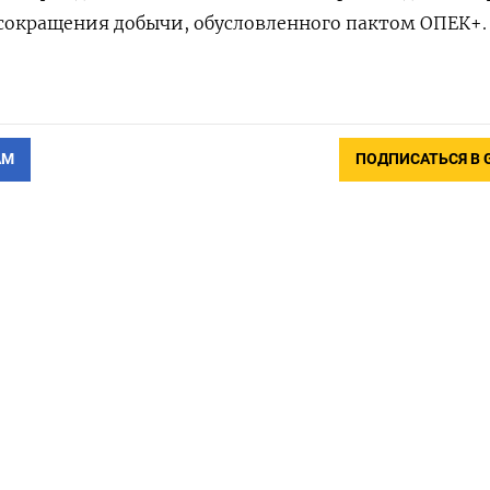
сокращения добычи, обусловленного пактом ОПЕК+.
АМ
ПОДПИСАТЬСЯ В 