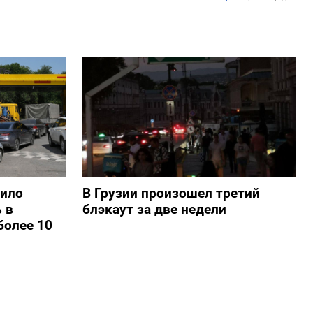
шило
В Грузии произошел третий
 в
блэкаут за две недели
более 10