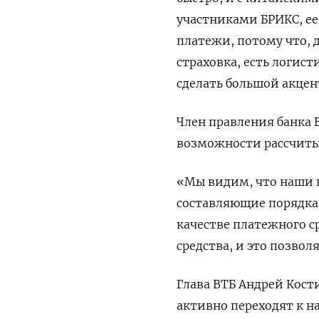
участниками БРИКС, ее
платежи, потому что, д
страховка, есть логист
сделать большой акцент
Член правления банка 
возможности рассчитыв
«Мы видим, что наши к
составляющие порядка 
качестве платежного с
средства, и это позвол
Глава ВТБ Андрей Кост
активно переходят к н