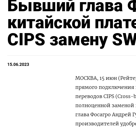
Бывший глава Ф
китайской плат
CIPS замену SW
15.06.2023
МОСКВА, 15 июн (Рейте
прямого подключения 
переводов CIPS (Cross-
полноценной заменой 
глава Фосагро Андрей 
производителей удобр