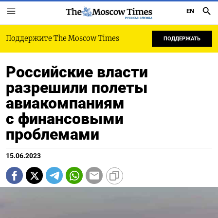
EN
РУССКАЯ СЛУЖБА
Поддержите The Moscow Times
ПОДДЕРЖАТЬ
Российские власти
разрешили полеты
авиакомпаниям
с финансовыми
проблемами
15.06.2023