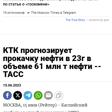
КТК прогнозирует
прокачку нефти в 23г в
объеме 61 млн т нефти --
ТАСС
15.06.2023
МОСКВА, 15 июн (Рейтер) - Каспийский