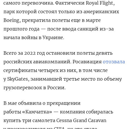
самого перевозчика. Фактически Royal Flight,
парк которой состоял только из американских
Boeing, прекратила полеты еще в марте
прошлого года — после ввода санкций из-за
начала войны в Украине.
Всего за 2022 год остановили полеты девять
российских авиакомпаний. Росавиация
отозвала
сертификаты четырех из них, в том числе
у SkyGates, занимавшей третье место по объему
грузоперевозок в России.
В мае объявила о прекращении
работы «Камчатка» — компания собиралась
купить три самолета Cessna Grand Caravan
у производителя из США, но это стало