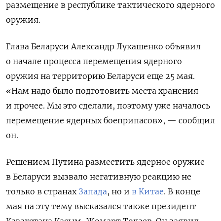
размещение в республике тактического ядерного
оружия.
Глава Беларуси Александр Лукашенко объявил
о начале процесса перемещения ядерного
оружия на территорию Беларуси еще 25 мая.
«Нам надо было подготовить места хранения
и прочее. Мы это сделали, поэтому уже началось
перемещение ядерных боеприпасов», — сообщил
он.
Решением Путина разместить ядерное оружие
в Беларуси вызвало негативную реакцию не
только в странах
Запада
, но и
в Китае
. В конце
мая на эту тему высказался также президент
Казахстана Касым-Жомарт Токаев. Он заявил