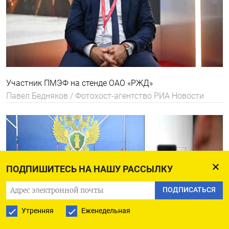
Участник ПМЭФ на стенде ОАО «РЖД»
Павел Бедняков / Фотохост-агентство РИА Новости
ПОДПИШИТЕСЬ НА НАШУ РАССЫЛКУ
ПОДПИСАТЬСЯ
Утренняя
Еженедельная