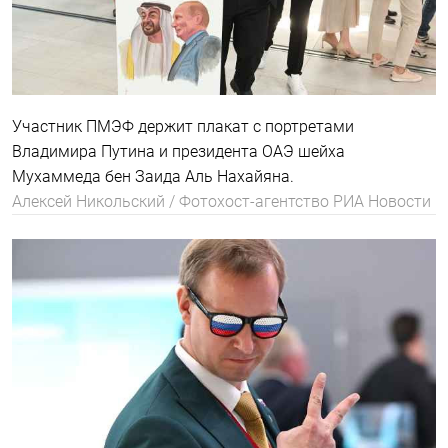
Участник ПМЭФ держит плакат с портретами
Владимира Путина и президента ОАЭ шейха
Мухаммеда бен Заида Аль Нахайяна.
Алексей Никольский / Фотохост-агентство РИА Новости