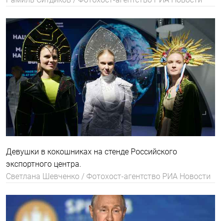
Девушки в кокошниках на стенде Российского
экспортного центра.
Светлана Шевченко / Фотохост-агентство РИА Новости