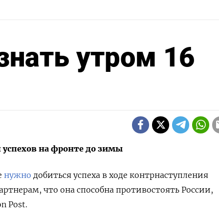
 знать утром 16
 успехов на фронте до зимы
е
нужно
добиться успеха в ходе контрнаступления
артнерам, что она способна противостоять России,
n Post.