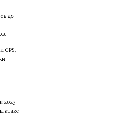
ов до
ов.
и GPS,
ки
я 2023
ы атаке