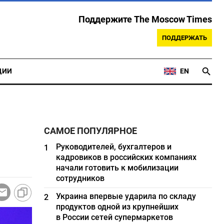
Поддержите The Moscow Times
ПОДДЕРЖАТЬ
ЦИИ
EN
САМОЕ ПОПУЛЯРНОЕ
Руководителей, бухгалтеров и
1
кадровиков в российских компаниях
начали готовить к мобилизации
сотрудников
Украина впервые ударила по складу
2
продуктов одной из крупнейших
в России сетей супермаркетов