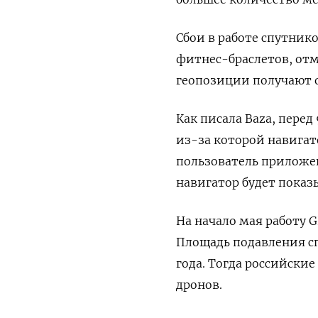
Сбои в работе спутник
фитнес-браслетов, от
геопозиции получают 
Как писала Baza, пере
из-за которой навигат
пользователь приложен
навигатор будет показы
На начало мая работу 
Площадь подавления сп
года. Тогда российски
дронов.