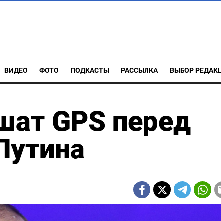
ВИДЕО
ФОТО
ПОДКАСТЫ
РАССЫЛКА
ВЫБОР РЕДАК
шат GPS перед
Путина