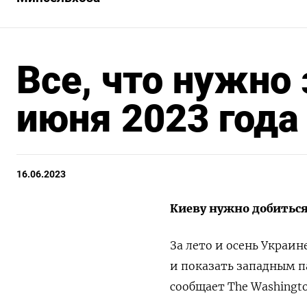
Все, что нужно
июня 2023 года
16.06.2023
Киеву нужно добиться
За лето и осень Украин
и показать западным п
сообщает
The Washingto