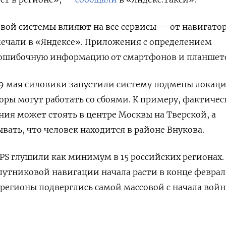
овой системы влияют на все сервисы — от навигатор
мечали в «Яндексе». Приложения с определением
ошибочную информацию от смартфонов и планшет
д 9 мая силовики запустили систему подмены локаци
оры могут работать со сбоями. К примеру, фактичес
ия может стоять в центре Москвы на Тверской, а
вать, что человек находится в районе Внукова.
GPS глушили как минимум в 15 российских регионах.
утниковой навигации начала расти в конце феврал
е регионы подверглись самой массовой с начала войн