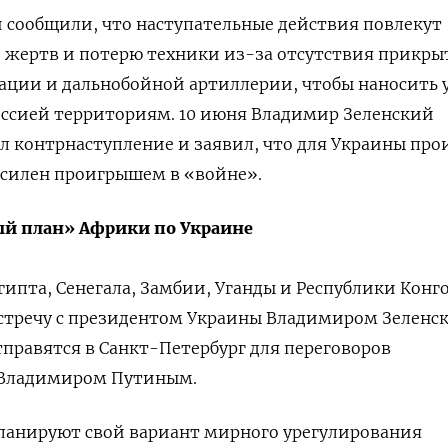
 сообщили, что наступательные действия повлекут
о жертв и потерю техники из-за отсутствия прикры
иации и дальнобойной артиллерии, чтобы наносить 
ссией территориям. 10 июня Владимир Зеленский
ал контрнаступление и заявил, что для Украины пр
осилен проигрышем в «войне».
ый план» Африки по Украине
гипта, Сенегала, Замбии, Уганды и Республики Конг
встречу с президентом Украины Владимиром Зеленс
тправятся в Санкт-Петербург для переговоров
 Владимиром Путиным.
ланируют свой вариант мирного урегулирования