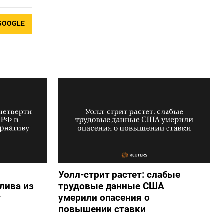
GOOGLE
Уолл-стрит растет: слабые
лива из
трудовые данные США
т
умерили опасения о
повышении ставки