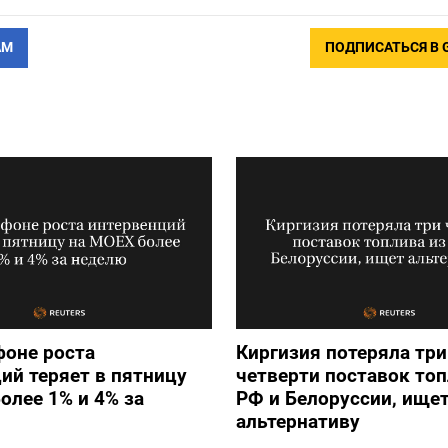
АМ
ПОДПИСАТЬСЯ В 
фоне роста
Киргизия потеряла три
ий теряет в пятницу
четверти поставок топ
олее 1% и 4% за
РФ и Белоруссии, ище
альтернативу