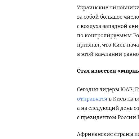
Украинские чиновники
за собой большое числ
с воздуха западной ав
по контролируемым Ро
признал, что Киев нач
в этой кампании равн
Стал известен «мирн
Сегодня лидеры ЮАР, Е
отправятся
в Киев на 
а на следующий день о
с президентом России
Африканские страны п