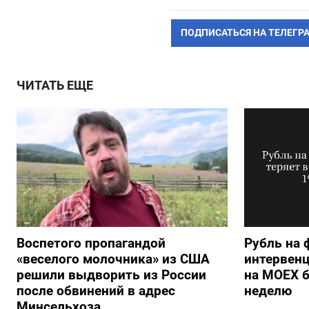
ПОДПИСАТЬСЯ НА ТЕЛЕГР
ЧИТАТЬ ЕЩЕ
Воспетого пропагандой
Рубль на 
«веселого молочника» из США
интервенц
решили выдворить из России
на МОЕХ б
после обвинений в адрес
неделю
Минсельхоза