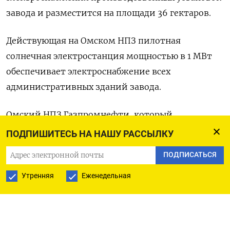
завода и разместится на площади 36 гектаров.
Действующая на Омском НПЗ пилотная
солнечная электростанция мощностью в 1 МВт
обеспечивает электроснабжение всех
административных зданий завода.
Омский НПЗ Газпромнефти, который
переработал в прошлом году около 21 миллиона
ПОДПИШИТЕСЬ НА НАШУ РАССЫЛКУ
тонн нефти, является крупнейшим в РФ и одним
ПОДПИСАТЬСЯ
из наиболее оснащенных вторичными
процессами. (Олеся Астахова)
Утренняя
Еженедельная
ПОДПИСАТЬСЯ НА ТЕЛЕГРАМ