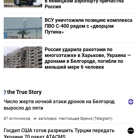
в немецком аэропорту причастна
Россия
ВСУ уничтожили позицию комплекса
ПВО С-400 рядом с «дворцом
Путина»
Россия ударила ракетами по
многоэтажке в Харькове, Украина —
дронами в Белгороде, погибли по
меньшей мере 6 человек