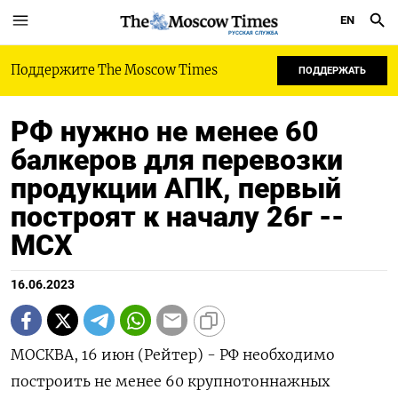
EN
РУССКАЯ СЛУЖБА
Поддержите The Moscow Times
ПОДДЕРЖАТЬ
РФ нужно не менее 60
балкеров для перевозки
продукции АПК, первый
построят к началу 26г --
МСХ
16.06.2023
МОСКВА, 16 июн (Рейтер) - РФ необходимо
построить не менее 60 крупнотоннажных