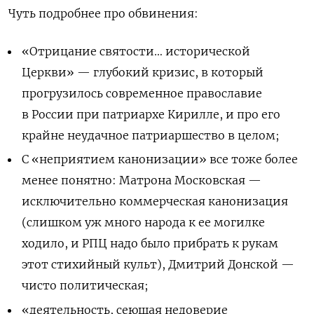
Чуть подробнее про обвинения:
«Отрицание святости… исторической
Церкви» — глубокий кризис, в который
прогрузилось современное православие
в России при патриархе Кирилле, и про его
крайне неудачное патриаршество в целом;
С «неприятием канонизации» все тоже более
менее понятно: Матрона Московская —
исключительно коммерческая канонизация
(слишком уж много народа к ее могилке
ходило, и РПЦ надо было прибрать к рукам
этот стихийный культ), Дмитрий Донской —
чисто политическая;
«деятельность, сеющая недоверие