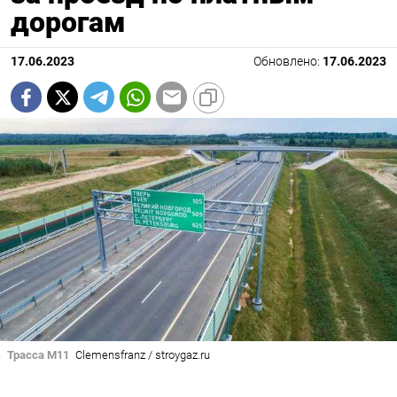
дорогам
17.06.2023
Обновлено:
17.06.2023
Трасса М11
Clemensfranz / stroygaz.ru