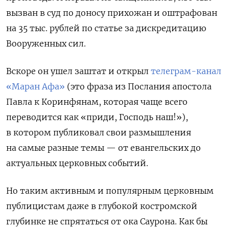
вызван в суд по доносу прихожан и оштрафован
на 35 тыс. рублей по статье за дискредитацию
Вооруженных сил.
Вскоре он ушел заштат и открыл
телеграм-канал
«Маран Афа»
(это фраза из Послания апостола
Павла к Коринфянам, которая чаще всего
переводится как «приди, Господь наш!»),
в котором публиковал свои размышления
на самые разные темы — от евангельских до
актуальных церковных событий.
Но таким активным и популярным церковным
публицистам даже в глубокой костромской
глубинке не спрятаться от ока Саурона. Как бы