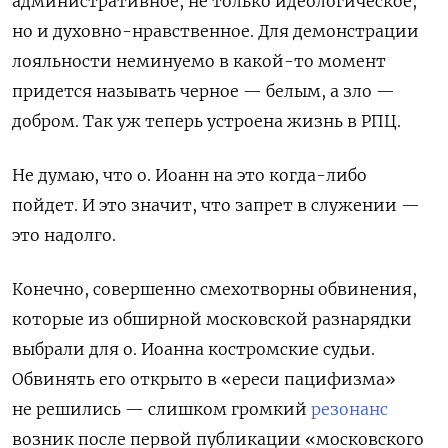
административное, не только идеологическое,
но и духовно-нравственное. Для демонстрации
лояльности неминуемо в какой-то момент
придется называть черное — белым, а зло —
добром. Так уж теперь устроена жизнь в РПЦ.
Не думаю, что о. Иоанн на это когда-либо
пойдет. И это значит, что запрет в служении —
это надолго.
Конечно, совершенно смехотворны обвинения,
которые из обширной московской разнарядки
выбрали для о. Иоанна костромские судьи.
Обвинять его открыто в «ереси пацифизма»
не решились — слишком громкий
резонанс
возник после первой публикации «московского