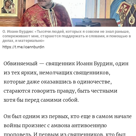
О. Иоанн Бурдин: «Тысячи людей, которых я совсем не знал раньше,
сопереживают мне, стараются поддержать и словами, и помощью в
делах, и материально»
https://t.me/ioannburdin
Обвиняемый — священник Иоанн Бурдин, один
из тех ярких, немолчащих священников,
которые даже оказавшись в одиночестве,
стараются говорить правду, быть честными
хотя бы перед самими собой.
Он был одним из первых, кто еще в самом начале
войны произнес с амвона антивоенную
проповедь. И первым из священников, кто был