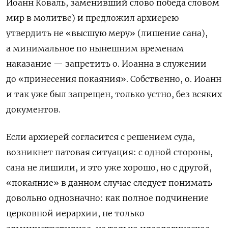
Иоанн Коваль, заменивший слово победа словом
мир в молитве) и предложил архиерею
утвердить не «высшую меру» (лишение сана),
а минимальное по нынешним временам
наказание — запретить о. Иоанна в служении
до «принесения покаяния». Собственно, о. Иоанн
и так уже был запрещен, только устно, без всяких
документов.
Если архиерей согласится с решением суда,
возникнет патовая ситуация: с одной стороны,
сана не лишили, и это уже хорошо, но с другой,
«покаяние» в данном случае следует понимать
довольно однозначно: как полное подчинение
церковной иерархии, не только