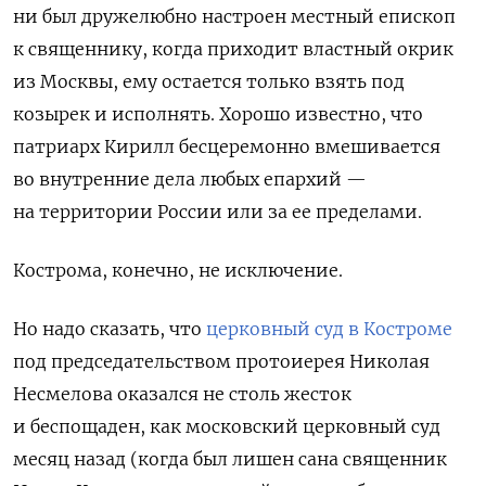
ни был дружелюбно настроен местный епископ
к священнику, когда приходит властный окрик
из Москвы, ему остается только взять под
козырек и исполнять. Хорошо известно, что
патриарх Кирилл бесцеремонно вмешивается
во внутренние дела любых епархий —
на территории России или за ее пределами.
Кострома, конечно, не исключение.
Но надо сказать, что
церковный суд в Костроме
под председательством протоиерея Николая
Несмелова оказался не столь жесток
и беспощаден, как московский церковный суд
месяц назад (когда был лишен сана священник