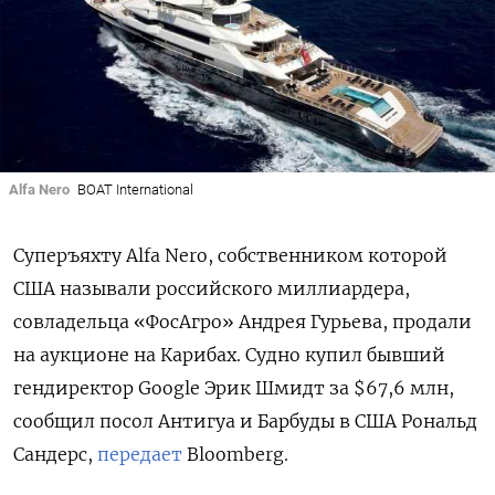
Alfa Nero
BOAT International
Суперъяхту Alfa Nero, собственником которой
США называли российского миллиардера,
совладельца «ФосАгро» Андрея Гурьева, продали
на аукционе на Карибах.
Судно купил бывший
гендиректор Google Эрик Шмидт за $67,6 млн,
сообщил посол Антигуа и Барбуды в США Рональд
Сандерс,
передает
Bloomberg.