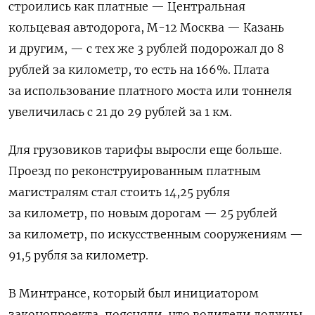
строились как платные — Центральная
кольцевая автодорога, М-12 Москва — Казань
и другим, — с тех же 3 рублей подорожал до 8
рублей за километр, то есть на 166%. Плата
за использование платного моста или тоннеля
увеличилась с 21 до 29 рублей за 1 км.
Для грузовиков тарифы выросли еще больше.
Проезд по реконструированным платным
магистралям стал стоить 14,25 рубля
за километр, по новым дорогам — 25 рублей
за километр, по искусственным сооружениям —
91,5 рубля за километр.
В Минтрансе, который был инициатором
законопроекта, поясняли, что водители должны