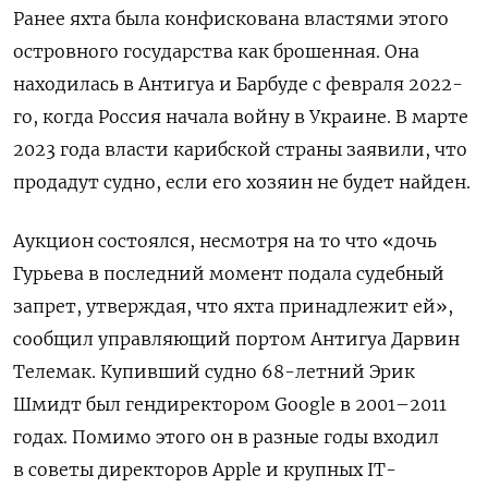
Ранее яхта была конфискована властями этого
островного государства как брошенная. Она
находилась в Антигуа и Барбуде с февраля 2022-
го, когда Россия начала войну в Украине. В марте
2023 года власти карибской страны заявили, что
продадут судно, если его хозяин не будет найден.
Аукцион состоялся, несмотря на то что «дочь
Гурьева в последний момент подала судебный
запрет, утверждая, что яхта принадлежит ей»,
сообщил управляющий портом Антигуа Дарвин
Телемак. Купивший судно 68-летний Эрик
Шмидт был гендиректором Google в 2001–2011
годах. Помимо этого он в разные годы входил
в советы директоров Apple и крупных IT-