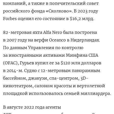
компаний, а также в попечительский совет
российского фонда «Сколково». В 2023 году
Forbes оценил его состояние в $16,2 млрд.
82-метровая яхта
Alfa Nero
была построена
в 2007 году на верфи Оceanco в Нидерландах.
По данным Управления по контролю
за иностранными активами Минфина США
(OFAC), Гурьев купил ее за $120 млн долларов
в 2014-м. Судно с 12-метровым панорамным
бассейном, джакузи, спа-центром,
3D-
кинотеатром,
салоном красоты и вертолетной
площадкой использовалось семьей миллиардера.
В августе 2022 года агенты