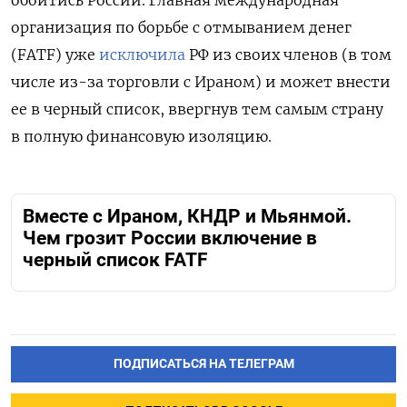
обойтись России. Главная международная
организация по борьбе с отмыванием денег
(FATF) уже
исключила
РФ из своих членов (в том
числе из-за торговли с Ираном) и может внести
ее в черный список, ввергнув тем самым страну
в полную финансовую изоляцию.
Вместе с Ираном, КНДР и Мьянмой.
Чем грозит России включение в
черный список FATF
ПОДПИСАТЬСЯ НА ТЕЛЕГРАМ