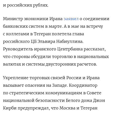
и российских рублях.
Министр экономики Ирана
заявил
о соединении
банковских систем в марте. А в мае на встречу
с коллегами в Тегеран полетела глава
российского ЦБ Эльвира Набиуллина.
Руководитель иранского Центрбанка рассказал,
что стороны обсудили торговлю в национальных
валютах и системы двусторонних расчетов.
Укрепление торговых связей России и Ирана
вызывает опасения на Западе. Координатор
по стратегическим коммуникациям в Совете
национальной безопасности Белого дома Джон
Кирби предупреждал, что Москва и Тегеран