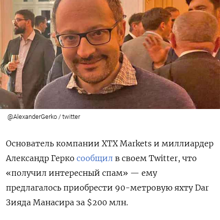
@AlexanderGerko / twitter
Основатель компании XTX Markets и миллиардер
Александр Герко
сообщил
в своем Twitter, что
«получил интересный спам» — ему
предлагалось приобрести 90-метровую яхту Dar
Зияда Манасира за $200 млн.