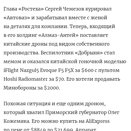
Глава «Ростеха» Сергей Чемезов курировал
«Автоваз» и зарабатывал вместе с женой
на деталях для компании. Теперь, входящий
в его холдинг «Алмаз-Антей» поставляет
китайские дроны под видом собственного
производства. Беспилотник «Добрыня» стал
мемом и оказался китайской гоночной моделью
iFlight Nazgul5 Evoque F5 F5X за $600 с пультом
Hoshi Radiomaster за $70. Его хотели продавать
Минобороны за $2000.
Похожая ситуация и еще одним дроном,
который хвалил Приморский губернатор Олег
Кожемяка. Его можно купить на AliExpress
по цене от $8849 до $21 699. Аппарат