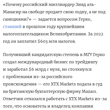
«Почему российский миллиардер Зияд аль-
Манасир на свободе продает свою лодку, а не под
санкциями?» — задается вопросом Герко,
ставший
в прошлом году крупнейшим
налогоплательщиком Великобритании. За 2022
год он заплатил $603 млн налогов.
Получивший кандидатскую степень в МГУ Герко
создал международный бизнес по трейдингу
и заработал $6 млрд с нуля, но столкнулся
с проблемами из-за российского
происхождения — его XTX Markets подала в суд
на британскую бухгалтерскую фирму Mazars.
Ответчик отказался работать с XTX Markets из-за
того, что основатель и владелец компании