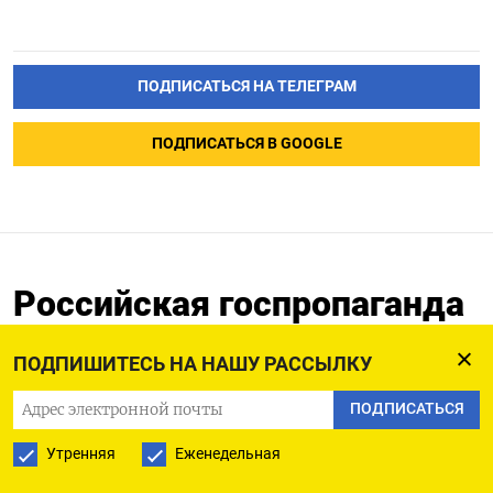
ПОДПИСАТЬСЯ НА ТЕЛЕГРАМ
ПОДПИСАТЬСЯ В GOOGLE
Российская госпропаганда
оказалась зависима от
ПОДПИШИТЕСЬ НА НАШУ РАССЫЛКУ
иностранных спутников
ПОДПИСАТЬСЯ
20.06.2023
Утренняя
Еженедельная