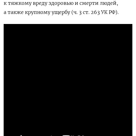
к тяжкому вреду здоровью и смерти людей,
а также крупному ущербу (
ч. 3 ст. 263 УК РФ)
.