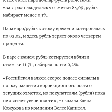
К 12.05 МСК пара доллар/рубль расчетами
«завтра» находилась у отметки 84,09, рубль
набирает менее 0,1%.
Пара евро/рубль к этому времени котировалась
по 92,02, и здесь рубль теряет около четверти
процента.
В паре с юанем рубль котируется вблизи
отметки 11,71 , набирая почти 0,2%.
«Российская валюта скорее подает сигналы в
пользу развития коррекционного роста от
текущих отметок, но покупателям (рубля) пока
не хватает уверенности», - сказала Елена
Кожухова из компании Велес Капитал.