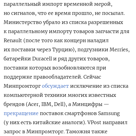
параллельный импорт временной мерой,
но сигналов, что ее время прошло, не посылал.
Министерство убрало из списка разрешенных
к параллельному импорту товаров запчасти для
Renault (после того как концерн наладил
их поставки через Турцию), подгузники Merries,
батарейки Duracell и ряд других товаров,
поставки которых возобновляются при
поддержке правообладателей. Сейчас
Минпромторг
обсуждает
исключение из списка
компьютерной техники многих известных
брендов (Acer, IBM, Dell), а Минцифры —
прекращение
поставок смартфонов Samsung
(у них есть китайские аналоги). VPost направил
запрос в Минпромторг. Таможня также