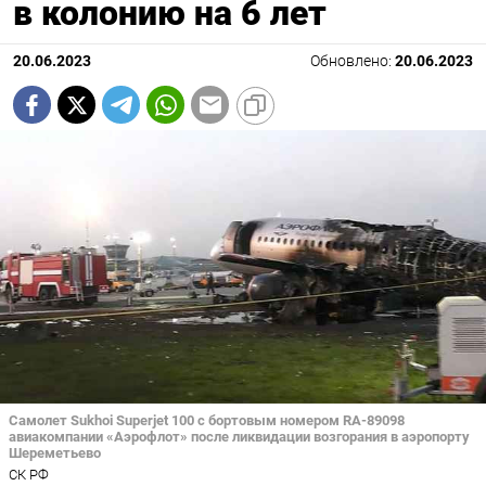
в колонию на 6 лет
20.06.2023
Обновлено:
20.06.2023
Самолет Sukhoi Superjet 100 с бортовым номером RA-89098
авиакомпании «Аэрофлот» после ликвидации возгорания в аэропорту
Шереметьево
СК РФ