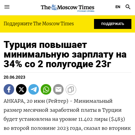
EN
РУССКАЯ СЛУЖБА
Поддержите The Moscow Times
ПОДДЕРЖАТЬ
Турция повышает
минимальную зарплату на
34% со 2 полугодие 23г
20.06.2023
АНКАРА, 20 июн (Рейтер) - Минимальный
размер месячной заработной платы в Турции
будет установлена на уровне 11.402 лиры ($483)
во второй половине 2023 года, сказал во вторник