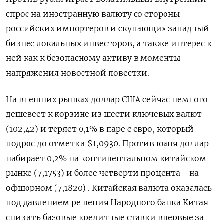
спрос на иностранную валюту со стороны
российских импортеров и скупающих западный
бизнес локальных инвесторов, а также интерес к
ней как к безопасному активу в моменты
напряжения новостной повестки.
На внешних рынках доллар США сейчас немного
дешевеет к корзине из шести ключевых валют
(102,42) и теряет 0,1% в паре с евро, который
подрос до отметки $1,0930. Против юаня доллар
набирает 0,2% на континентальном китайском
рынке (7,1753) и более четверти процента - на
офшорном (7,1820) . Китайская валюта оказалась
под давлением решения Народного банка Китая
снизить базовые кредитные ставки впервые за