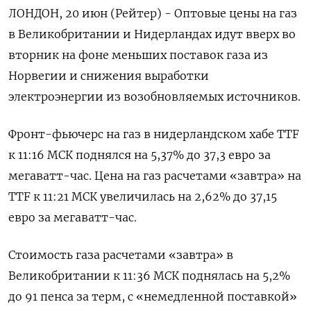
ЛОНДОН, 20 июн (Рейтер) - Оптовые цены на газ
в Великобритании и Нидерландах идут вверх во
вторник на фоне меньших поставок газа из
Норвегии и снижения выработки
электроэнергии из возобновляемых источников.
Фронт-фьючерс на газ в нидерландском хабе TTF
к 11:16 МСК поднялся на 5,37% до 37,3 евро за
мегаватт-час. Цена на газ расчетами «завтра» на
TTF к 11:21 МСК увеличилась на 2,62% до 37,15
евро за мегаватт-час.
Стоимость газа расчетами «завтра» в
Великобритании к 11:36 МСК поднялась на 5,2%
до 91 пенса за терм, с «немедленной поставкой»