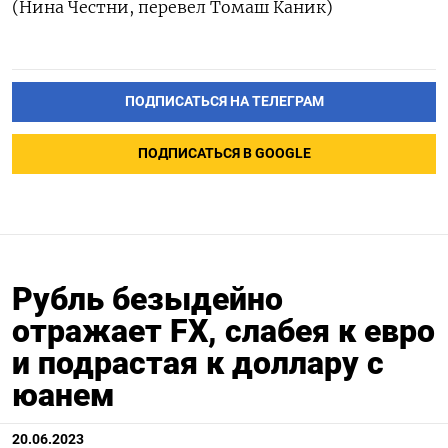
(Нина Честни, перевел Томаш Каник)
ПОДПИСАТЬСЯ НА ТЕЛЕГРАМ
ПОДПИСАТЬСЯ В GOOGLE
Рубль безыдейно
отражает FX, слабея к евро
и подрастая к доллару с
юанем
20.06.2023