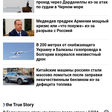
проход через Дарданеллы из-за атак
по судам в Черном море
Медведев предрек Армении мощный
кризис или «что похуже» из-за
разрыва с Россией
В 200 метрах от снабжающего
Украину и Балканы газопровода в
Болгарии взорвался неизвестный
дрон
Китайские машины россиян стали
массово ломаться после заправки
некачественным бензином из-за
дефицита топлива