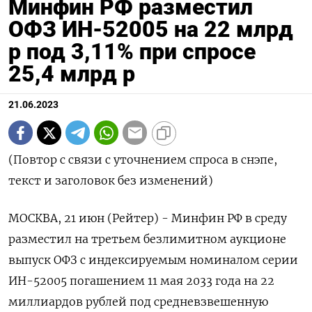
Минфин РФ разместил
ОФЗ ИН-52005 на 22 млрд
р под 3,11% при спросе
25,4 млрд р
21.06.2023
(Повтор с связи с уточнением спроса в снэпе,
текст и заголовок без изменений)
МОСКВА, 21 июн (Рейтер) - Минфин РФ в среду
разместил на третьем безлимитном аукционе
выпуск ОФЗ с индексируемым номиналом серии
ИН-52005 погашением 11 мая 2033 года на 22
миллиардов рублей под средневзвешенную