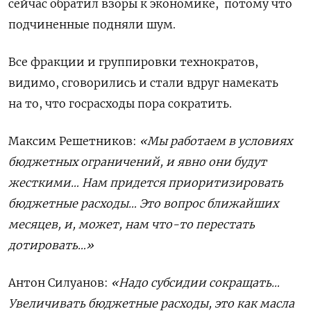
сейчас обратил взоры к экономике,
потому что
подчиненные подняли шум.
Все фракции и группировки технократов,
видимо, сговорились и стали вдруг намекать
на то, что госрасходы пора сократить.
Максим Решетников:
«Мы работаем в условиях
бюджетных ограничений, и явно они будут
жесткими… Нам придется приоритизировать
бюджетные расходы… Это вопрос ближайших
месяцев, и, может, нам что-то перестать
дотировать…»
Антон Силуанов:
«Надо субсидии сокращать…
Увеличивать бюджетные расходы, это как масла