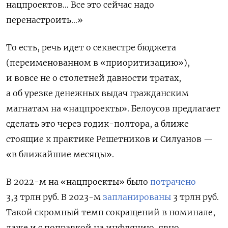
нацпроектов… Все это сейчас надо
перенастроить…»
То есть, речь идет о секвестре бюджета
(переименованном в «приоритизацию»),
и вовсе не о столетней давности тратах,
а об урезке денежных выдач гражданским
магнатам на «нацпроекты». Белоусов предлагает
сделать это через годик-полтора, а ближе
стоящие к практике Решетников и Силуанов —
«в ближайшие месяцы».
В 2022-м на «нацпроекты» было
потрачено
3,3 трлн руб. В 2023-м
запланированы
3 трлн руб.
Такой скромный темп сокращений в номинале,
даже и с поправкой на инфляцию, явно