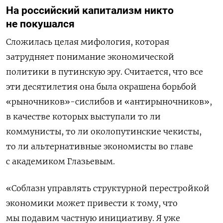
На российский капитализм никто
не покушался
Сложилась целая мифология, которая
затрудняет понимание экономической
политики в путинскую эру. Считается, что все
эти десятилетия она была окрашена борьбой
«рыночников»-сислибов и «антирыночников»,
в качестве которых выступали то ли
коммунисты, то ли околопутинские чекисты,
то ли альтернативные экономисты во главе
с академиком Глазьевым.
«Соблазн управлять структурной перестройкой
экономики может привести к тому, что
мы подавим частную инициативу. Я уже