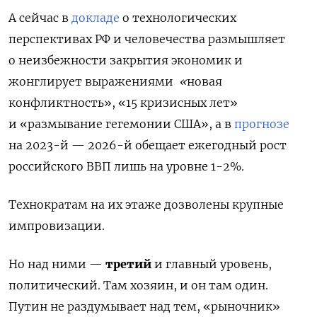
А сейчас в
докладе
о технологических
перспективах РФ и человечества размышляет
о неизбежности закрытия экономик и
жонглирует выражениями
«
новая
конфликтность», «15 кризисных лет»
и «размывание гегемонии США», а в
прогнозе
на 2023-й — 2026-й обещает ежегодный рост
российского ВВП лишь на уровне 1-2%.
Технократам на их этаже дозволены крупные
импровизации.
Но над ними —
третий
и главный уровень,
политический. Там хозяин, и он там один.
Путин не раздумывает над тем, «рыночник»