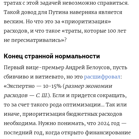
тратах с этой задачей невозможно справиться.
Такой довод для Путина наверняка является
веским. Но что это за «приоритизация»
расходов, и что такое «траты, которые 100 лет
не пересматривались»?
Конец странной нормальности
Первый вице-премьер Андрей Белоусов, пусть
сбивчиво и витиевато, но это
расшифровал
:
«Экспертно — 10-15% (
размер экономии
расходов — С. Ш.
). Если и придется сокращать,
то за счет такого рода оптимизации… Так или
иначе, приоритизация бюджетных расходов
необходима. Нужно понимать, что 2024 год —
последний год, когда открыто финансирование