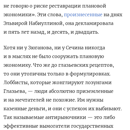
не говорю о риске реставрации плановой
экономики». Эти слова,
произнесенные
на днях
Эльвирой Набиуллиной, она декламировала
и пять лет назад, и десять, и двадцать.
Хотя ни у Зюганова, ни у Сечина никогда
и в мыслях не было сооружать плановую
экономику. Что же до глазьевских рецептов,
то они утопичны только в формулировках.
Лоббисты, которые жонглируют лозунгами
Глазьева, — люди абсолютно приземленные
и на мечтателей не похожие. Им нужны
казенные деньги, и они с успехом их выбивают.
Так называемые антирыночники — это либо
эффективные вымогатели государственных