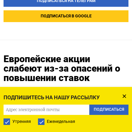
ПОДПИСАТЬСЯ НА ТЕЛЕГРАМ
ПОДПИСАТЬСЯ В GOOGLE
Европейские акции
слабеют из-за опасений о
повышении ставок
22.06.2023
ПОДПИШИТЕСЬ НА НАШУ РАССЫЛКУ
ПОДПИСАТЬСЯ
22 июн (Рейтер) - Европейские фондовые
Утренняя
Еженедельная
индексы отступают в четверг на фоне опасений о