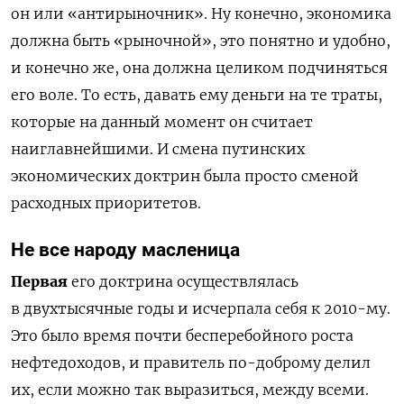
он или «антирыночник». Ну конечно, экономика
должна быть «рыночной», это понятно и удобно,
и конечно же, она должна целиком подчиняться
его воле. То есть, давать ему деньги на те траты,
которые на данный момент он считает
наиглавнейшими. И смена путинских
экономических доктрин была просто сменой
расходных приоритетов.
Не все народу масленица
Первая
его доктрина осуществлялась
в двухтысячные годы и исчерпала себя к 2010-му.
Это было время почти бесперебойного роста
нефтедоходов, и правитель по-доброму делил
их, если можно так выразиться, между всеми.