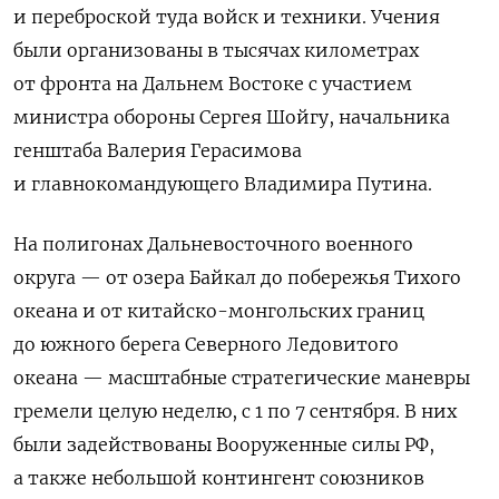
и переброской туда войск и техники. Учения
были организованы в тысячах километрах
от фронта на Дальнем Востоке с участием
министра обороны Сергея Шойгу, начальника
генштаба Валерия Герасимова
и главнокомандующего Владимира Путина.
На полигонах Дальневосточного военного
округа — от озера Байкал до побережья Тихого
океана и от китайско-монгольских границ
до южного берега Северного Ледовитого
океана — масштабные стратегические маневры
гремели целую неделю, с 1 по 7 сентября. В них
были задействованы Вооруженные силы РФ,
а также небольшой контингент союзников