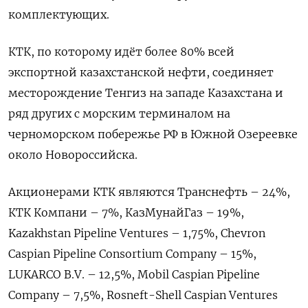
комплектующих.
КТК, по которому идёт более 80% всей
экспортной казахстанской нефти, соединяет
месторождение Тенгиз на западе Казахстана и
ряд других с морским терминалом на
черноморском побережье РФ в Южной Озереевке
около Новороссийска.
Акционерами КТК являются Транснефть – 24%,
КТК Компани – 7%, КазМунайГаз – 19%,
Kazakhstan Pipeline Ventures – 1,75%, Chevron
Caspian Pipeline Consortium Company – 15%,
LUKARCO B.V. – 12,5%, Mobil Caspian Pipeline
Company – 7,5%, Rosneft-Shell Caspian Ventures