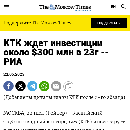
EN
РУССКАЯ СЛУЖБА
Поддержите The Moscow Times
ПОДДЕРЖАТЬ
КТК ждет инвестиции
около $300 млн в 23г --
РИА
22.06.2023
(Добавлены цитаты главы КТК после 2-го абзаца)
МОСКВА, 22 июн (Рейтер) - Каспийский
трубопроводный консорциум (КТК) инвестирует