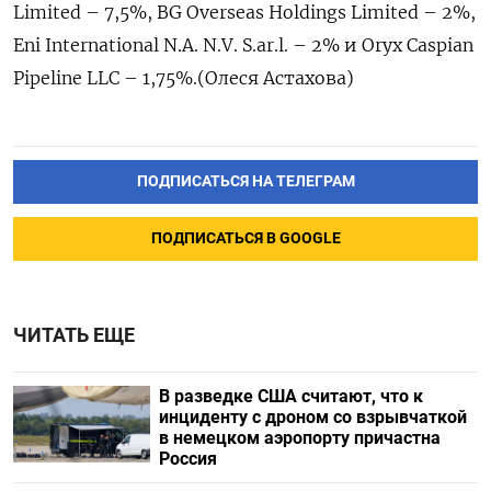
Limited – 7,5%, BG Overseas Holdings Limited – 2%,
Eni International N.A. N.V. S.ar.l. – 2% и Oryx Caspian
Pipeline LLC – 1,75%.​ (Олеся Астахова)
ПОДПИСАТЬСЯ НА ТЕЛЕГРАМ
ПОДПИСАТЬСЯ В GOOGLE
ЧИТАТЬ ЕЩЕ
В разведке США считают, что к
инциденту с дроном со взрывчаткой
в немецком аэропорту причастна
Россия