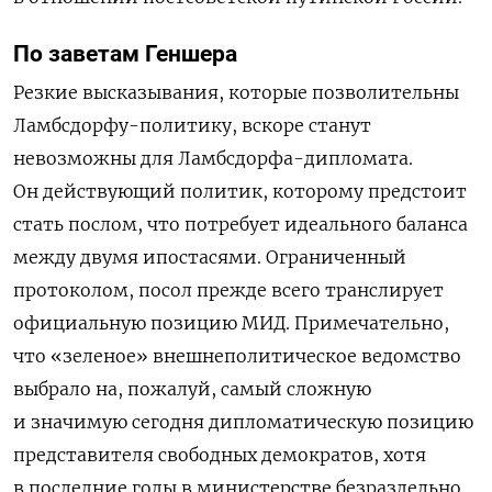
По заветам Геншера
Резкие высказывания, которые позволительны
Ламбсдорфу-политику, вскоре станут
невозможны для Ламбсдорфа-дипломата.
Он действующий политик, которому предстоит
стать послом, что потребует идеального баланса
между двумя ипостасями. Ограниченный
протоколом, посол прежде всего транслирует
официальную позицию МИД. Примечательно,
что «зеленое» внешнеполитическое ведомство
выбрало на, пожалуй, самый сложную
и значимую сегодня дипломатическую позицию
представителя свободных демократов, хотя
в последние годы в министерстве безраздельно