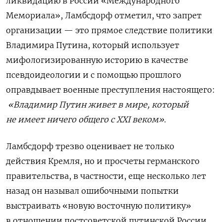
ликвидацию в России «Международного
Мемориала», Ламбсдорф отметил, что запрет
организации — это прямое следствие политики
Владимира Путина, который использует
мифологизированную историю в качестве
псевдоидеологии и с помощью прошлого
оправдывает военные преступления настоящего:
«Владимир Путин живет в мире, который
не имеет ничего общего с XXI веком»
.
Ламбсдорф трезво оценивает не только
действия Кремля, но и просчеты германского
правительства, в частности, еще несколько лет
назад он называл ошибочными попытки
выстраивать «новую восточную политику»
в отношении постсоветской путинской России.