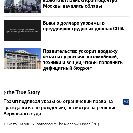
валюте в главном криптоцентре
Москвы начались облавы
Быки в долларе уязвимы в
преддверии трудовых данных США
Правительство ускорит продажу
изъятых у россиян автомобилей,
техники и вещей, чтобы пополнить
дефицитный бюджет