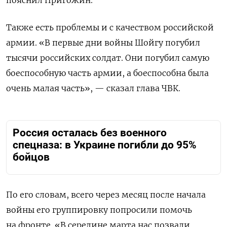
Также есть проблемы и с качеством российской
армии. «В первые дни войны Шойгу погубил
тысячи российских солдат. Они погубил самую
боеспособную часть армии, а боеспособна была
очень малая часть», — сказал глава ЧВК.
Россия осталась без военного
спецназа: в Украине погибли до 95%
бойцов
По его словам, всего через месяц после начала
войны его группировку попросили помочь
на фронте. «В середине марта нас позвали