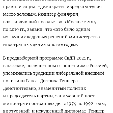
правили социал-демократы, изредка уступая
место зеленым. Рюдигер фон Фрич,
возглавлявший посольство в Москве с 2014
по 2019 гг., заявил, что «это было одним
из лучших кадровых решений министерства
иностранных дел за многие годы».
В предвыборной программе СвДП 2021 г.,
в пассаже, посвященном отношениям с Россией,
упоминались традиции либеральной внешней
политики Ганса-Дитриха Геншера.
Действительно, знаменитый политик
и председатель партии, занимавший пост
министра иностранных дел с 1974 по 1992 годы,
виртуозный
и искушенный дипломат, Геншер