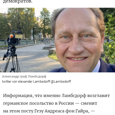
демократов.
Александр граф Ламбсдорф
twitter von Alexander Lambsdorff @Lambsdorff
Информация, что именно Ламбсдорф возглавит
германское посольство в России — сменит
на этом посту Гезу Андреаса фон Гайра, —