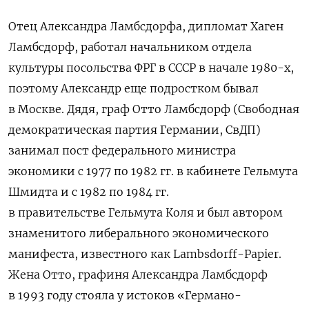
Отец Александра Ламбсдорфа, дипломат Хаген
Ламбсдорф, работал начальником отдела
культуры посольства ФРГ в СССР в начале 1980-х,
поэтому Александр еще подростком бывал
в Москве. Дядя, граф Отто Ламбсдорф (Свободная
демократическая партия Германии, СвДП)
занимал пост федерального министра
экономики с 1977 по 1982 гг. в кабинете Гельмута
Шмидта и с 1982 по 1984 гг.
в правительстве Гельмута Коля и был автором
знаменитого либерального экономического
манифеста, известного как Lambsdorff-Papier.
Жена Отто, графиня Александра Ламбсдорф
в 1993 году стояла у истоков «Германо-