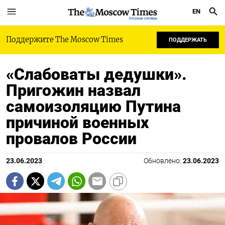
EN
РУССКАЯ СЛУЖБА
Поддержите The Moscow Times
ПОДДЕРЖАТЬ
«Слабоваты дедушки».
Пригожин назвал
самоизоляцию Путина
причиной военных
провалов России
23.06.2023
Обновлено:
23.06.2023