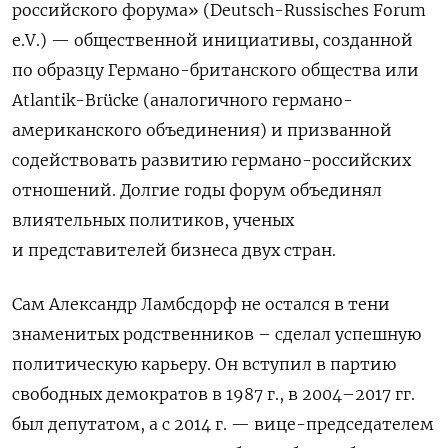
российского форума» (Deutsch-Russisches Forum
e.V.) — общественной инициативы, созданной
по образцу Германо-британского общества или
Atlantik-Brücke (аналогичного германо-
американского объединения) и призванной
содействовать развитию германо-российских
отношений. Долгие годы форум объединял
влиятельных политиков, ученых
и представителей бизнеса двух стран.
Сам Александр Ламбсдорф не остался в тени
знаменитых родственников – сделал успешную
политическую карьеру. Он вступил в партию
свободных демократов в 1987 г., в 2004–2017 гг.
был депутатом, а с 2014 г. — вице-председателем