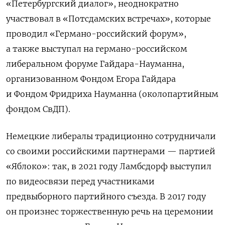
«Петербургский диалог», неоднократно
участвовал в «Потсдамских встречах», которые
проводил «Германо-российский форум»,
а также выступал на германо-российском
либеральном форуме Гайдара-Науманна,
организованном Фондом Егора Гайдара
и Фондом Фридриха Науманна (околопартийным
фондом СвДП).
Немецкие либералы традиционно сотрудничали
со своими российскими партнерами — партией
«Яблоко»: так, в 2021 году Ламбсдорф выступил
по видеосвязи перед участниками
предвыборного партийного съезда. В 2017 году
он произнес торжественную речь на церемонии