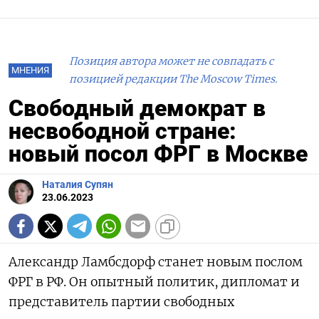
Позиция автора может не совпадать с
МНЕНИЯ
позицией редакции The Moscow Times.
Свободный демократ в
несвободной стране:
новый посол ФРГ в Москве
Наталия Супян
23.06.2023
Александр Ламбсдорф станет новым послом
ФРГ в РФ. Он опытный политик, дипломат и
представитель партии свободных