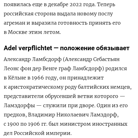
появилась еще в декабре 2022 года. Теперь
российская сторона выдала новому послу
агреман и выразила готовность принять его
в Москве этим летом.
Adel verpflichtet — положение обязывает
Александр Ламбсдорф (Александр Себастьян
Леонс фон дер Венге граф Ламбсдорф) родился
в Кёльне в 1966 году, он принадлежит
к аристократическому роду балтийских немцев,
представители обрусевшей ветви которого —
Ламздорфы — служили при дворе. Один из его
предков, Владимир Николаевич Ламздорф,
с 1900 по 1906 гг. был министром иностранных
дел Российской империи.