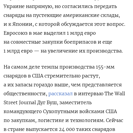
Украине напрямую, но согласились передать
снаряды на пустеющие американские склады,
и к Японии, с которой обсуждается этот вопрос.
Евросоюз в мае выделил 1 млрд евро
на совместные закупки боеприпасов и еще
1 млрд евро — на увеличение их производства.
На самом деле темпы производства 155-мм
снарядов в США стремительно растут,
а их запасы гораздо выше, чем представляется
общественности,
рассказал
в интервью The Wall
Street Journal Дуг Буш, заместитель
командующего Сухопутными войсками США
по закупкам, логистике и технологиям. Сейчас
в стране выпускается 24 000 таких снарядов