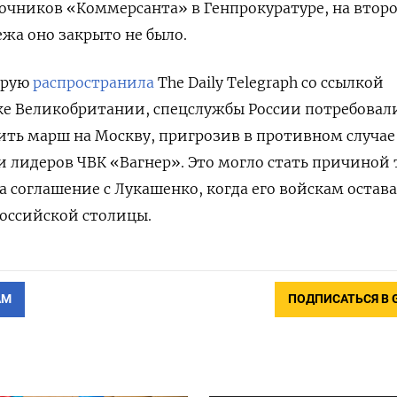
очников «Коммерсанта» в Генпрокуратуре, на второ
жа оно закрыто не было.
орую
распространила
The
Daily
Telegraph
со ссылкой
ке Великобритании, спецслужбы России потребовал
ть марш на Москву, пригрозив в противном случае
и лидеров ЧВК «Вагнер». Это могло стать причиной 
 соглашение с Лукашенко, когда его войскам остава
российской столицы.
АМ
ПОДПИСАТЬСЯ В 