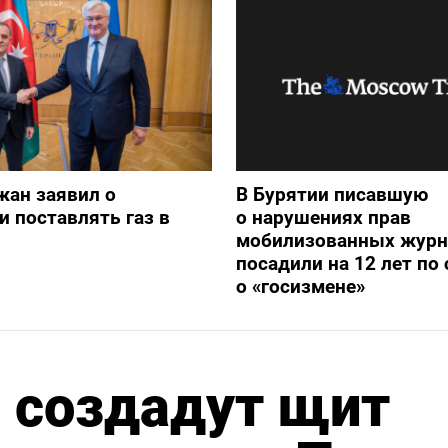
жан заявил о
В Бурятии писавшую
и поставлять газ в
о нарушениях прав
мобилизованных журн
посадили на 12 лет по 
о «госизмене»
 создадут щит