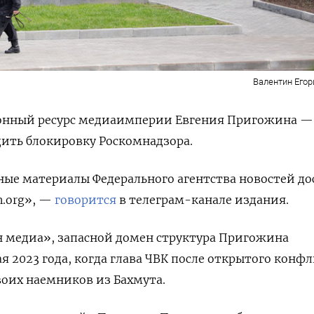
Валентин Егор
нный ресурс медиаимперии Евгения Пригожина —
ить блокировку Роскомнадзора.
ные материалы Федерального агентства новостей д
n.org», —
говорится
в телеграм-канале издания.
 медиа», запасной домен структура Пригожина
я 2023 года, когда глава ЧВК после открытого конф
оих наемников из Бахмута.