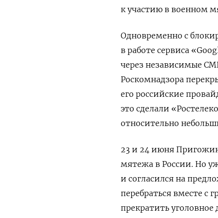
к участию в военном 
Одновременно с блоки
в работе сервиса «Goog
через независимые СМ
Роскомнадзора перекры
его российские провай
это сделали «Ростелек
относительно небольши
23 и 24 июня Пригожи
мятежа в России. Но уж
и согласился на предл
перебраться вместе с 
прекратить уголовное 