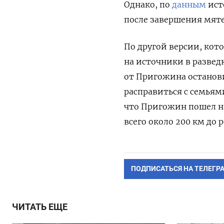
Однако, по
данным
ист
после завершения мяте
По другой версии, кот
на источники в развед
от Пригожина останови
расправиться с семьям
что Пригожин пошел на
всего около 200 км до 
ПОДПИСАТЬСЯ НА ТЕЛЕГР
ЧИТАТЬ ЕЩЕ