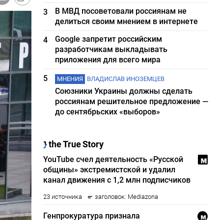
В МВД посоветовали россиянам не
3
делиться своим мнением в интернете
Google запретит российским
4
разработчикам выкладывать
приложения для всего мира
5
МНЕНИЯ
ВЛАДИСЛАВ ИНОЗЕМЦЕВ
Союзники Украины должны сделать
россиянам решительное предложение —
до сентябрьских «выборов»