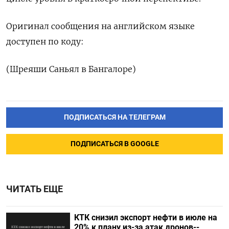
Оригинал сообщения на английском языке
доступен по коду:
(Шреяши Саньял в Бангалоре)
ПОДПИСАТЬСЯ НА ТЕЛЕГРАМ
ПОДПИСАТЬСЯ В GOOGLE
ЧИТАТЬ ЕЩЕ
КТК снизил экспорт нефти в июле на
20% к плану из-за атак дронов--