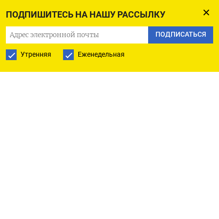
бюро)
ПОДПИШИТЕСЬ НА НАШУ РАССЫЛКУ
ПОДПИСАТЬСЯ
ПОДПИСАТЬСЯ НА ТЕЛЕГРАМ
Утренняя
Еженедельная
ПОДПИСАТЬСЯ В GOOGLE
РУССКАЯ СЛУЖБА
ПОДПИШИТЕСЬ НА НАШУ РАССЫЛКУ