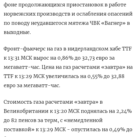
фоне продолжающихся приостановок в работе
норвежских производств и ослабления опасений
по поводу неудавшегося мятежа ЧВК «Вагнер» в
выходные.
Фронт-фьючерс на газ в нидерландском хабе TTF
к 13:31 МСК вырос на 0,86% до 32,73 евро за
мегаватт-час. Цена на газ расчетами «завтра» на
TTF к 13:29 МСК увеличилась на 0,55% до 32,88
евро за мегаватт-час.
Стоимость газа расчетами «завтра» в
Великобритании к 13:20 МСК поднялась на 2,24%
до 82 пенсов за терм, с «немедленной
поставкой» к 13:29 МСК - опустилась на 0,49% до