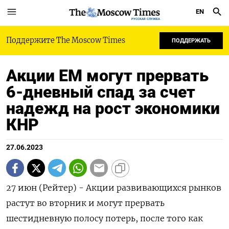
EN
РУССКАЯ СЛУЖБА
Поддержите The Moscow Times
ПОДДЕРЖАТЬ
Акции ЕМ могут прервать
6-дневный спад за счет
надежд на рост экономики
КНР
27.06.2023
27 июн (Рейтер) - Акции развивающихся рынков
растут во вторник и могут прервать
шестидневную полосу потерь, после того как