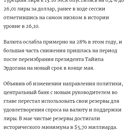
Турецкая лира к 13:16 МСК опустилась на 0,4% до
26,01 лиры за доллар, ранее в ходе сессии
отметившись на самом низком в истории
уровне в 26,10.
Валюта ослабла примерно на 28% в этом году, и
большая часть снижения пришлась на период
после переизбрания президента Тайипа
Эрдогана на новый срок в конце мая.
Объявив об изменении направления политики,
центральный банк с новым руководителем во
главе перестал использовать свои резервы для
удовлетворения спроса на валюту и поддержки
лиры. В мае чистые резервы достигали
исторического минимума в $5,70 миллиарда.