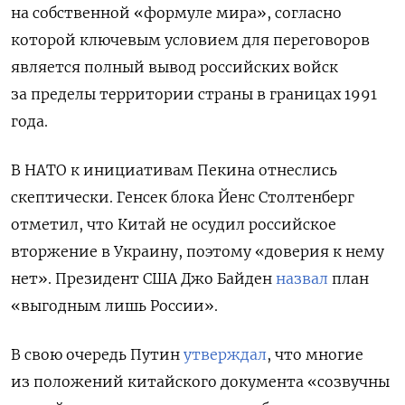
на собственной «формуле мира», согласно
которой ключевым условием для переговоров
является полный вывод российских войск
за пределы территории страны в границах 1991
года.
В НАТО к инициативам Пекина отнеслись
скептически. Генсек блока Йенс Столтенберг
отметил, что Китай не осудил российское
вторжение в Украину, поэтому «доверия к нему
нет». Президент США Джо Байден
назвал
план
«выгодным лишь России».
В свою очередь Путин
утверждал
, что многие
из положений китайского документа «созвучны