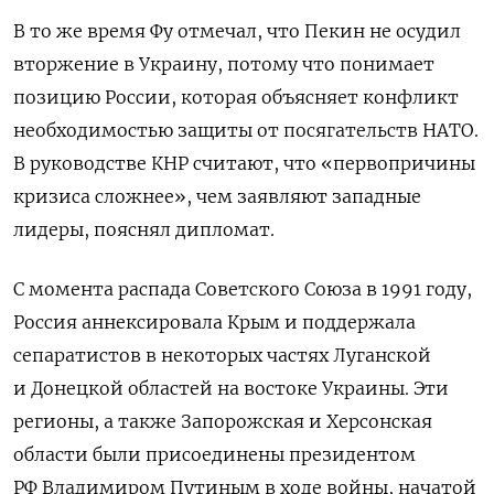
В то же время Фу отмечал, что Пекин не осудил
вторжение в Украину, потому что понимает
позицию России, которая объясняет конфликт
необходимостью защиты от посягательств НАТО.
В руководстве КНР считают, что «первопричины
кризиса сложнее», чем заявляют западные
лидеры, пояснял дипломат.
С момента распада Советского Союза в 1991 году,
Россия аннексировала Крым и поддержала
сепаратистов в некоторых частях Луганской
и Донецкой областей на востоке Украины. Эти
регионы, а также Запорожская и Херсонская
области были присоединены президентом
РФ Владимиром Путиным в ходе войны, начатой