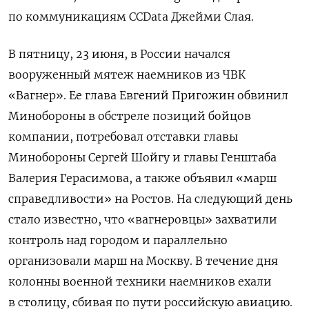
по коммуникациям CCData Джейми Слая.
В пятницу, 23 июня, в России начался
вооруженный мятеж наемников из ЧВК
«Вагнер». Ее глава Евгений Пригожин обвинил
Минобороны в обстреле позиций бойцов
компании, потребовал отставки главы
Минобороны Сергей Шойгу и главы Генштаба
Валерия Герасимова, а также объявил «марш
справедливости» на Ростов. На следующий день
стало известно, что «вагнеровцы»
захватили
контроль над городом и параллельно
организовали марш на Москву. В течение дня
колонны военной техники наемников ехали
в столицу, сбивая по пути российскую авиацию.