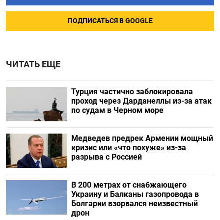
ПОДПИСАТЬСЯ В GOOGLE
ЧИТАТЬ ЕЩЕ
Турция частично заблокировала
проход через Дарданеллы из-за атак
по судам в Черном море
Медведев предрек Армении мощный
кризис или «что похуже» из-за
разрыва с Россией
В 200 метрах от снабжающего
Украину и Балканы газопровода в
Болгарии взорвался неизвестный
дрон