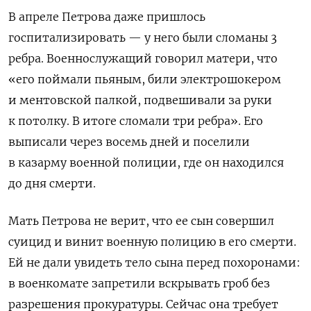
В апреле Петрова даже пришлось
госпитализировать — у него были сломаны 3
ребра. Военнослужащий говорил матери, что
«его поймали пьяным, били электрошокером
и ментовской палкой, подвешивали за руки
к потолку. В итоге сломали три ребра». Его
выписали через восемь дней и поселили
в казарму военной полиции, где он находился
до дня смерти.
Мать Петрова не верит, что ее сын совершил
суицид и винит военную полицию в его смерти.
Ей не дали увидеть тело сына перед похоронами:
в военкомате запретили вскрывать гроб без
разрешения прокуратуры. Сейчас она требует