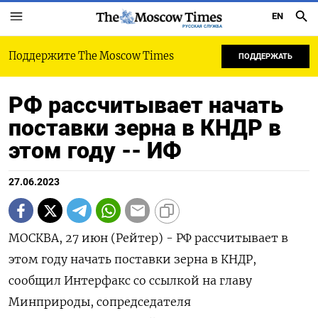
EN
РУССКАЯ СЛУЖБА
Поддержите The Moscow Times
ПОДДЕРЖАТЬ
РФ рассчитывает начать
поставки зерна в КНДР в
этом году -- ИФ
27.06.2023
МОСКВА, 27 июн (Рейтер) - РФ рассчитывает в
этом году начать поставки зерна в КНДР,
сообщил Интерфакс со ссылкой на главу
Минприроды, сопредседателя