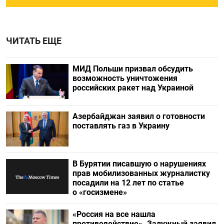
ЧИТАТЬ ЕЩЕ
МИД Польши призвал обсудить
возможность уничтожения
российских ракет над Украиной
Азербайджан заявил о готовности
поставлять газ в Украину
В Бурятии писавшую о нарушениях
прав мобилизованных журналистку
посадили на 12 лет по статье
о «госизмене»
«Россия на все нашла
противодействие». Залужный заявил,