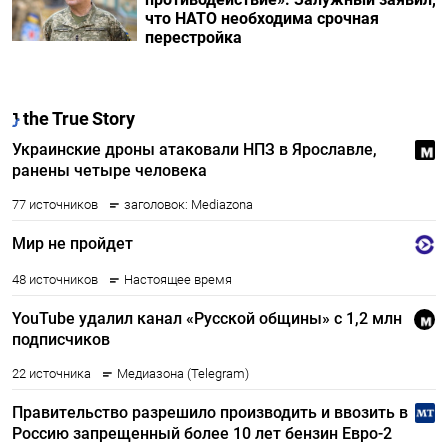
что НАТО необходима срочная
перестройка