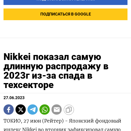
ПОДПИСАТЬСЯ В GOOGLE
Nikkei показал самую
длинную распродажу в
2023г из-за спада в
техсекторе
27.06.2023
ТОКИО, 27 июн (Рейтер) - Японский фондовый
индекс Nikkei во вторник зафиксировал самую