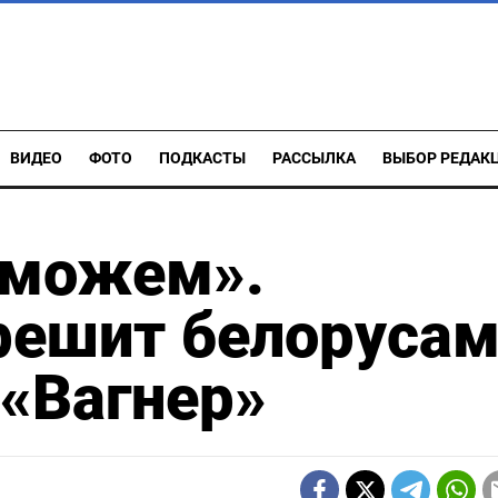
ВИДЕО
ФОТО
ПОДКАСТЫ
РАССЫЛКА
ВЫБОР РЕДАК
сможем».
решит белоруса
 «Вагнер»