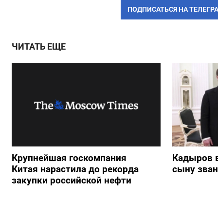
ПОДПИСАТЬСЯ НА ТЕЛЕГР
ЧИТАТЬ ЕЩЕ
Крупнейшая госкомпания
Кадыров 
Китая нарастила до рекорда
сыну зван
закупки российской нефти