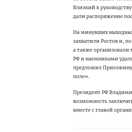
Близкий к руководству
дали распоряжение пос
На минувших выходных
захватили Ростов и, п
а также организовали
РФ и наемниками удал
предложил Пригожину 
поле».
Президент РФ Владим
возможность заключит
вместе с главой орган