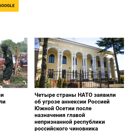
GOOGLE
ии
Четыре страны НАТО заявили
ли
об угрозе аннексии Россией
Южной Осетии после
назначения главой
непризнанной республики
российского чиновника