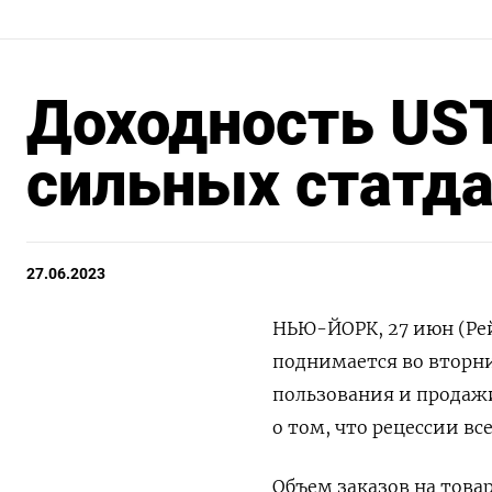
Доходность UST
сильных статд
27.06.2023
НЬЮ-ЙОРК, 27 июн (Ре
поднимается во вторник
пользования и продаж
о том, что рецессии вс
Объем заказов на това