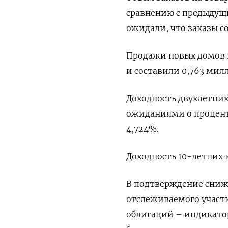
сравнению с предыдущ
ожидали, что заказы со
Продажи новых домов 
и составили 0,763 мил
Доходность двухлетних
ожиданиями о процентн
4,724%.
Доходность 10-летних к
В подтверждение сниж
отслеживаемого участ
облигаций – индикатор