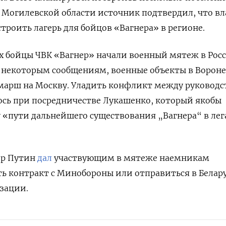
 Могилевской области источник подтвердил, что в
троить лагерь для бойцов «Вагнера» в регионе.
 бойцы ЧВК «Вагнер» начали военный мятеж в Росс
о некоторым сообщениям, военные объекты в Ворон
 марш на Москву. Уладить конфликт между руковод
ось при посредничестве Лукашенко, который якобы
«пути дальнейшего существования „Вагнера“ в ле
ир Путин
дал
участвующим в мятеже наемникам
ь контракт с Минобороны или отправиться в Белар
изации.