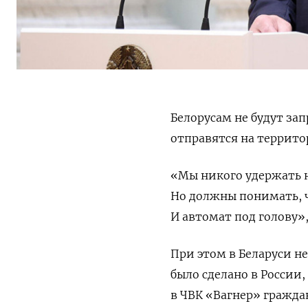
Белорусам не будут за
отправятся на террито
«Мы никого удержать 
Но должны понимать, ч
И автомат под голову»,
При этом в Беларуси не
было сделано в России
в ЧВК «Вагнер» граждан