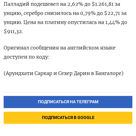
Палладий подешевел на 2,62% до $1.261,81​​ за
унцию, серебро снизилось на 0,79% до $22,71​ за
унцию. Цена на платину опустилась на 1,44% до
$911,32.
Оригинал сообщения на английском языке
доступен по коду:
(Арундхати Саркар и Сехер Дарин в Бангалоре)
ПОДПИСАТЬСЯ НА ТЕЛЕГРАМ
ПОДПИСАТЬСЯ В GOOGLE