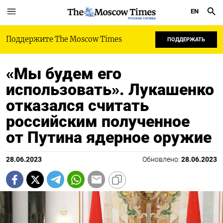
EN
РУССКАЯ СЛУЖБА
Поддержите The Moscow Times
ПОДДЕРЖАТЬ
«Мы будем его
использовать». Лукашенко
отказался считать
российским полученное
от Путина ядерное оружие
28.06.2023
Обновлено:
28.06.2023