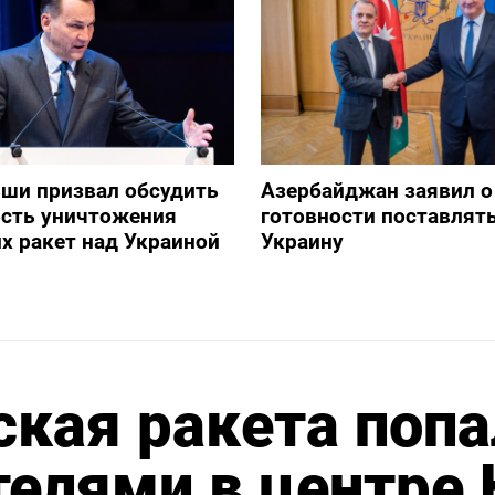
ши призвал обсудить
Азербайджан заявил о
сть уничтожения
готовности поставлять
х ракет над Украиной
Украину
кая ракета попа
телями в центре