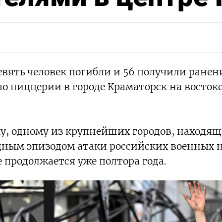
вять человек погибли и 56 получили ранени
по пиццерии в городе Краматорск на восток
у, одному из крупнейших городов, находящ
едным эпизодом атаки российских военных н
 продолжается уже полтора года.