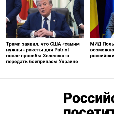
Трамп заявил, что США «самим
МИД Поль
нужны» ракеты для Patriot
возможно
после просьбы Зеленского
российски
передать боеприпасы Украине
Российс
посети