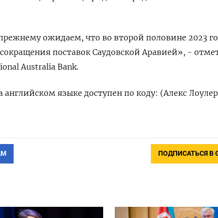
прежнему ожидаем, что во второй половине 2023 г
 сокращения поставок Саудовской Аравией», - отме
nal Australia Bank.
 английском языке доступен по коду: (Алекс Лоулер
АМ
ПОДПИСАТЬСЯ В 