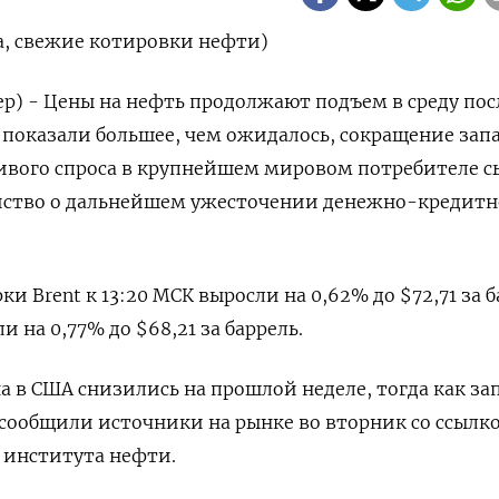
а, свежие котировки нефти)
р) - Цены на нефть продолжают подъем в среду посл
 показали большее, чем ожидалось, сокращение запа
ивого спроса в крупнейшем мировом потребителе с
йство о дальнейшем ужесточении денежно-кредит
и Brent к 13:20 МСК выросли на 0,62% до $72,71 за б
 на 0,77% до $68,21 за баррель.
а в США снизились на прошлой неделе, тогда как за
сообщили источники на рынке во вторник со ссылк
 института нефти.