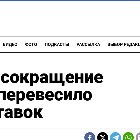
ВИДЕО
ФОТО
ПОДКАСТЫ
РАССЫЛКА
ВЫБОР РЕДАК
 сокращение
перевесило
тавок