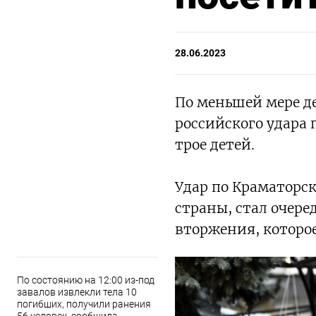
28.06.2023
По меньшей мере де
российского удара 
трое детей.
Удар по Краматорск
страны, стал очер
вторжения, которое
По состоянию на 12:00 из-под
завалов извлекли тела 10
погибших, получили ранения