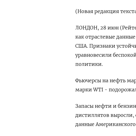
(Новая редакция текст
ЛОНДОН, 28 июн (Рейте
как отраслевые данные
США. Признаки устойч
уравновесили беспоко
политики.
Фьючерсы на нефть марк
марки WTI - подорожали
Запасы нефти и бензин
дистиллятов выросли, 
данные Американского