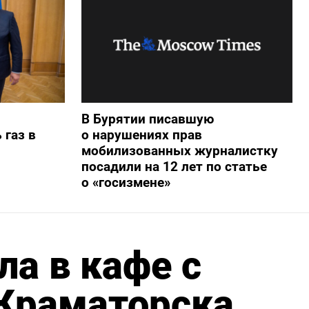
В Бурятии писавшую
 газ в
о нарушениях прав
мобилизованных журналистку
посадили на 12 лет по статье
о «госизмене»
ла в кафе с
 Краматорска