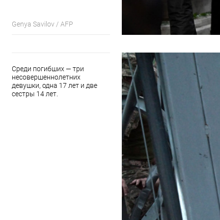
Genya Savilov / AFP
Среди погибших — три
несовершеннолетних
девушки, одна 17 лет и две
сестры 14 лет.