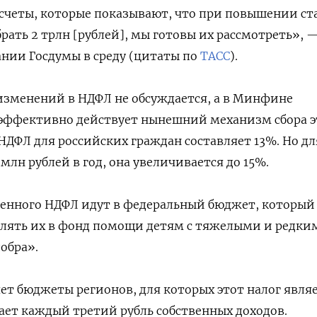
асчеты, которые показывают, что при повышении ст
рать 2 трлн [рублей], мы готовы их рассмотреть», —
ании Госдумы в среду (цитаты по
ТАСС
).
, изменений в НДФЛ не обсуждается, а в Минфине
 эффективно действует нынешний механизм сбора э
 НДФЛ для российских граждан составляет 13%. Но дл
млн рублей в год, она увеличивается до 15%.
енного НДФЛ идут в федеральный бюджет, который 
влять их в фонд помощи детям с тяжелыми и редки
обра».
т бюджеты регионов, для которых этот налог явля
ет каждый третий рубль собственных доходов.