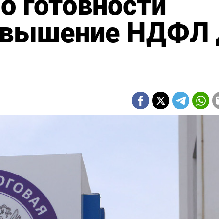
о готовности
овышение НДФЛ 