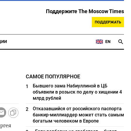
Поддержите The Moscow Times
ПОДДЕРЖАТЬ
ЦИИ
EN
САМОЕ ПОПУЛЯРНОЕ
Бывшего зама Набиуллиной в ЦБ
1
объявили в розыск по делу о хищении 4
млрд рублей
Отказавшийся от российского паспорта
2
банкир-миллиардер может стать самым
богатым человеком в Европе
ргея