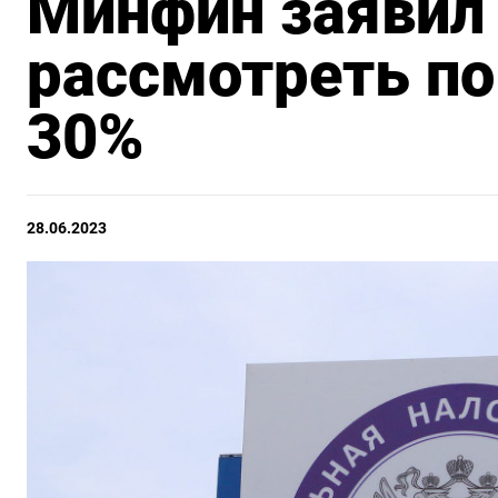
Минфин заявил 
рассмотреть п
30%
28.06.2023