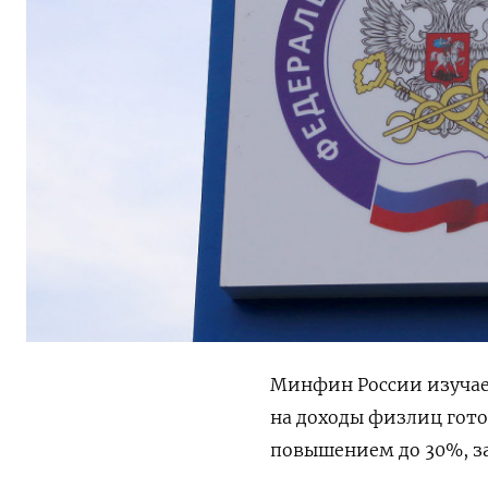
Минфин России изучае
на доходы физлиц гото
повышением до 30%, за