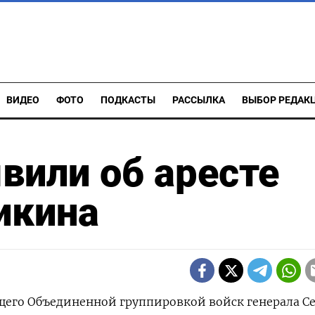
ВИДЕО
ФОТО
ПОДКАСТЫ
РАССЫЛКА
ВЫБОР РЕДАК
вили об аресте
икина
его Объединенной группировкой войск генерала Се