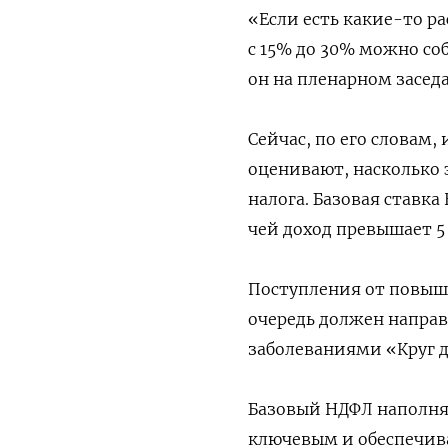
«Если есть какие-то р
с 15% до 30% можно соб
он на пленарном засед
Сейчас, по его словам
оценивают, насколько
налога. Базовая ставка
чей доход превышает 5 
Поступления от повыш
очередь должен напра
заболеваниями «Круг д
Базовый НДФЛ наполняе
ключевым и обеспечива