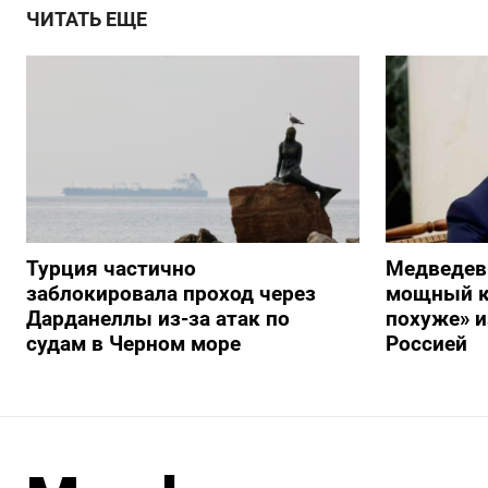
ЧИТАТЬ ЕЩЕ
Турция частично
Медведев
заблокировала проход через
мощный к
Дарданеллы из-за атак по
похуже» и
судам в Черном море
Россией