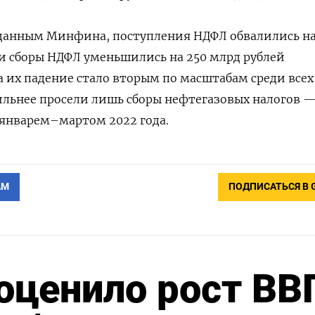
 данным Минфина, поступления НДФЛ обвалились на
 сборы НДФЛ уменьшились на 250 млрд рублей
а их падение стало вторым по масштабам среди всех
сильнее просели лишь сборы нефтегазовых налогов 
 январем–мартом 2022 года.
АМ
ПОДПИСАТЬСЯ В 
оценило рост ВВ