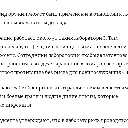
 вид оружия может быть применен и в отношении л
и к выводу авторы доклада.
раине работает около 50 таких лабораторий. Там
 передачу инфекции с помощью комаров, клещей и
ументе. Сотрудники лаборатории якобы
запатентов
остранения в воздухе зараженных комаров, которы
строя противника без риска для военнослужащих С
инаются биобоеприпасы с отравляющими веществам
 и боевые грачи и другие дикие птицы, которые
ые инфекции.
кумента утверждают, что в лабораториях проводятс