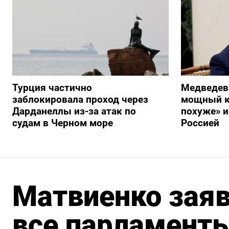
Турция частично
Медведев
заблокировала проход через
мощный к
Дарданеллы из-за атак по
похуже» и
судам в Черном море
Россией
Матвиенко заяв
все парламенты