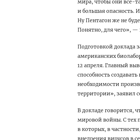
мира, чтобы они все-т
и большая опасность. 
Ну Пентагон же не буд
Понятно, для чего», —
Подготовкой доклада з
американских биолабор
12 апреля. Главный вы
способность создавать
необходимости произв
территории», заявил с
В докладе говорится, 
мировой войны. С тех 
в которых, в частност
внедрения вирусов в с