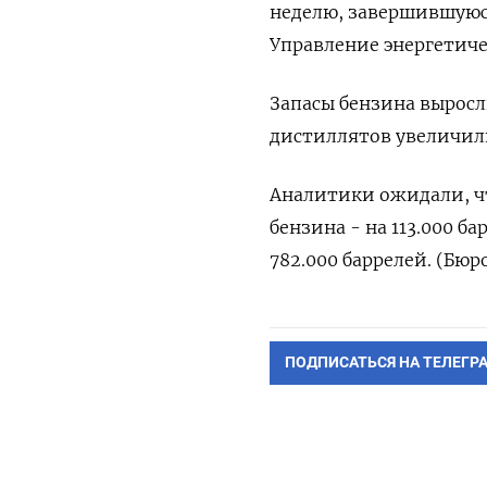
неделю, завершившуюся
Управление энергетиче
Запасы бензина выросл
дистиллятов увеличилис
Аналитики ожидали, чт
бензина - на 113.000 б
782.000 баррелей. (Бюр
ПОДПИСАТЬСЯ НА ТЕЛЕГР