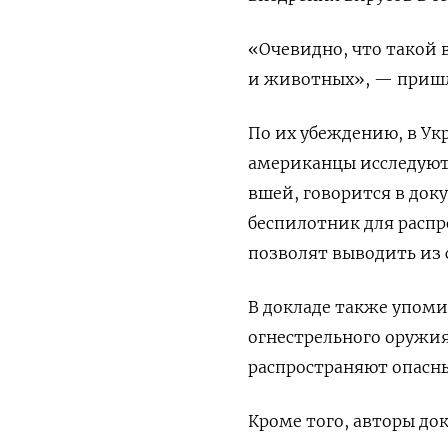
«Очевидно, что такой
и животных», — пришл
По их убеждению, в Ук
американцы исследуют
вшей, говорится в док
беспилотник для распр
позволят выводить из 
В докладе также упом
огнестрельного оружия
распространяют опасн
Кроме того, авторы до