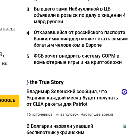
Бывшего зама Набиуллиной в ЦБ
3
объявили в розыск по делу о хищении 4
млрд рублей
запасы
Отказавшийся от российского паспорта
4
.
банкир-миллиардер может стать самым
богатым человеком в Европе
й,
ФСБ хочет внедрить систему СОРМ в
5
комьютерные игры и на криптобиржи
 на
GOOGLE