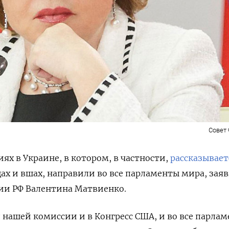
Совет
ях в Украине, в котором, в частности,
рассказывает
щах и вшах, направили во все парламенты мира, зая
ии РФ Валентина Матвиенко.
нашей комиссии и в Конгресс США, и во все парла