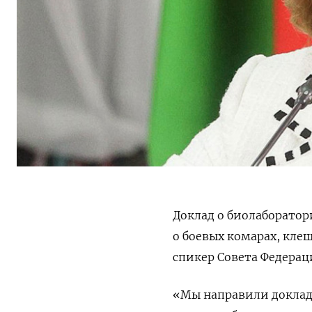
Доклад о биолаборатори
о боевых комарах, кле
спикер Совета Федерац
«Мы направили доклад 