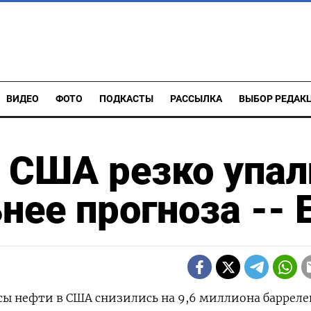
ВИДЕО
ФОТО
ПОДКАСТЫ
РАССЫЛКА
ВЫБОР РЕДАК
 США резко упал
нее прогноза -- 
асы нефти в США снизились на 9,6 миллиона барреле