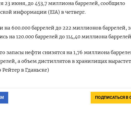
 23 июня, до 453,7 миллиона баррелей, сообщило
ской информации (EIA) в четверг.
и на 600.000 баррелей до 222 миллионов баррелей, 
ь на 120.000 баррелей до 114,40 миллиона баррелей
о запасы нефти снизятся на 1,76 миллиона барреле
аррелей, а ​объем дистиллятов в хранилищах вырастет
о Рейтер в Гданьске)
АМ
ПОДПИСАТЬСЯ В 