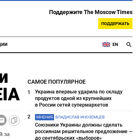
Поддержите The Moscow Times
ПОДДЕРЖАТЬ
ЦИИ
EN
и
САМОЕ ПОПУЛЯРНОЕ
EIA
Украина впервые ударила по складу
1
продуктов одной из крупнейших
в России сетей супермаркетов
2
МНЕНИЯ
ВЛАДИСЛАВ ИНОЗЕМЦЕВ
Союзники Украины должны сделать
россиянам решительное предложение —
й за
до сентябрьских «выборов»