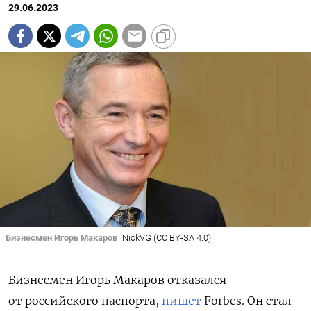
29.06.2023
Бизнесмен Игорь Макаров
NickVG (CC BY-SA 4.0)
Бизнесмен Игорь Макаров отказался
от российского паспорта,
пишет
Forbes. Он стал