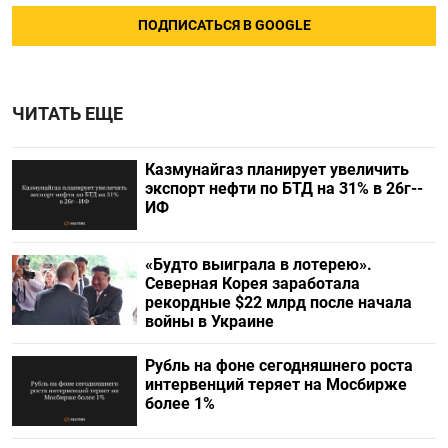
ПОДПИСАТЬСЯ В GOOGLE
ЧИТАТЬ ЕЩЕ
Казмунайгаз планирует увеличить
экспорт нефти по БТД на 31% в 26г--
ИФ
«Будто выиграла в лотерею».
Северная Корея заработала
рекордные $22 млрд после начала
войны в Украине
Рубль на фоне сегодняшнего роста
интервенций теряет на Мосбирже
более 1%