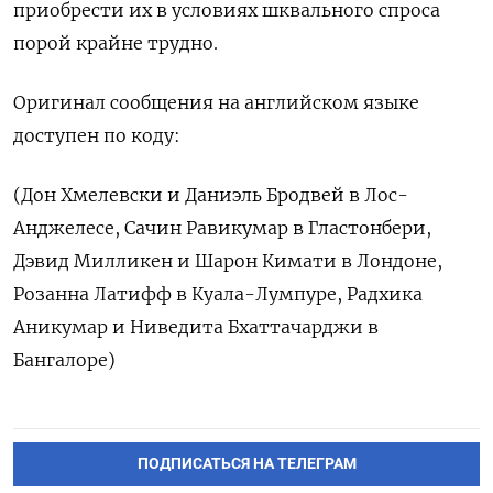
приобрести их в условиях шквального спроса
порой крайне трудно.
Оригинал сообщения на английском языке
доступен по коду:
(Дон Хмелевски и Даниэль Бродвей в Лос-
Анджелесе, Сачин Равикумар в Гластонбери,
Дэвид Милликен и Шарон Кимати в Лондоне,
Розанна Латифф в Куала-Лумпуре, Радхика
Аникумар и Ниведита Бхаттачарджи в
Бангалоре)
ПОДПИСАТЬСЯ НА ТЕЛЕГРАМ