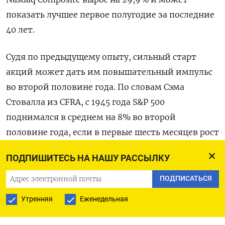
показать лучшее первое полугодие за последние
40 лет.
Судя по предыдущему опыту, сильный старт
акций может дать им повышательный импульс
во второй половине года. По словам Сэма
Стовалла из CFRA, с 1945 года S&P 500
поднимался в среднем на 8% во второй
половине года, если в первые шесть месяцев рост
индекса составлял не менее 10%.
ПОДПИШИТЕСЬ НА НАШУ РАССЫЛКУ
Ниже следует шесть ключевых вопросов,
ПОДПИСАТЬСЯ
которые задают себе инвесторы, оценивая
Утренняя
Еженедельная
перспективы рынка: