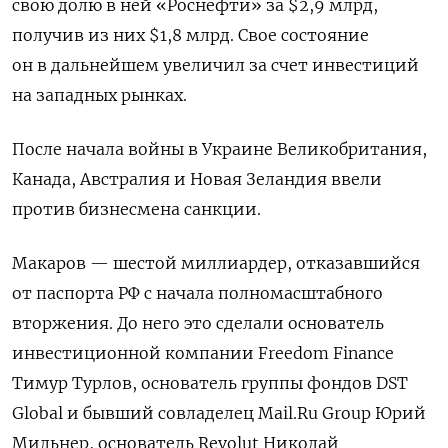
свою долю в ней «Роснефти» за $2,9 млрд,
получив из них $1,8 млрд. Свое состояние
он в дальнейшем увеличил за счет инвестиций
на западных рынках.
После начала войны в Украине Великобритания,
Канада, Австралия и Новая Зеландия ввели
против бизнесмена санкции.
Макаров — шестой миллиардер, отказавшийся
от паспорта РФ с начала полномасштабного
вторжения. До него это сделали основатель
инвестиционной компании Freedom Finance
Тимур Турлов, основатель группы фондов DST
Global и бывший совладелец Mail.Ru Group Юрий
Мильнер, основатель Revolut Николай