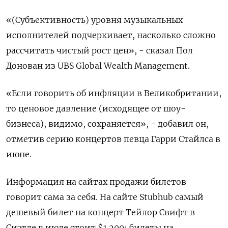
«(Субъективность) уровня музыкальных
исполнителей подчеркивает, насколько сложно
рассчитать чистый рост цен», - сказал Пол
Донован из UBS Global Wealth Management.
«Если говорить об инфляции в Великобритании,
то ценовое давление (исходящее от шоу-
бизнеса), видимо, сохраняется», - добавил он,
отметив серию концертов певца Гарри Стайлса в
июне.
Информация на сайтах продажи билетов
говорит сама за себя. На сайте Stubhub самый
дешевый билет на концерт Тейлор Свифт в
Сиэтле в июле стоит $1.200; билеты на