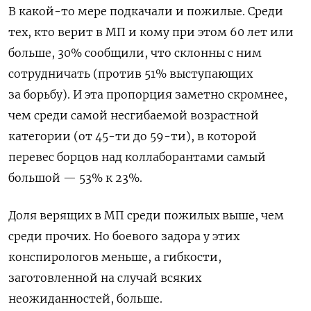
В какой-то мере подкачали и пожилые. Среди
тех, кто верит в МП и кому при этом 60 лет или
больше, 30% сообщили, что склонны с ним
сотрудничать (против 51% выступающих
за борьбу). И эта пропорция заметно скромнее,
чем среди самой несгибаемой возрастной
категории (от 45-ти до 59-ти), в которой
перевес борцов над коллаборантами самый
большой — 53% к 23%.
Доля верящих в МП среди пожилых выше, чем
среди прочих. Но боевого задора у этих
конспирологов меньше, а гибкости,
заготовленной на случай всяких
неожиданностей, больше.