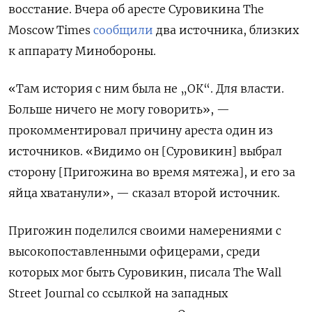
восстание. Вчера об аресте Суровикина The
Moscow Times
сообщили
два источника, близких
к аппарату Минобороны.
«Там история с ним была не „ОК“. Для власти.
Больше ничего не могу говорить», —
прокомментировал причину ареста один из
источников. «Видимо он [Суровикин] выбрал
сторону [Пригожина во время мятежа], и его за
яйца хватанули», — сказал второй источник.
Пригожин поделился своими намерениями с
высокопоставленными офицерами, среди
которых мог быть Суровикин, писала The Wall
Street Journal со ссылкой на западных