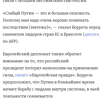
связи с большей нестабильностью России.
«Cлабый Путин — это и большая опасность.
Поэтому нам надо очень хорошо понимать
последствия [мятежа]», — сказал Боррель перед
саммитом лидеров стран ЕС в Брюсселе (
цитата
по AFP).
Европейский дипломат также обратил
внимание на то, что российский
президент
потерял монополию на применение
силы,
пишет
«Европейская правда». Боррель
предположил, что Путин в ближайшее время
начнет борьбу с людьми внутри системы, в чьей
лояльности сомневается.