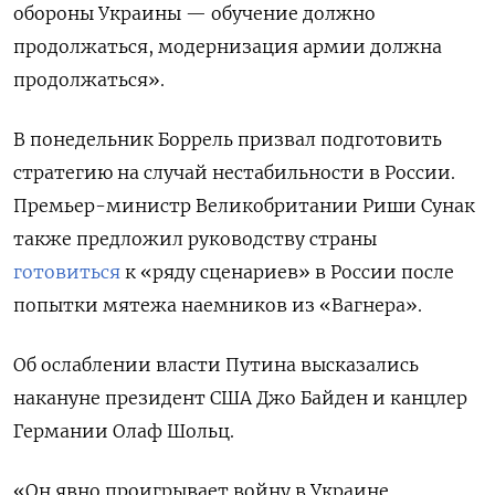
обороны Украины — обучение должно
продолжаться, модернизация армии должна
продолжаться».
В понедельник Боррель призвал подготовить
стратегию на случай нестабильности в России.
Премьер-министр Великобритании Риши Сунак
также предложил руководству страны
готовиться
к «ряду сценариев» в России после
попытки мятежа наемников из «Вагнера».
Об ослаблении власти Путина высказались
накануне президент США Джо Байден и канцлер
Германии Олаф Шольц.
«Он явно проигрывает войну в Украине