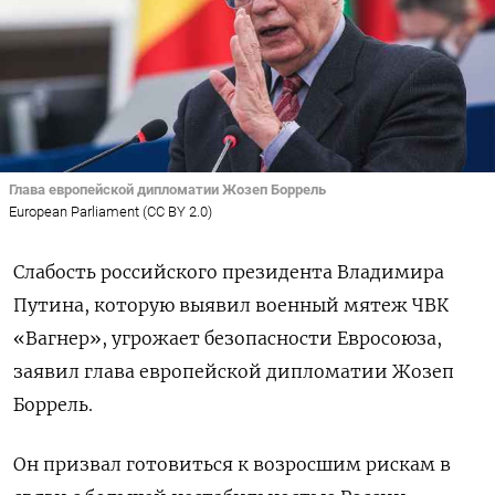
Глава европейской дипломатии Жозеп Боррель
European Parliament (CC BY 2.0)
Слабость российского президента Владимира
Путина, которую выявил военный мятеж ЧВК
«Вагнер», угрожает безопасности Евросоюза,
заявил глава европейской дипломатии Жозеп
Боррель.
Он призвал готовиться к возросшим рискам в