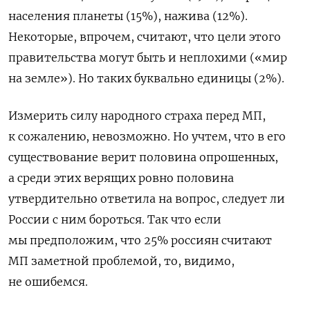
населения планеты (15%), нажива (12%).
Некоторые, впрочем, считают, что цели этого
правительства могут быть и неплохими («мир
на земле»). Но таких буквально единицы (2%).
Измерить силу народного страха перед МП,
к сожалению, невозможно. Но учтем, что в его
существование верит половина опрошенных,
а среди этих верящих ровно половина
утвердительно ответила на вопрос, следует ли
России с ним бороться. Так что если
мы предположим, что 25% россиян считают
МП заметной проблемой, то, видимо,
не ошибемся.