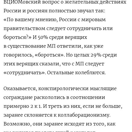
ВЦИОМовский вопрос о желательных действиях
России и россиян полностью звучал так:
«По вашему мнению, России с мировым
правительством следует сотрудничать или
бороться?» И 50% среди верящих
в существование МП ответили, как уже
говорилось, «бороться». Но целых 29% среди
этих верящих сказали, что с МП следует
«сотрудничать». Остальные колеблются.
Оказывается, конспирологически мыслящие
сограждане раскололись в соотношении
примерно 2 к 1. И треть из них, если не больше,
заранее склоняется к коллаборационизму.
Возможно, они заранее исходят из того, как