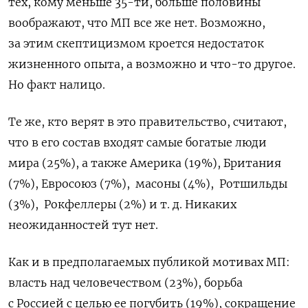
тех, кому меньше 35-ти, больше половины
воображают, что МП все же нет. Возможно,
за этим скептицизмом кроется недостаток
жизненного опыта, а возможно и что-то другое.
Но факт налицо.
Те же, кто верят в это правительство, считают,
что в его состав входят самые богатые люди
мира (25%), а также Америка (19%), Британия
(7%), Евросоюз (7%),
масоны (4%),
Ротшильды
(3%),
Рокфеллеры (2%) и т. д. Никаких
неожиданностей тут нет.
Как и в предполагаемых публикой мотивах МП:
власть над человечеством (23%), борьба
с Россией с целью ее погубить (19%), сокращение