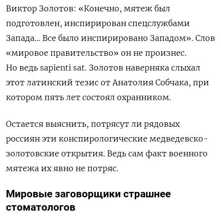
Виктор Золотов: «Конечно, мятеж был
подготовлен, инспирирован спецслужбами
Запада… Все было инспирировано Западом». Слов
«мировое правительство» он не произнес.
Но ведь sapienti sat. Золотов наверняка слыхал
этот латинский тезис от Анатолия Собчака, при
котором пять лет состоял охранником.
Остается выяснить, потрясут ли рядовых
россиян эти конспирологические медведевско-
золотовские открытия. Ведь сам факт военного
мятежа их явно не потряс.
Мировые заговорщики страшнее
стоматологов