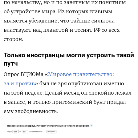
по начальству, но и по заветным их понятиям
об устройстве мира. Из которых главным
является убеждение, что тайные силы зла
властвуют над планетой и теснят РФ со всех
сторон.
Только иностранцы могли устроить такой
путч
Опрос ВЦИОМа «
Мировое правительство:
за и против
» был не зря опубликован именно
на этой неделе. Целый месяц он спокойно лежал
в запасе, и только пригожинский бунт придал
ему злободневность.