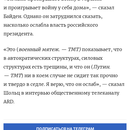
и проигрывает войну у себя дома», — сказал
Байден. Однако он затруднился сказать,
насколько ослабла власть российского
президента.
«Это (
военный мятеж. — ТМТ)
показывает, что
в автократических структурах, силовых
структурах есть трещины, и что он (
Путин.
— ТМТ
) ни в коем случае не сидит так прочно
и твердо в седле. Я верю, что он ослаб», — сказал
Шольц в интервью общественному телеканалу
ARD.
ПОДПИСАТЬСЯ НА ТЕЛЕГРАМ