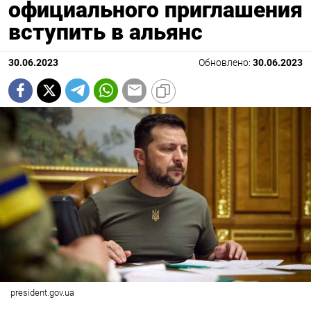
официального приглашения
вступить в альянс
30.06.2023
Обновлено:
30.06.2023
president.gov.ua