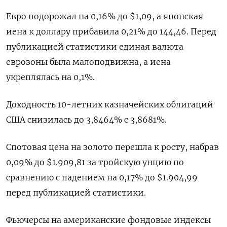
Евро подорожал на 0,16% до $1,09, а японская
иена к доллару прибавила 0,21% до 144,46. Перед
публикацией статистики единая валюта
еврозоны была малоподвижна, а иена
укреплялась на 0,1%​.
Доходность 10-летних казначейских облигаций
США снизилась до 3,8464% с 3,8681%.
Спотовая цена на золото перешла к росту, набрав
0,09% до $1.909,81​ за тройскую унцию по
сравнению с падением на 0,17% до $1.904,99
перед публикацией статистики.
Фьючерсы на американские фондовые индексы