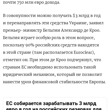
почти 750 млн евро дохода.
В совокупности можно получать $3 млрд в год
и перенаправлять эти средства Украине, заявил
премьер-министр Бельгии Александр де Кроо.
Бельгия играет особую роль в этом вопросе,
поскольку 90% российских средств находятся
в этой стране (там располагается Euroclear),
отметил он. При этом де Кроо подчеркнул, что
странам ЕС необходимо использовать такой
юридический механизм, который не позволит
нанести урон финансовой стабильности Европы.
ЕС собирается зарабатывать 3 млрд
евро в год на российских резервах для