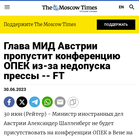
EN
РУССКАЯ СЛУЖБА
Поддержите The Moscow Times
ПОДДЕРЖАТЬ
Глава МИД Австрии
пропустит конференцию
ОПЕК из-за недопуска
прессы -- FT
30.06.2023
30 июн (Рейтер) - Министр иностранных дел
Австрии Александер Шалленберг не будет
присутствовать на конференции ОПЕК в Вене на