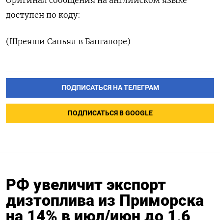
Оригинал сообщения на английском языке
доступен по коду:
(Шреяши Саньял в Бангалоре)
ПОДПИСАТЬСЯ НА ТЕЛЕГРАМ
ПОДПИСАТЬСЯ В GOOGLE
РФ увеличит экспорт
дизтоплива из Приморска
на 14% в июл/июн до 1,6