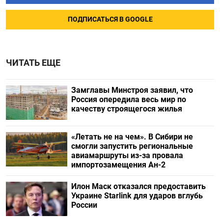
ПОДПИСАТЬСЯ В GOOGLE
ЧИТАТЬ ЕЩЕ
Замглавы Минстроя заявил, что
Россия опередила весь мир по
качеству строящегося жилья
«Летать не на чем». В Сибири не
смогли запустить региональные
авиамаршруты из-за провала
импортозамещения Ан-2
Илон Маск отказался предоставить
Украине Starlink для ударов вглубь
России