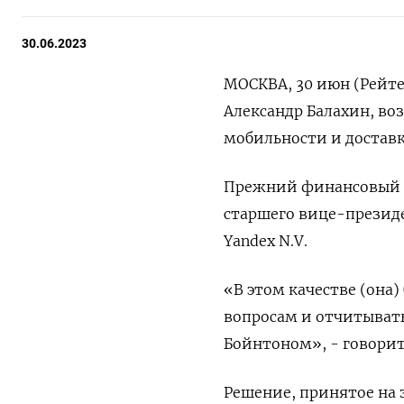
30.06.2023
МОСКВА, 30 июн (Рейт
Александр Балахин, во
мобильности и доставк
Прежний финансовый д
старшего вице-презид
Yandex N.V.
«В этом качестве (она
вопросам и отчитыват
Бойнтоном», - говори
Решение, принятое на з