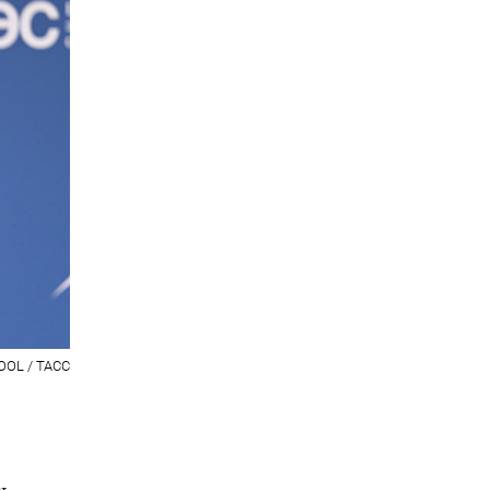
OOL / ТАСС