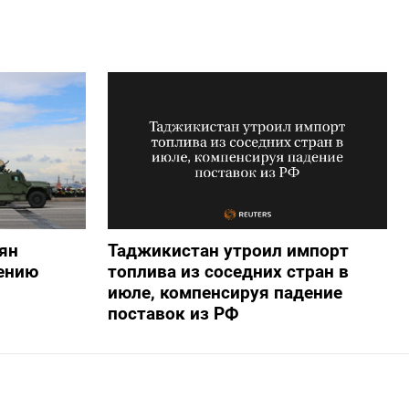
ян
Таджикистан утроил импорт
ению
топлива из соседних стран в
июле, компенсируя падение
поставок из РФ