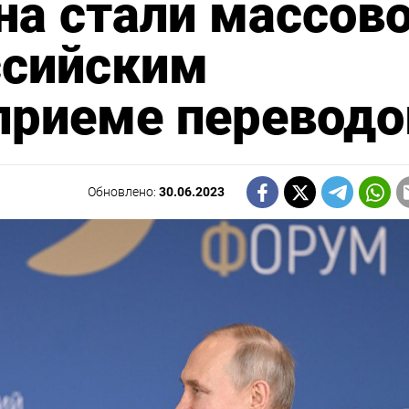
на стали массов
ссийским
приеме переводо
Обновлено:
30.06.2023