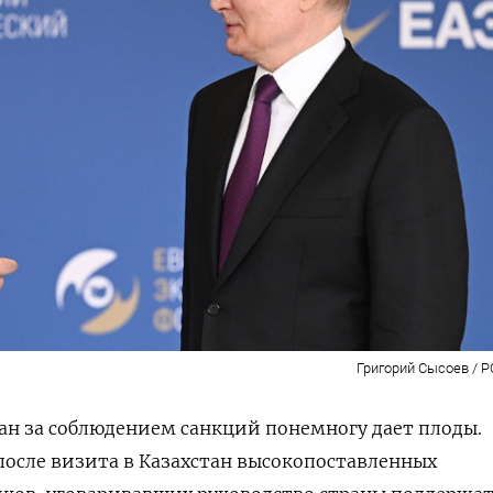
Григорий Сысоев / P
ан за соблюдением санкций понемногу дает плоды.
 после визита в Казахстан высокопоставленных