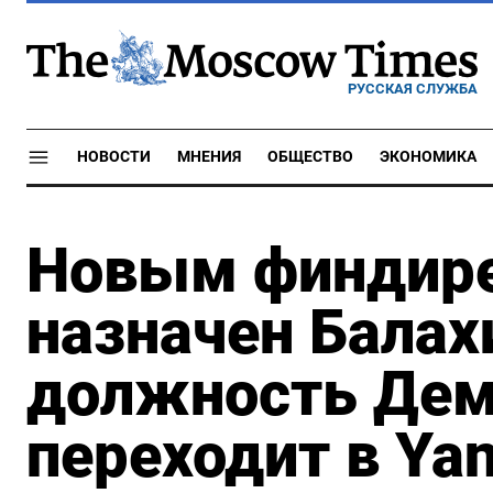
РУССКАЯ СЛУЖБА
НОВОСТИ
МНЕНИЯ
ОБЩЕСТВО
ЭКОНОМИКА
Новым финдире
назначен Балах
должность Де
переходит в Yan