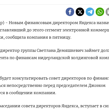
ер) - Новым финансовым директором Яндекса назна
зглавлявший до этого сегмент электронной коммер
и, сообщила компания в пятницу.
иректор группы Светлана Демяшкевич займет дол
ента по финансам нидерландской холдинговой ком
) будет консультировать совет директоров по финан
ься непосредственно перед председателем Джоном
тся в сообщении компании.
аседании совета директоров Яндекса, вступает в сил