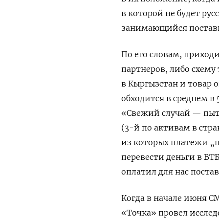
в которой не будет ру
занимающийся поставк
По его словам, приход
партнеров, либо схему
в Кыргызстан и товар 
обходится в среднем в
«Свежий случай — пыта
(3-й по активам в стра
из которых платежи „п
перевести деньги в ВТБ
оплатил для нас поста
Когда в начале июня С
«Точка» провел исследо