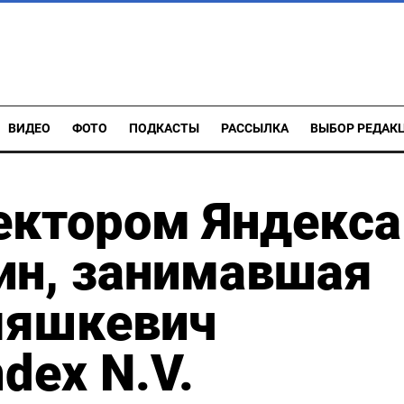
ВИДЕО
ФОТО
ПОДКАСТЫ
РАССЫЛКА
ВЫБОР РЕДАК
ктором Яндекса
ин, занимавшая
мяшкевич
dex N.V.