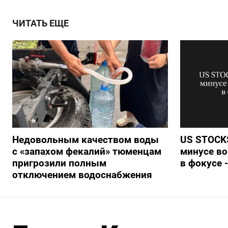
ЧИТАТЬ ЕЩЕ
Недовольным качеством воды
US STOCKS
с «запахом фекалий» тюменцам
минусе во
пригрозили полным
в фокусе 
отключением водоснабжения