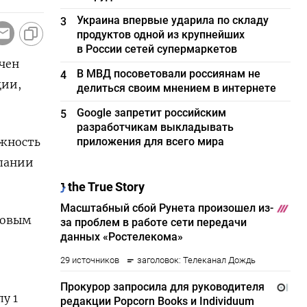
Украина впервые ударила по складу
3
продуктов одной из крупнейших
в России сетей супермаркетов
чен
В МВД посоветовали россиянам не
4
ции,
делиться своим мнением в интернете
Google запретит российским
5
разработчикам выкладывать
жность
приложения для всего мира
пании
совым
у 1