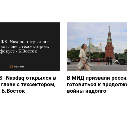
 -Nasdaq открылся в
В МИД призвали росси
 главе с техсектором,
готовиться к продолж
- Б.Восток
войны надолго