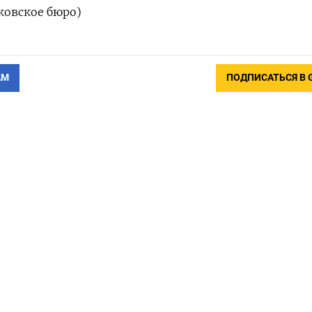
сковское бюро)
АМ
ПОДПИСАТЬСЯ В 