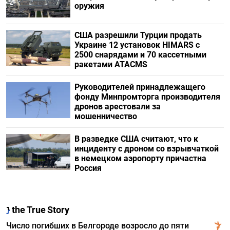
оружия
США разрешили Турции продать
Украине 12 установок HIMARS с
2500 снарядами и 70 кассетными
ракетами ATACMS
Руководителей принадлежащего
фонду Минпромторга производителя
дронов арестовали за
мошенничество
В разведке США считают, что к
инциденту с дроном со взрывчаткой
в немецком аэропорту причастна
Россия