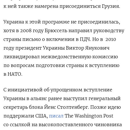
к ней также намерена присоединиться Грузия.
Украина к этой программе не присоединилась,
хотя в 2008 году Брюссель направил руководству
страны письмо о включении в ПДЧ. Но в
2010
году президент Украины Виктор Янукович
ликвидировал межведомственную комиссию
по вопросам подготовки страны к вступлению
в НАТО.
С инициативой об упрощенном вступление
Украины в альянс ранее выступил генеральный
секретарь блока Йенс Столтенберг. Позже идею
поддержали США,
писал
The Washington Post
со ссылкой на высокопоставленного чиновника