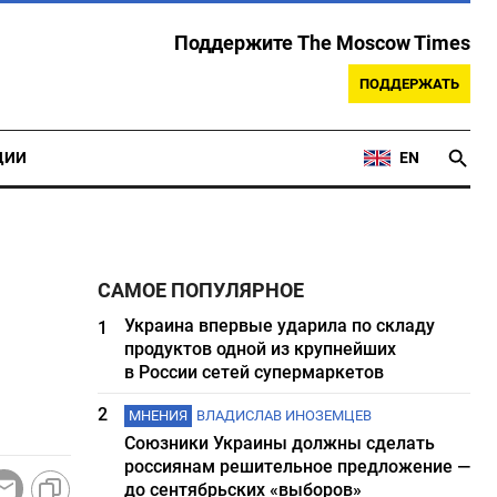
Поддержите The Moscow Times
ПОДДЕРЖАТЬ
ЦИИ
EN
САМОЕ ПОПУЛЯРНОЕ
Украина впервые ударила по складу
1
продуктов одной из крупнейших
в России сетей супермаркетов
2
МНЕНИЯ
ВЛАДИСЛАВ ИНОЗЕМЦЕВ
Союзники Украины должны сделать
россиянам решительное предложение —
до сентябрьских «выборов»