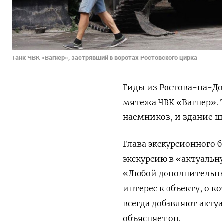
Танк ЧВК «Вагнер», застрявший в воротах Ростовского цирка
Гиды из Ростова-на-Д
мятежа ЧВК «Вагнер». 
наемников, и здание ш
Глава экскурсионного 
экскурсию в «актуаль
«Любой дополнительны
интерес к объекту, о 
всегда добавляют акт
объясняет он.