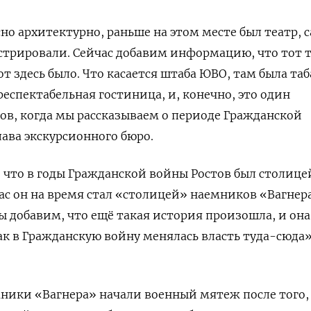
но архитектурно, раньше на этом месте был театр, 
стрировали. Сейчас добавим информацию, что тот т
от здесь было. Что касается штаба ЮВО, там была та
еспектабельная гостиница, и, конечно, это один
ов, когда мы рассказываем о периоде Гражданской
лава экскурсионного бюро.
что в годы Гражданской войны Ростов был столице
ас он на время стал «столицей» наемников «Вагнер
мы добавим, что ещё такая история произошла, и она
как в Гражданскую войну менялась власть туда-сюда
мники «Вагнера» начали военный мятеж после того,