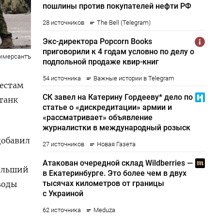
оммерсантъ
местам
танк
добавил
больший
воды