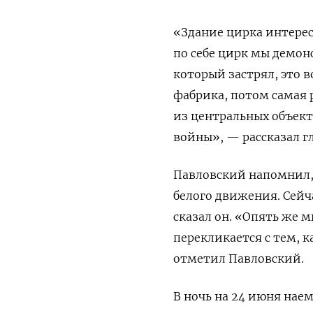
«Здание цирка интерес
по себе цирк мы демон
который застрял, это в
фабрика, потом самая р
из центральных объект
войны», — рассказал г
Павловский напомнил, 
белого движения. Сейч
сказал он. «Опять же 
перекликается с тем, 
отметил Павловский.
В ночь на 24 июня нае