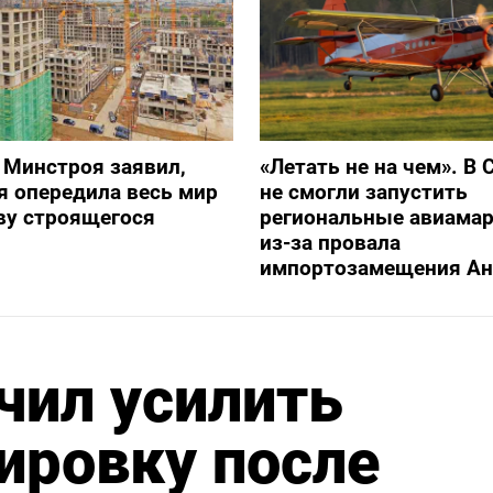
 Минстроя заявил,
«Летать не на чем». В 
я опередила весь мир
не смогли запустить
ву строящегося
региональные авиама
из-за провала
импортозамещения Ан
чил усилить
ировку после