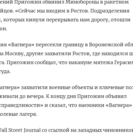
гений Пригожин обвинил Минобороны в ракетном
ойцов. «Сейчас мы входим в Ростов. Подразделения
, которых кинули перекрывать нам дорогу, отошли
он.
ия «Вагнера» пересекли границу в Воронежской об
а Москву, другие захватили Ростов, где находился 
а. Пригожин сообщал, что накануне мятежа Гераси
уда.
Вагнера» захватили военные объекты и ключевые п
рживали до вечера. К концу дня Пригожин объявил
праведливости» и сказал, что наемники «Вагнера»
олевые лагеря.
all Street Journal со ссылкой на западных чиновнико