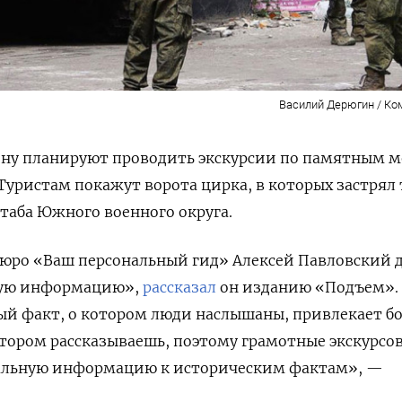
Василий Дерюгин / К
ону планируют проводить экскурсии по памятным 
Туристам покажут ворота цирка, в которых застрял 
таба Южного военного округа.
бюро «Ваш персональный гид» Алексей Павловский 
ную информацию»,
рассказал
он изданию «Подъем».
й факт, о котором люди наслышаны, привлекает 
котором рассказываешь, поэтому грамотные экскурсо
уальную информацию к историческим фактам», —