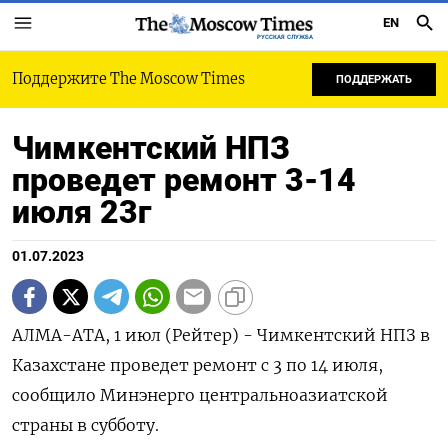
EN
РУССКАЯ СЛУЖБА
Поддержите The Moscow Times
ПОДДЕРЖАТЬ
Чимкентский НПЗ
проведет ремонт 3-14
июля 23г
01.07.2023
АЛМА-АТА, 1 июл (Рейтер) - Чимкентский НПЗ в
Казахстане проведет ремонт с 3 по 14 июля,
сообщило Минэнерго центральноазиатской
страны в субботу.