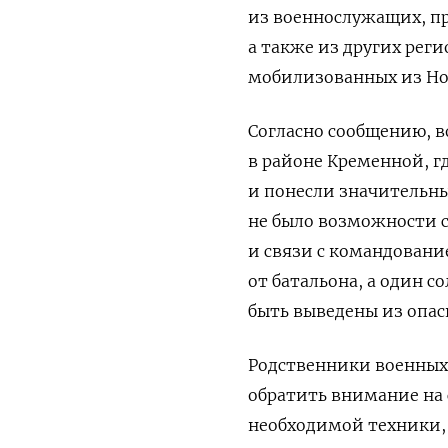
из военнослужащих, п
а также из других рег
мобилизованных из Но
Согласно сообщению, в
в районе Кременной, г
и понесли значительн
не было возможности сп
и связи с командовани
от батальона, а один со
быть выведены из опас
Родственники военных
обратить внимание на
необходимой техники,