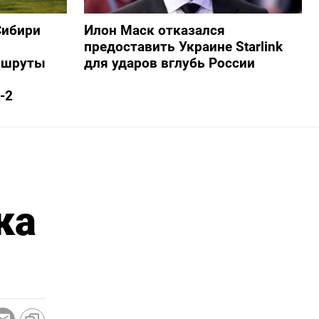
Сибири
Илон Маск отказался
предоставить Украине Starlink
ршруты
для ударов вглубь России
-2
ка