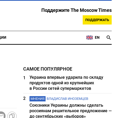
Поддержите The Moscow Times
ПОДДЕРЖАТЬ
ЦИИ
EN
САМОЕ ПОПУЛЯРНОЕ
Украина впервые ударила по складу
1
продуктов одной из крупнейших
в России сетей супермаркетов
2
МНЕНИЯ
ВЛАДИСЛАВ ИНОЗЕМЦЕВ
Союзники Украины должны сделать
россиянам решительное предложение —
до сентябрьских «выборов»