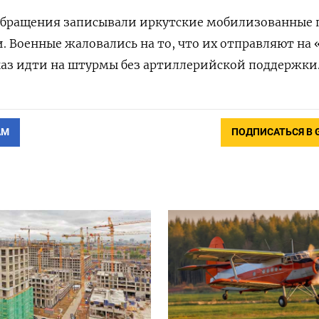
обращения записывали иркутские мобилизованные 
и. Военные жаловались на то, что их отправляют на
каз идти на штурмы без артиллерийской поддержки
АМ
ПОДПИСАТЬСЯ В 