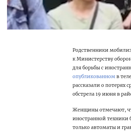
Родственники мобилиз
к Министерству оборо
для борьбы с иностран
опубликованном
в тел
рассказали о потерях 
обстрела 19 июня в ра
Женщины отмечают, чт
иностранной техники 
только автоматы и гра