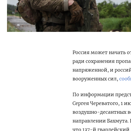
Россия может начать о
ради сохранения пропа
напряженной, и росси
вооруженных сил,
сооб
По информации предст
Сергея Череватого, 1 
воздушно-десантных во
направлении Бахмута. 
что 137-й гвардейский