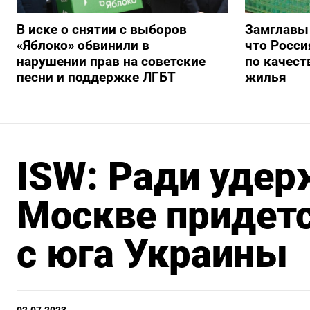
В иске о снятии с выборов
Замглавы
«Яблоко» обвинили в
что Росси
нарушении прав на советские
по качест
песни и поддержке ЛГБТ
жилья
ISW: Ради уде
Москве придетс
с юга Украины