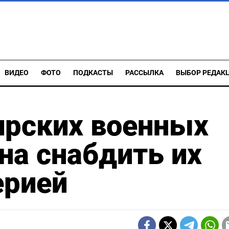
ВИДЕО
ФОТО
ПОДКАСТЫ
РАССЫЛКА
ВЫБОР РЕДАК
ирских военных
на снабдить их
ерией