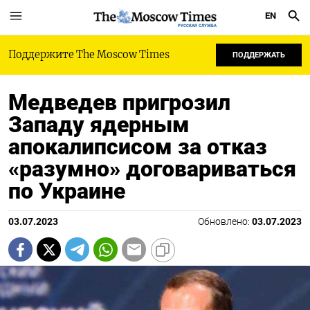
EN
РУССКАЯ СЛУЖБА
Поддержите The Moscow Times
ПОДДЕРЖАТЬ
Медведев пригрозил
Западу ядерным
апокалипсисом за отказ
«разумно» договариваться
по Украине
03.07.2023
Обновлено:
03.07.2023