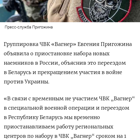
Пресс-служба Пригожина
Группировка ЧВК «Вагнер» Евгения Пригожина
объявила о приостановке набора новых
наемников в России, объяснив это переездом
в Беларусь и прекращением участия в войне
против Украины.
«В связи с временным не участием ЧВК „Вагнер“
в специальной военной операции и переездом
в Республику Беларусь мы временно
приостанавливаем работу региональных
центров по набору в ЧВК „Вагнер“ сроком на 1