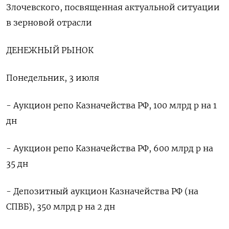
Злочевского, посвященная актуальной ситуации
в зерновой отрасли
ДЕНЕЖНЫЙ РЫНОК
Понедельник, 3 июля
- Аукцион репо Казначейства РФ, 100 млрд р на 1
дн
- Аукцион репо Казначейства РФ, 600 млрд р на
35 дн
- Депозитный аукцион Казначейства РФ (на
СПВБ), 350 млрд р на 2 дн