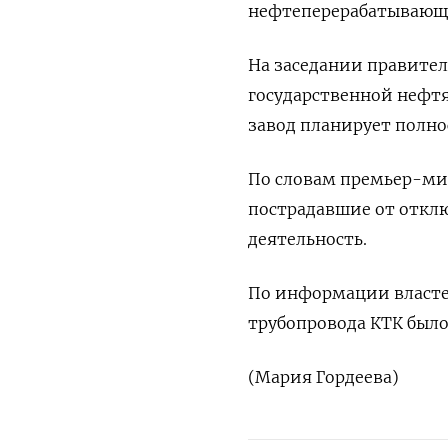
нефтеперерабатывающе
На заседании правител
государственной нефтя
завод планирует полно
По словам премьер-ми
пострадавшие от откл
деятельность.
По информации власте
трубопровода КТК было
(Мария Гордеева)