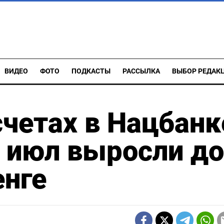
ВИДЕО
ФОТО
ПОДКАСТЫ
РАССЫЛКА
ВЫБОР РЕДАК
счетах в Нацбанк
3 июл выросли до
енге