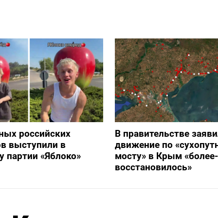
ных российских
В правительстве заяви
в выступили в
движение по «сухопут
 партии «Яблоко»
мосту» в Крым «более
восстановилось»