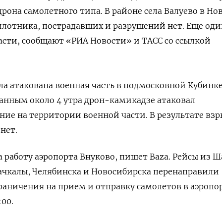
дрона самолетного типа.
В районе села Валуево в Но
илотника, пострадавших и разрушений нет. Еще оди
асти, сообщают «РИА Новости» и ТАСС со ссылкой
ла атакована военная часть в подмосковной Кубинке
анным около 4 утра дрон-камикадзе атаковал
ие на территории военной части. В результате взр
нет.
а работу аэропорта Внуково, пишет Baza. Рейсы из 
ачкалы, Челябинска и Новосибирска перенаправили
граничения на прием и отправку самолетов в аэропо
00.