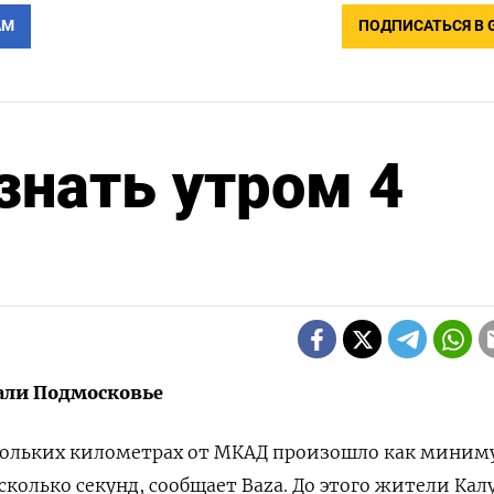
АМ
ПОДПИСАТЬСЯ В 
знать утром 4
али Подмосковье
скольких километрах от МКАД произошло как миним
сколько секунд, сообщает Baza. До этого жители Ка