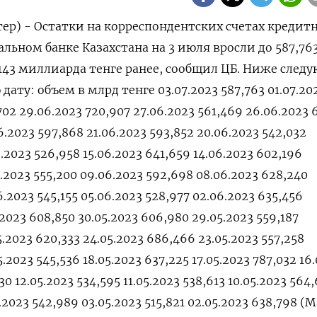
ер) - Остатки на корреспондентских счетах кредит
льном банке Казахстана на 3 июля вросли до 587,76
,143 миллиарда тенге ранее, сообщил ЦБ. Ниже следу
дату: объем в млрд тенге 03.07.2023 587,763 01.07.20
,702 29.06.2023 720,907 27.06.2023 561,469 26.06.2023
6.2023 597,868 21.06.2023 593,852 20.06.2023 542,032
6.2023 526,958 15.06.2023 641,659 14.06.2023 602,196
6.2023 555,200 09.06.2023 592,698 08.06.2023 628,240
6.2023 545,155 05.06.2023 528,977 02.06.2023 635,456
.2023 608,850 30.05.2023 606,980 29.05.2023 559,187
5.2023 620,333 24.05.2023 686,466 23.05.2023 557,258
.2023 545,536 18.05.2023 637,225 17.05.2023 787,032 16
30 12.05.2023 534,595 11.05.2023 538,613 10.05.2023 564,
5.2023 542,989 03.05.2023 515,821 02.05.2023 638,798 (