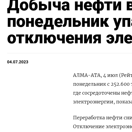
Добыча нефти в
понедельник уп
отключения эле
04.07.2023
АЛМА-АТА, 4 июл (Рейте
понедельник с 252.600 
где сосредоточены не
электроэнергии, показ
Переработка нефти сниз
Отключение электроэн