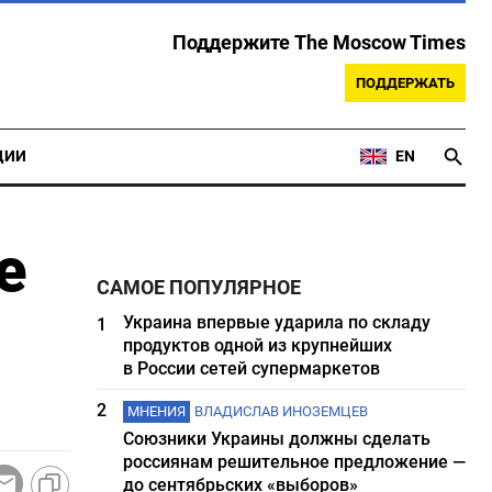
Поддержите The Moscow Times
ПОДДЕРЖАТЬ
ЦИИ
EN
е
САМОЕ ПОПУЛЯРНОЕ
Украина впервые ударила по складу
1
продуктов одной из крупнейших
в России сетей супермаркетов
2
МНЕНИЯ
ВЛАДИСЛАВ ИНОЗЕМЦЕВ
Союзники Украины должны сделать
россиянам решительное предложение —
до сентябрьских «выборов»