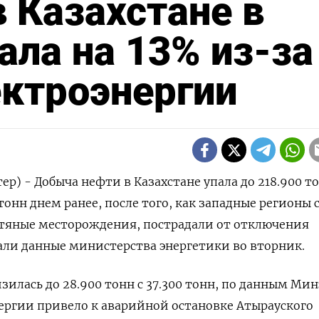
 Казахстане в
ала на 13% из-за
ктроэнергии
р) - Добыча нефти в Казахстане упала до 218.900 то
тонн днем ранее, после того, как западные регионы 
фтяные месторождения, пострадали от отключения
али данные министерства энергетики во вторник.
илась до 28.900 тонн с 37.300 тонн, по данным Мин
ергии привело к аварийной остановке Атырауского