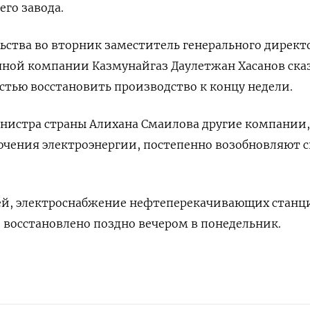
го завода.
ьства во вторник заместитель генерального директ
ной компании Казмунайгаз Даулетжан Хасанов сказ
стью восстановить производство к концу недели.
нистра страны Алихана Смаилова другие компании,
ючения электроэнергии, постепенно возобновляют 
й, электроснабжение нефтеперекачивающих станц
 восстановлено поздно вечером в понедельник.