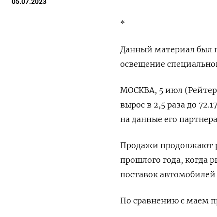
05.07.2023
*
Данный материал был п
освещение специально
МОСКВА, 5 июл (Рейтер
вырос в 2,5 раза до 72.
на данные его партнер
Продажи продолжают ро
прошлого года, когда 
поставок автомобилей
По сравнению с маем п