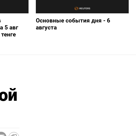
в
Основные события дня - 6
а 5 авг
августа
 тенге
кой