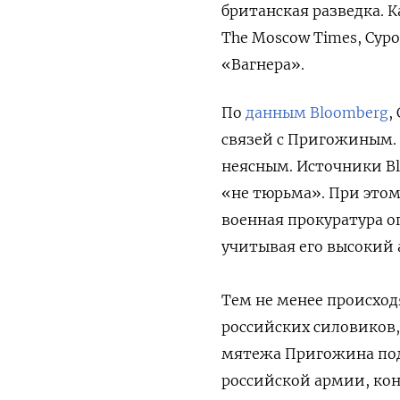
британская разведка. 
The Moscow Times, Сур
«Вагнера».
По
данным Bloomberg
,
связей с Пригожиным. 
неясным. Источники Bl
«не тюрьма». При этом
военная прокуратура о
учитывая его высокий 
Тем не менее происход
российских силовиков,
мятежа Пригожина под
российской армии, кон