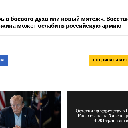
ыв боевого духа или новый мятеж». Восста
ожина может ослабить российскую армию
АМ
ПОДПИСАТЬСЯ В 