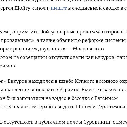
Сергея Шойгу 3 июля,
пишет
в ежедневной сводке в 
ТВ мероприятии Шойгу впервые прокомментировал
 «провальным», а также объявил о реформе системы
 формированием двух новых — Московского
этом на совещании отсутствовали как Евкуров, так 
симов.
ра» Евкуров находился в штабе Южного военного окр
 управление войсками в Украине. Вместе с замглавы
н был запечатлен на видео в беседке с Евгением
ребовал от генералов выдать Шойгу и Герасимова.
ль отсутствкет в публичном поле и Суровикин, отме