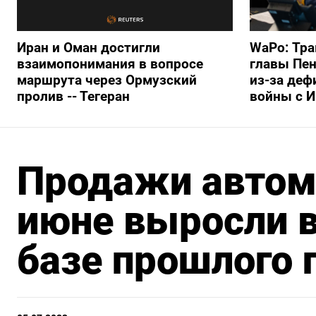
Иран и Оман достигли
WaPo: Тра
взаимопонимания в вопросе
главы Пен
маршрута через Ормузский
из-за деф
пролив -- Тегеран
войны с 
Продажи автом
июне выросли в 
базе прошлого г