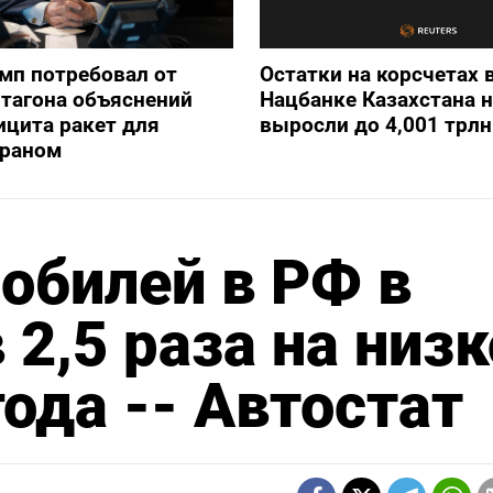
мп потребовал от
Остатки на корсчетах 
тагона объяснений
Нацбанке Казахстана н
ицита ракет для
выросли до 4,001 трлн
Ираном
обилей в РФ в
2,5 раза на низ
ода -- Автостат