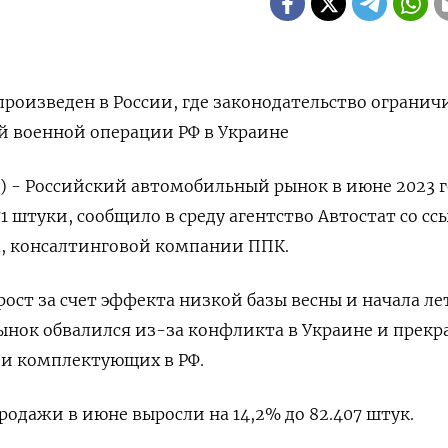
роизведен в России, где законодательство огранич
й военной операции РФ в Украине
) - Российский автомобильный рынок в июне 2023 г
171 штуки, сообщило в среду агентство Автостат со с
а, консалтинговой компании ППК.
ст за счет эффекта низкой базы весны и начала ле
рынок обвалился из-за конфликта в Украине и прек
 и комплектующих в РФ.
родажи в июне выросли на 14,2% до 82.407 штук.