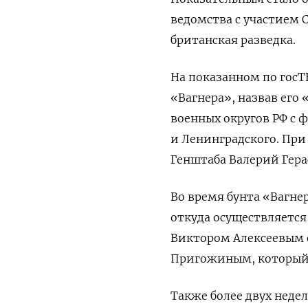
ведомства с участием 
британская разведка.
На показанном по гос
«Вагнера», назвав его
военных округов РФ с
и Ленинградского. При 
Генштаба Валерий Гера
Во время бунта «Вагне
откуда осуществляется
Виктором Алексеевым о
Пригожиным, который т
Также более двух неде