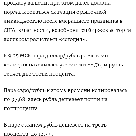
продажу валюты, при этом далее должна
нормализоваться ситуация с рыночной
ликвидностью после вчерашнего праздника в
США, в частности, возобновятся биржевые торги
долларом расчетами «сегодня».
К 9.25 МСК пара доллар/рубль расчетами
«завтра» находилась у отметки 88,76, и рубль
теряет две трети процента.
Пара евро/рубль к этому времени котировалась
по 97,68, здесь рубль дешевеет почти на
полпроцента.
В паре с юанем рубль дешевеет на треть
процента, до 12,37 .