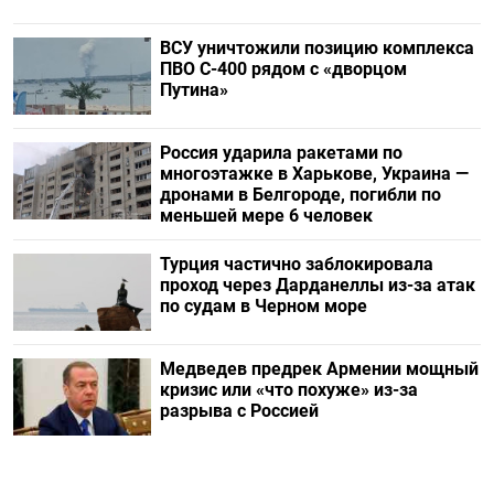
ВСУ уничтожили позицию комплекса
ПВО С-400 рядом с «дворцом
Путина»
Россия ударила ракетами по
многоэтажке в Харькове, Украина —
дронами в Белгороде, погибли по
меньшей мере 6 человек
Турция частично заблокировала
проход через Дарданеллы из-за атак
по судам в Черном море
Медведев предрек Армении мощный
кризис или «что похуже» из-за
разрыва с Россией