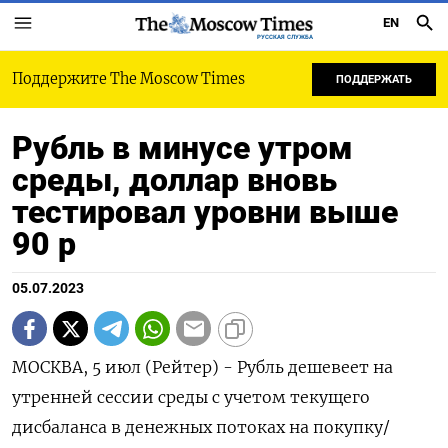
EN
РУССКАЯ СЛУЖБА
Поддержите The Moscow Times
ПОДДЕРЖАТЬ
Рубль в минусе утром
среды, доллар вновь
тестировал уровни выше
90 р
05.07.2023
МОСКВА, 5 июл (Рейтер) - Рубль дешевеет на
утренней сессии среды с учетом текущего
дисбаланса в денежных потоках на покупку/