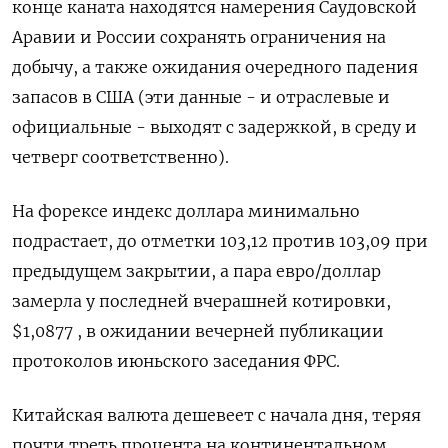
конце каната находятся намерения Саудовской
Аравии и России сохранять ограничения на
добычу, а также ожидания очередного падения
запасов в США (эти данные - и отраслевые и
официальные - выходят с задержкой, в среду и
четверг соответственно).
На форексе индекс доллара минимально
подрастает, до отметки 103,12 против 103,09 при
предыдущем закрытии, а пара евро/доллар
замерла у последней вчерашней котировки,
$1,0877 , в ожидании вечерней публикации
протоколов июньского заседания ФРС.
Китайская валюта дешевеет с начала дня, теряя
почти треть процента на континентальном