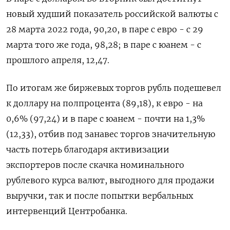
новый худший показатель российской валюты с
28 марта 2022 года, 90,20, в паре с евро - с 29
марта того же года, 98,28; в паре с юанем - с
прошлого апреля, 12,47.
По итогам же биржевых торгов рубль подешевел
к доллару на полпроцента (89,18), к евро - на
0,6% (97,24) и в паре с юанем - почти на 1,3%
(12,33), отбив под занавес торгов значительную
часть потерь благодаря активизации
экспортеров после скачка номинального
рублевого курса валют, выгодного для продажи
выручки, так и после попытки вербальных
интервенций Центробанка.