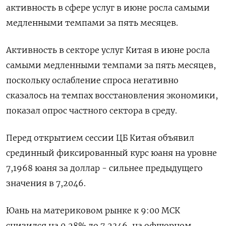
активность в сфере услуг в июне росла самыми
медленными темпами за пять месяцев.
Активность в секторе услуг Китая в июне росла
самыми медленными темпами за пять месяцев,
поскольку ослабление спроса негативно
сказалось на темпах восстановления экономики,
показал опрос частного сектора в среду.
Перед открытием сессии ЦБ Китая объявил
срединный фиксированный курс юаня на уровне
7,1968 юаня за доллар - сильнее предыдущего
значения в 7,2046.
Юань на материковом рынке к 9:00 МСК
снизился на 0,28% до​ 7,2346​, на офшорном