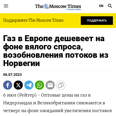
EN
РУССКАЯ СЛУЖБА
Поддержите The Moscow Times
ПОДДЕРЖАТЬ
Газ в Европе дешевеет на
фоне вялого спроса,
возобновления потоков из
Норвегии
06.07.2023
6 июл (Рейтер) - Оптовые цены на газ в
Нидерландах и Великобритании снижаются в
четверг на фоне ожиданий увеличения поставок