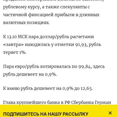
рублевому курсу, а также спекулянты с
частичной фиксацией прибыли в длинных
валютных позициях.
К 13.10 МСК пара доллар/рубль расчетами
«завтра» находилась у отметки 91,93, рубль
теряет 1%.
Пара евро/рубль котировалась по 99,84, здесь
рубль дешевеет на 0,9%.
К юаню рубль дешевеет на 0,9% до 12,65.
Глава крупнейшего банка в РФ Сбербанка Герман
Греф сегодня сообщил, что не считает текущий
ПОДПИШИТЕСЬ НА НАШУ РАССЫЛКУ