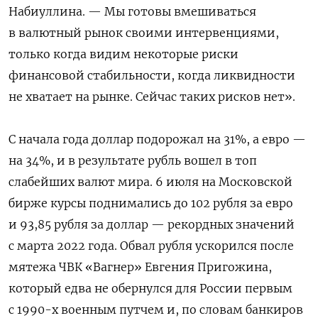
Набиуллина. — Мы готовы вмешиваться
в валютный рынок своими интервенциями,
только когда видим некоторые риски
финансовой стабильности, когда ликвидности
не хватает на рынке. Сейчас таких рисков нет».
С начала года доллар подорожал на 31%, а евро —
на 34%, и в результате рубль вошел в топ
слабейших валют мира. 6 июля на Московской
бирже курсы поднимались до 102 рубля за евро
и 93,85 рубля за доллар — рекордных значений
с марта 2022 года. Обвал рубля ускорился после
мятежа ЧВК «Вагнер» Евгения Пригожина,
который едва не обернулся для России первым
с 1990-х военным путчем и, по словам банкиров