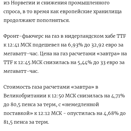
из Норвегии и снижения промышленного
спроса, в то время как европейские хранилища
продолжают пополняться.
Фронт-фьючерс на газ в нидерландском хабе TTF
к 12:41 МСК подешевел на 6,93% до 32,92 евро за
мегаватт-час. Цена на газ расчетами «завтра» на
TTF к 12:45 МСК снизилась на 5,44% до 33 евро за
мегаватт-час.
Стоимость газа расчетами «завтра» в
Великобритании к 12:50 МСК снизилась на 4,71%
до 80,5 пенса за терм, с «немедленной
поставкой» к 12:12 МСК - опустилась на 4,68% до
81,5 пенса за терм.