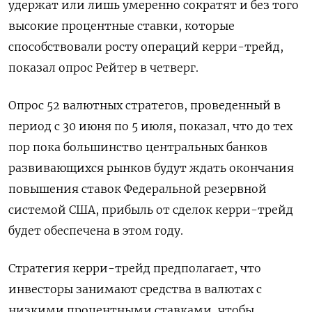
удержат или лишь умеренно сократят и без того
высокие процентные ставки, которые
способствовали росту операций керри-трейд,
показал опрос Рейтер в четверг.
Опрос 52 валютных стратегов, проведенный в
период с 30 июня по 5 июля, показал, что до тех
пор пока большинство центральных банков
развивающихся рынков будут ждать окончания
повышения ставок Федеральной резервной
системой США, прибыль от сделок керри-трейд
будет обеспечена в этом году.
Стратегия керри-трейд предполагает, что
инвесторы занимают средства в валютах с
низкими процентными ставками, чтобы