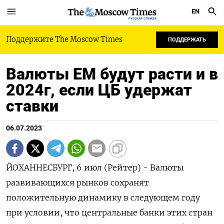
EN
РУССКАЯ СЛУЖБА
Поддержите The Moscow Times
ПОДДЕРЖАТЬ
Валюты EM будут расти и в
2024г, если ЦБ удержат
ставки
06.07.2023
ЙОХАННЕСБУРГ, 6 июл (Рейтер) - Валюты
развивающихся рынков сохранят
положительную динамику в следующем году
при условии, что центральные банки этих стран