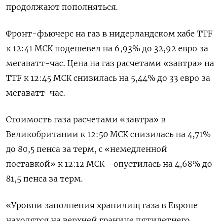
продолжают пополняться.
Фронт-фьючерс на газ в нидерландском хабе TTF
к 12:41 МСК подешевел на 6,93% до 32,92 евро за
мегаватт-час. Цена на газ расчетами «завтра» на
TTF к 12:45 МСК снизилась на 5,44% до 33 евро за
мегаватт-час.
Стоимость газа расчетами «завтра» в
Великобритании к 12:50 МСК снизилась на 4,71%
до 80,5 пенса за терм, с «немедленной
поставкой» к 12:12 МСК - опустилась на 4,68% до
81,5 пенса за терм.
«Уровни заполнения хранилищ газа в Европе
находятся на верхней границе пятилетнего