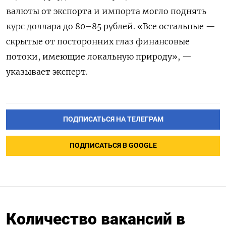
валюты от экспорта и импорта могло поднять
курс доллара до 80–85 рублей. «Все остальные —
скрытые от посторонних глаз финансовые
потоки, имеющие локальную природу», —
указывает эксперт.
ПОДПИСАТЬСЯ НА ТЕЛЕГРАМ
ПОДПИСАТЬСЯ В GOOGLE
Количество вакансий в