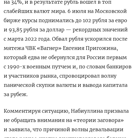
на 34%, и в результате рубль вошел в топ
слабейших валют мира. 6 июля на Московской
бирже курсы поднимались до 102 рубля за евро
и 93,85 рубля за доллар — рекордных значений
с марта 2022 года. Обвал рубля ускорился после
мятежа ЧВК «Вагнер» Евгения Пригожина,
который едва не обернулся для России первым
с 1990-х военным путчем и, по словам банкиров
и участников рынка, спровоцировал волну
панической скупки валюты и вывода капитала
за рубеж.
Комментируя ситуацию, Набиуллина призвала
не обращать внимания на «теории заговора»
и заявила, что причиной волны девальвации