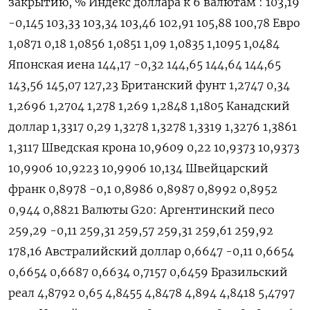
закрытию, % Индекс доллара к 6 валютам : 103,19
-0,145 103,33 103,34 103,46 102,91 105,88 100,78 Евро
1,0871 0,18 1,0856 1,0851 1,09 1,0835 1,1095 1,0484
Японская иена 144,17 -0,32 144,65 144,64 144,65
143,56 145,07 127,23 Британский фунт 1,2747 0,34
1,2696 1,2704 1,278 1,269 1,2848 1,1805 Канадский
доллар 1,3317 0,29 1,3278 1,3278 1,3319 1,3276 1,3861
1,3117 Шведская крона 10,9609 0,22 10,9373 10,9373
10,9906 10,9223 10,9906 10,134 Швейцарский
франк 0,8978 -0,1 0,8986 0,8987 0,8992 0,8952
0,944 0,8821 Валюты G20: Аргентинский песо
259,29 -0,11 259,31 259,57 259,31 259,61 259,92
178,16 Австралийский доллар 0,6647 -0,11 0,6654
0,6654 0,6687 0,6634 0,7157 0,6459 Бразильский
реал 4,8792 0,65 4,8455 4,8478 4,894 4,8418 5,4797