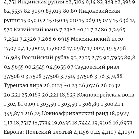
4,751 Индийская рупия 82,5104 0,14 82,383 82,3969
82,5537 82,3099 83,019 80,89 Индонезийская
рупия 15 040 0,2 15 050 15 010 15 069 15 047 15 636 14
570 Китайский юань 7,2382 -0,11 7,2486 7,2465
7,2511 7,2326 7,268 6,6915 Мексиканский песо
17,07 0,4 17,0024 17,0026 17,0987 17,0014 19,5298
16,984 Российский рубль 92,2705 2,75 90,7955 89,8
94,5655 90,2545 94,5655 67 Саудовский риал
3,7508 0 3,7508 3,7508 3,7514 3,7506 3,76 3,7488
Турецкая лира 26,0123 -0,23 26,0746 26,0732
26,221 25,9163 26,221 18,623 Южнокорейская вона
1 304,81 0,09 1 303,59 1 303,59 1 306,89 1 300,41 1
345,87 1 216,25 Южноафриканский ранд 18,9927
1,17 18,7517 18,7734 19,0435 18,7444 19,9166 16,6973
Европа: Польский злотый 4,1156 0,14 4,1107 4,1099