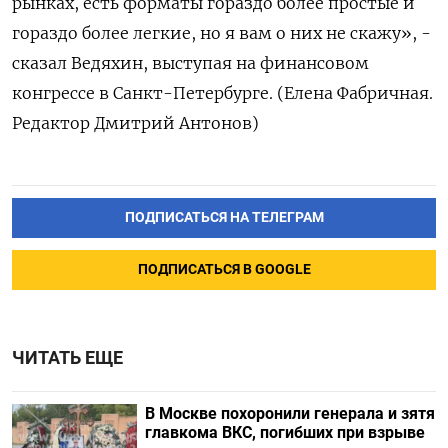
рынках, есть форматы гораздо более простые и
гораздо более легкие, но я вам о них не скажу», -
сказал Ведяхин, выступая на финансовом
конгрессе в Санкт-Петербурге. (Елена Фабричная.
Редактор Дмитрий Антонов)
ПОДПИСАТЬСЯ НА ТЕЛЕГРАМ
ПОДПИСАТЬСЯ В GOOGLE
ЧИТАТЬ ЕЩЕ
В Москве похоронили генерала и зятя
главкома ВКС, погибших при взрыве