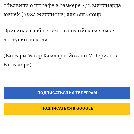
объявили о штрафе в размере 7,12 миллиарда
юаней ($984 миллиона) для Ant Group.
Оригинал сообщения на английском языке
доступен по коду:
(Бансари Маюр Камдар и Йоханн М Чериан в
Бангалоре)
ПОДПИСАТЬСЯ НА ТЕЛЕГРАМ
ПОДПИСАТЬСЯ В GOOGLE