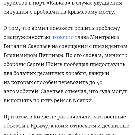
туристов в порт «Кавказ» в случае ухудшения
ситуации с пробками на Крымскому мосту.
О том, что армия поможет решить проблему
с загруженностью,
говорил
глава Минтранса
Виталий Савельев на совещании с президентом
Владимиром Путиным. По его словам, министр
обороны Сергей Шойгу пообещал предоставить
два больших десантных корабля, каждый
из которых способен перевозить до 40
автомобилей. Савельев отмечал, что суда могут
выполнять по пять рейсов в сутки.
При этом в Киеве не раз заявляли, что военные
Подписывайтесь на The Moscow
Times в Telegram —
объекты в Крыму, к коим относятся и десантные
@moscowtimes_ru
корабли, рассматриваются Вооруженными