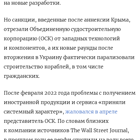
на новые разработки.
Но санкции, введенные после аннексии Крыма,
отрезали Объединенную судостроительную
корпорацию (ОСК) от западных технологий
и компонентов, а их новые раунды после
вторжения в Украину фактически парализовали
строительство кораблей, в том числе
гражданских.
После февраля 2022 года проблемы с получением
иностранной продукции и сервиса «приняли
системный характер»,
жаловался в апреле
представитель ОСК. По словам близких
к компании источников The Wall Street Journal,
в прошлом году ее верфи спустили на воду всего