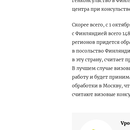
Генконсульство в Финл
центра при консульстве
Скорее всего, с 1 октя
с Финляндией всего 14
регионов придется обр
в посольство Финлянди
в эту страну, считает 
В лучшем случае визо
работу и будет принима
обработки в Москву, ч
считают визовые конс
Vpo