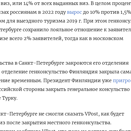
 виз, или 14% от всех выданных виз. В целом процен
изах россиянам в 2022 году
вырос
до 10% против 1,5
м для выездного туризма 2019 г. При этом генконсу
тербурге сохранило лояльное отношение к заявите
изе всего 2% заявителей, тогда как в московском
ьства в Санкт-Петербурге закроются его отделения
 отделение генконсульство Финляндия закрыла сам
шение временным. Президент Финляндии уже
пригро
оссийской стороны закрыть генеральное консульство
 Турку.
кт-Петербурге не смогли сказать VPost, как будет
из после закрытия местного генконсульства.