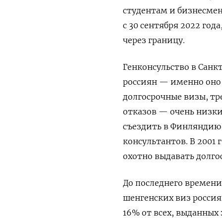
студентам и бизнесмен
с 30 сентября 2022 год
через границу.
Генконсульство в Санк
россиян — именно оно
долгосрочные визы, т
отказов — очень низки
съездить в Финляндию
консультантов. В 2001 
охотно выдавать долг
До последнего времени
шенгенских виз россия
16% от всех, выданных 