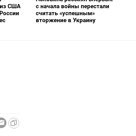
 из США
с начала войны перестали
России
считать «успешным»
ес
вторжение в Украину