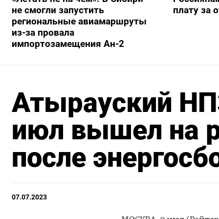
не смогли запустить
плату за 
региональные авиамаршруты
из-за провала
импортозамещения Ан-2
Атырауский НПЗ
июл вышел на 
после энергосб
07.07.2023