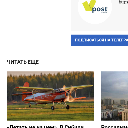
http
ПОДПИСАТЬСЯ НА ТЕЛЕГР
ЧИТАТЬ ЕЩЕ
«Летать не на чем». В Сибири
Россиянам