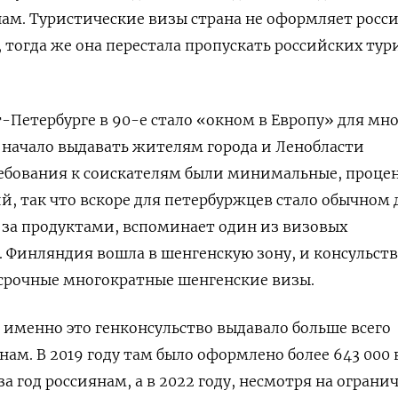
ам. Туристические визы страна не оформляет росс
а, тогда же она перестала пропускать российских тур
т-Петербурге в 90-е стало «окном в Европу» для мн
 начало выдавать жителям города и Ленобласти
ребования к соискателям были минимальные, проце
й, так что вскоре для петербуржцев стало обычном
 за продуктами, вспоминает один из визовых
г. Финляндия вошла в шенгенскую зону, и консульств
осрочные многократные шенгенские визы.
 именно это генконсульство выдавало больше всего
нам. В 2019 году там было оформлено более 643 000
за год россиянам, а в 2022 году, несмотря на ограни