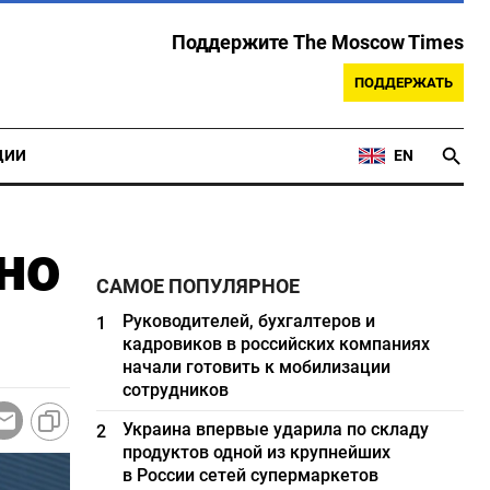
Поддержите The Moscow Times
ПОДДЕРЖАТЬ
ЦИИ
EN
но
САМОЕ ПОПУЛЯРНОЕ
Руководителей, бухгалтеров и
1
кадровиков в российских компаниях
начали готовить к мобилизации
сотрудников
Украина впервые ударила по складу
2
продуктов одной из крупнейших
в России сетей супермаркетов