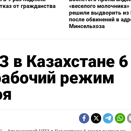
отказ от гражданства
«веселого молочника»
решили выдворить из 
после обвинений в адр
Минсельхоза
 в Казахстане 6
рабочий режим
оя