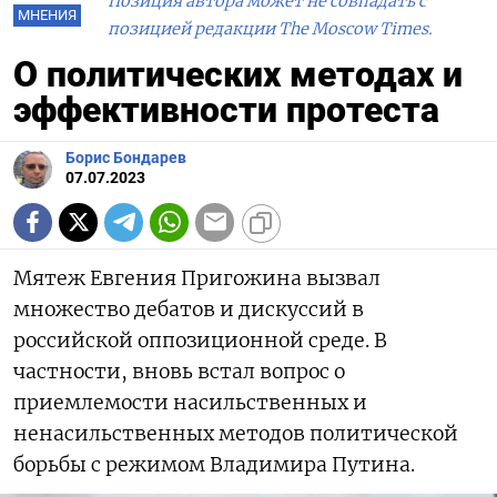
Позиция автора может не совпадать с
МНЕНИЯ
позицией редакции The Moscow Times.
О политических методах и
эффективности протеста
Борис Бондарев
07.07.2023
Мятеж Евгения Пригожина вызвал
множество дебатов и дискуссий в
российской оппозиционной среде. В
частности, вновь встал вопрос о
приемлемости насильственных и
ненасильственных методов политической
борьбы с режимом Владимира Путина.