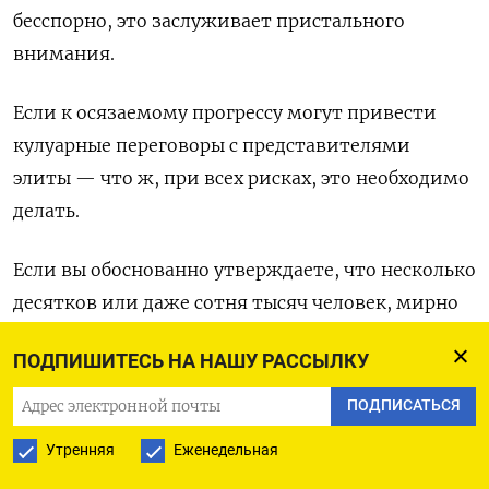
бесспорно, это заслуживает пристального
внимания.
Если к осязаемому прогрессу могут привести
кулуарные переговоры с представителями
элиты — что ж, при всех рисках, это необходимо
делать.
Если вы обоснованно утверждаете, что несколько
десятков или даже сотня тысяч человек, мирно
собравшихся на площади, подвигнут власть
ПОДПИШИТЕСЬ НА НАШУ РАССЫЛКУ
к уступкам — это эффективное средство.
ПОДПИСАТЬСЯ
Как быть с моральными принципами
Утренняя
Еженедельная
Если же используемые методы не приносят