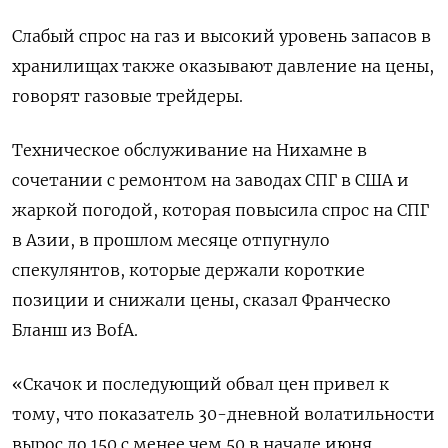
Слабый спрос на газ и высокий уровень запасов в
хранилищах также оказывают давление на цены,
говорят газовые трейдеры.
Техническое обслуживание на Нихамне в
сочетании с ремонтом на заводах СПГ в США и
жаркой погодой, которая повысила спрос на СПГ
в Азии, в прошлом месяце отпугнуло
спекулянтов, которые держали короткие
позиции и снижали цены, сказал Франческо
Бланш из BofA.
«Скачок и последующий обвал цен привел к
тому, что показатель 30-дневной волатильности
вырос до 150 с менее чем 50 в начале июня.