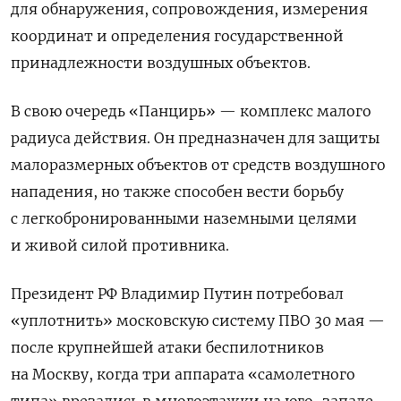
для обнаружения, сопровождения, измерения
координат и определения государственной
принадлежности воздушных объектов.
В свою очередь «Панцирь» — комплекс малого
радиуса действия. Он предназначен для защиты
малоразмерных объектов от средств воздушного
нападения, но также способен вести борьбу
с легкобронированными наземными целями
и живой силой противника.
Президент РФ Владимир Путин потребовал
«уплотнить» московскую систему ПВО 30 мая —
после крупнейшей атаки беспилотников
на Москву, когда три аппарата «самолетного
типа» врезались в многоэтажки на юго-западе