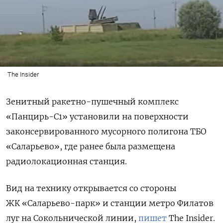
The Insider
Зенитный ракетно-пушечный комплекс
«Панцирь-С1» установили на поверхности
законсервированного мусорного полигона ТБО
«Саларьево», где ранее была размещена
радиолокационная станция.
Вид на технику открывается со стороны
ЖК «Саларьево-парк» и станции метро Филатов
луг на Сокольнической линии,
пишет
The
Insider.