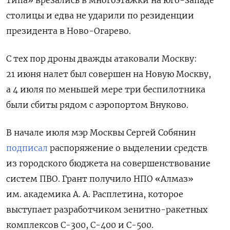
столицы и едва не ударили по резиденции
президента в Ново-Огарево.
С тех пор дроны дважды атаковали Москву:
21 июня налет был совершен на Новую Москву,
а 4 июля по меньшей мере три беспилотника
были сбиты рядом с аэропортом Внуково.
В начале июля мэр Москвы Сергей Собянин
подписал
распоряжение о выделении средств
из городского бюджета на совершенствование
систем ПВО. Грант получило НПО «Алмаз»
им. академика А. А. Расплетина, которое
выступает разработчиком зенитно-ракетных
комплексов С-300, С-400 и С-500.