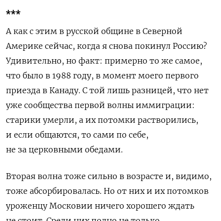
***
А как с этим в русской общине в Северной
Америке сейчас, когда я снова покинул Россию?
Удивительно, но факт: примерно то же самое,
что было
в 1988 году, в момент моего первого
приезда в Канаду.
С той лишь разницей, что нет
уже сообщества первой волны иммиграции:
старики умерли, а их потомки
растворились,
и если общаются, то сами по себе,
не
за церковными обедами.
Вторая волна тоже сильно в возрасте и, видимо,
тоже абсорбировалась. Но от них и их потомков
уроженцу Московии ничего хорошего ждать
не стоит. Среди них полно не только