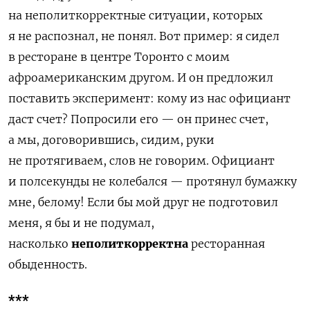
на неполиткорректные ситуации, которых
я не распознал, не понял. Вот пример: я сидел
в ресторане в центре Торонто с моим
афроамериканским другом. И он предложил
поставить эксперимент:
кому из нас официант
даст счет? Попросили его — он принес счет,
а мы, договорившись, сидим, руки
не протягиваем, слов не говорим. Официант
и полсекунды не колебался — протянул бумажку
мне, белому! Если бы мой друг не подготовил
меня, я бы и не подумал,
насколько
неполиткорректна
ресторанная
обыденность.
***