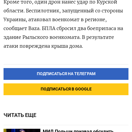
Кроме того, один дрон нанес удар по Курской
области. Беспилотник, запущенный со стороны
Украины, атаковал военкомат в регионе,
сообщает Baza. БПЛА
сбросил два боеприпаса на
здание Рыльского военкомата. В результате
атаки повреждена крыша дома.
ПОДПИСАТЬСЯ НА ТЕЛЕГРАМ
ПОДПИСАТЬСЯ В GOOGLE
ЧИТАТЬ ЕЩЕ
МИД Польши призвал обсудить