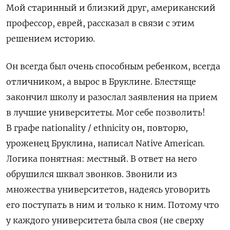
Мой старинный и близкий друг, американский
профессор, еврей, рассказал в связи с этим
решением историю.
Он всегда был очень способным ребенком, всегда
отличником, а вырос в Бруклине. Блестяще
закончил
школу и разослал заявления на прием
в лучшие университеты. Мог себе позволить!
В графе nationality / ethnicity он, повторю,
уроженец Бруклина, написал Native American.
Логика понятная: местный. В ответ на него
обрушился шквал звонков. Звонили из
множества университетов, надеясь уговорить
его поступать в ним и только к ним. Потому что
у каждого университета была своя (не сверху