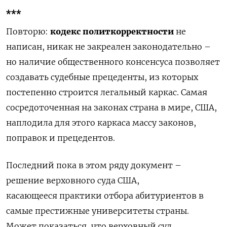
***
Повторю:
кодекс политкорректности
не
написан, никак не зак
реален законодательно –
но наличие общественного консенсуса позволяет
создавать судебные прецеденты, из которых
постепенно строится легальный каркас. Самая
сосредоточенная на законах страна в мире, США,
наплодила для этого каркаса массу законов,
поправок и прецедентов.
Последний пока в этом ряду документ –
решение верховного суда США,
касающееся практики отбора абитуриентов в
самые престижные университеты страны.
Может показаться, что верховный суд