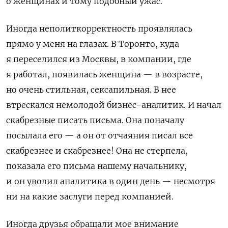
о женщинах и тому подобный ужас.
Иногда неполиткорректность проявлялась
прямо у меня на глазах. В Торонто, куда
я переселился из Москвы, в компании, где
я работал, появилась женщина — в возрасте,
но очень стильная, сексапильная. В нее
втрескался немолодой бизнес-аналитик. И начал
скабрезные писать письма. Она поначалу
посылала его — а он от отчаяния писал все
скабрезнее и скабрезнее! Она не стерпела,
показала его письма нашему начальнику,
и он уволил аналитика в один день — несмотря
ни на какие заслуги перед компанией.
Иногда друзья обращали мое внимание