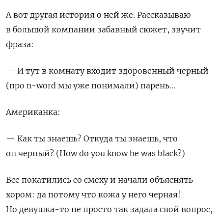
А вот другая история о ней же. Рассказываю
в большой компании забавный сюжет, звучит
фраза:
— И тут в комнату входит здоровенный черный
(про n-word мы уже понимали) парень…
Американка:
— Как ты знаешь? Откуда ты знаешь, что
он черный?
(How do you know he was black?)
Все покатились со смеху и начали объяснять
хором: да потому что кожа у него черная!
Но девушка-то не просто так задала свой вопрос,