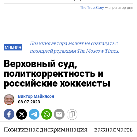
Позиция автора может не совпадать с
МНЕНИЯ
позицией редакции The Moscow Times.
Верховный суд,
политкорректность и
российские хоккеисты
Виктор Майклсон
08.07.2023
Позитивная дискриминация – важная часть