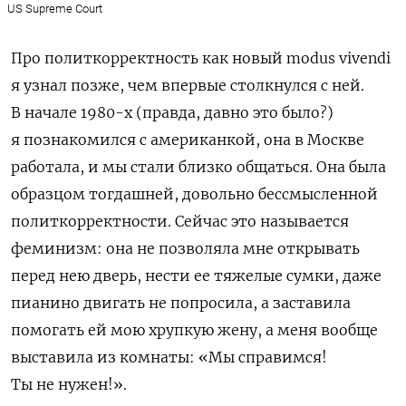
US Supreme Court
Про политкорректность как новый modus vivendi
я узнал позже, чем впервые столкнулся с ней.
В начале 1980-х (правда, давно это было?)
я познакомился с американкой, она в Москве
работала, и мы стали близко общаться. Она была
образцом тогдашней, довольно бессмысленной
политкорректности. Сейчас это называется
феминизм: она не позволяла мне открывать
перед нею дверь, нести ее тяжелые сумки, даже
пианино двигать не попросила, а заставила
помогать ей мою хрупкую жену, а меня вообще
выставила из комнаты:
«Мы справимся!
Ты не нужен!».