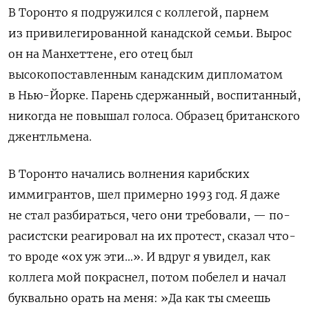
В Торонто я подружился с коллегой, парнем
из привилегированной канадской семьи. Вырос
он на Манхеттене, его отец был
высокопоставленным канадским дипломатом
в Нью-Йорке. Парень сдержанный, воспитанный,
никогда не повышал голоса. Образец британского
джентльмена.
В Торонто начались волнения карибских
иммигрантов, шел примерно 1993 год. Я даже
не стал разбираться, чего они требовали, —
по-
расистски реагировал на их протест, сказал что-
то вроде
«ох уж эти…». И вдруг я увидел, как
коллега мой покраснел, потом побелел и начал
буквально орать на меня: »
Да как ты смеешь