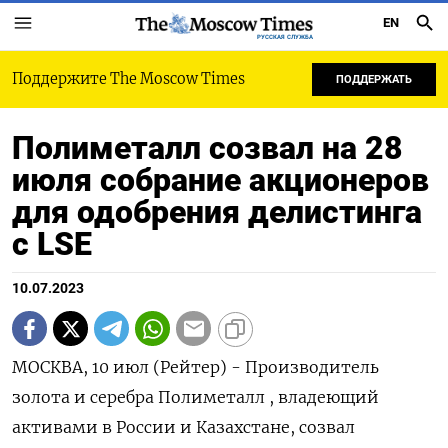
EN
РУССКАЯ СЛУЖБА
Поддержите The Moscow Times
ПОДДЕРЖАТЬ
Полиметалл созвал на 28
июля собрание акционеров
для одобрения делистинга
с LSE
10.07.2023
МОСКВА, 10 июл (Рейтер) - Производитель
золота и серебра Полиметалл , владеющий
активами в России и Казахстане, созвал