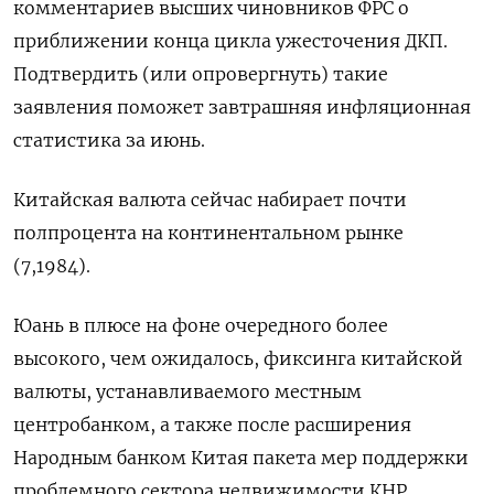
комментариев высших чиновников ФРС о
приближении конца цикла ужесточения ДКП.
Подтвердить (или опровергнуть) такие
заявления поможет завтрашняя инфляционная
статистика за июнь.
Китайская валюта сейчас набирает почти
полпроцента на континентальном рынке
(7,1984).
Юань в плюсе на фоне очередного более
высокого, чем ожидалось, фиксинга китайской
валюты, устанавливаемого местным
центробанком, а также после расширения
Народным банком Китая пакета мер поддержки
проблемного сектора недвижимости КНР.