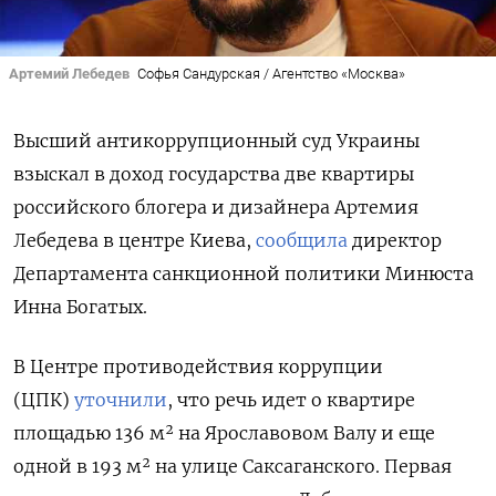
Артемий Лебедев
Софья Сандурская / Агентство «Москва»
Высший антикоррупционный суд Украины
взыскал в доход государства две квартиры
российского
блогера и дизайнера
Артемия
Лебедева
в центре Киева,
сообщила
директор
Департамента санкционной политики Минюста
Инна Богатых.
В Центре противодействия коррупции
(ЦПК)
уточнили
, что речь идет о квартире
площадью 136 м² на Ярославовом Валу и еще
одной в 193 м² на улице Саксаганского. Первая