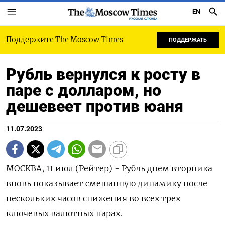
EN
РУССКАЯ СЛУЖБА
Поддержите The Moscow Times
ПОДДЕРЖАТЬ
Рубль вернулся к росту в
паре с долларом, но
дешевеет против юаня
11.07.2023
МОСКВА, 11 июл (Рейтер) - Рубль днем вторника
вновь показывает смешанную динамику после
нескольких часов снижения во всех трех
ключевых валютных парах.