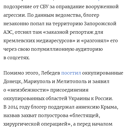
подозрение от СБУ за оправдание вооруженной
агрессии. По данным ведомства,
блогер
незаконно попал на территорию Запорожской
АЭС, отснял там «заказной репортаж для
кремлевских медиаресурсов» и «разгонял» его
через свою полумиллионную аудиторию
в соцсетях.
Помимо этого, Лебедев
посетил
оккупированные
Донецк, Мариуполь и Мелитополь и заявил
о «неизбежности» присоединения
оккупированных областей Украины к России.
В 2014 году блогер поддержал аннексию Крыма,
назвав захват полуострова
«блестящей,
хирургической операцией»
, а перед началом