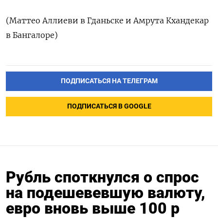
(Маттео Аллиеви в Гданьске и Амрута Кхандекар
в Бангалоре)
ПОДПИСАТЬСЯ НА ТЕЛЕГРАМ
ПОДПИСАТЬСЯ В GOOGLE
Рубль споткнулся о спрос
на подешевевшую валюту,
евро вновь выше 100 р