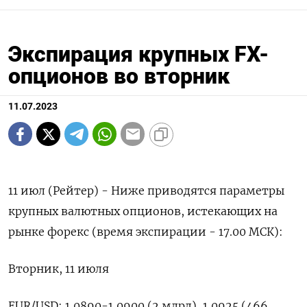
Экспирация крупных FX-
опционов во вторник
11.07.2023
11 июл (Рейтер) - Ниже приводятся параметры
крупных валютных опционов, истекающих на
рынке форекс (время экспирации - 17.00 МСК):
Вторник, 11 июля
EUR/USD: 1,0890-1,0900 (2 млрд), 1,0925 (466