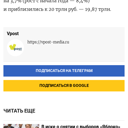
на 3,7% (рост с начала года — 8,4%)
и приблизились к 20 трлн руб. — 19,87 трлн.
Vpost
https://vpost-media.ru
ПОДПИСАТЬСЯ НА ТЕЛЕГРАМ
ПОДПИСАТЬСЯ В GOOGLE
ЧИТАТЬ ЕЩЕ
В иске о снятии с выборов «Яблоко»