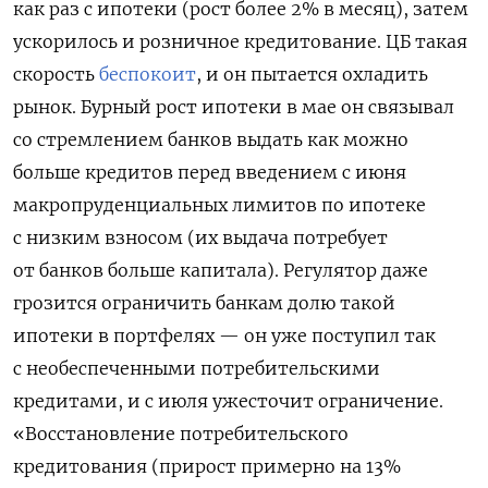
как раз с ипотеки (рост более 2% в месяц), затем
ускорилось и розничное кредитование. ЦБ такая
скорость
беспокоит
, и он пытается охладить
рынок. Бурный рост ипотеки в мае он связывал
со стремлением банков выдать как можно
больше кредитов перед введением с июня
макропруденциальных лимитов по ипотеке
с низким взносом (их выдача потребует
от банков больше капитала). Регулятор даже
грозится ограничить банкам долю такой
ипотеки в портфелях — он уже поступил так
с необеспеченными потребительскими
кредитами, и с июля ужесточит ограничение.
«Восстановление потребительского
кредитования (прирост примерно на 13%