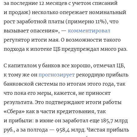
за последние 12 месяцев с учетом списаний
и продаж) несколько опережает номинальный
рост заработной платы (примерно 11%), что
вызывает опасения», —
комментировал
регулятор итоги мая. О возможности такого
подхода к ипотеке ЦБ предупреждал много раз.
С капиталом у банков все хорошо, отмечал ЦБ,
к тому же он
прогнозирует
рекордную прибыль
банковской системы по итогам этого года, так
что пока его меры, кажется, не приносят
результата. Это подтверждают итоги работы
«Сбера» как в части кредитования, так
и прибыли: в июне он заработал еще 185,7 млрд
руб., а за полгода — 958,4 млрд. Чистая прибыль